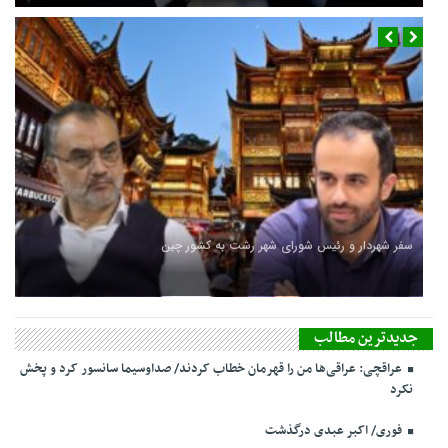
سفر شهردار و رئیس شورای شهر رشت به کشور چین
جدیدترین مطالب
عراقچی: عراقی‌ها من را قهرمان خطاب کردند/ صداوسیما سانسور کرد و پخش
نکرد
فوری/ اکبر عبدی درگذشت