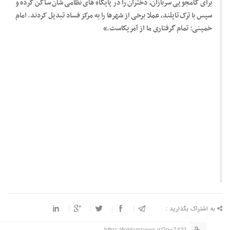
برای کامجویی سربازان، دختران را در پایگاه های نظامی شان ساکن کرده و
سپس با ترک تایلند، عملا برخی از شهرها را به مرکز فساد تبدیل کردند. امام
خمینی: تمام گرفتاری ما از آمریکاست.»
به اشتراک بگذارید :
https://toktamnews.ir/?p=7431