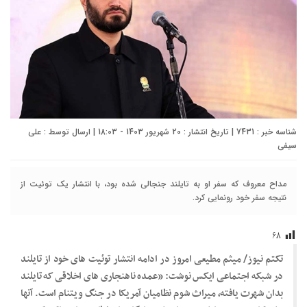
شناسه خبر : 7431 | تاریخ انتشار : 20 شهریور 1403 - 18:03 | ارسال توسط :
علی
سیفی
مداح معروف که سفر او به تایلند جنجالی شده بود، با انتشار یک توئیت از
نتیجه سفر خود رونمایی کرد.
۶۸
تکتم نیوز/ میثم مطیعی امروز در ادامه انتشار توئیت های خود از تایلند
در شبکه اجتماعی ایکس نوشت: «عمده ناهنجاری های اخلاقی که تایلند
بدان شهرت یافته، میراث شوم نظامیان آمریکا در جنگ ویتنام است. آنها