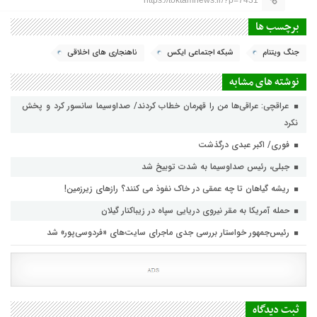
برچسب ها
جنگ ویتنام
شبکه اجتماعی ایکس
ناهنجاری های اخلاقی
نوشته های مشابه
عراقچی: عراقی‌ها من را قهرمان خطاب کردند/ صداوسیما سانسور کرد و پخش
نکرد
فوری/ اکبر عبدی درگذشت
جبلی، رئیس صداوسیما به شدت توبیخ شد
ریشه گیاهان تا چه عمقی در خاک نفوذ می کنند؟ رازهای زیرزمین!
حمله آمریکا به مقر نیروی دریایی سپاه در زیباکنار گیلان
رئیس‌جمهور خواستار بررسی جدی ماجرای سایت‌های «فردوسی‌پور» شد
ثبت دیدگاه