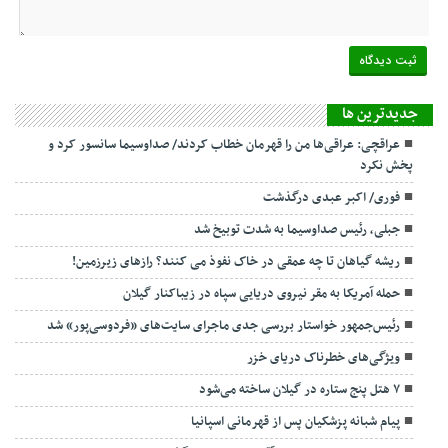
جديدترين ها
عراقچی: عراقی‌ها من را قهرمان خطاب کردند/ صداوسیما سانسور کرد و
پخش نکرد
فوری/ اکبر عبدی درگذشت
جبلی، رئیس صداوسیما به شدت توبیخ شد
ریشه گیاهان تا چه عمقی در خاک نفوذ می کنند؟ رازهای زیرزمین!
حمله آمریکا به مقر نیروی دریایی سپاه در زیباکنار گیلان
رئیس‌جمهور خواستار بررسی جدی ماجرای سایت‌های «فردوسی‌پور» شد
ویژگی‌های خطرناک دریای خزر
۷ هتل پنج ستاره در گیلان ساخته می‌شود
پیام شبانه پزشکیان پس از قهرمانی اسپانیا