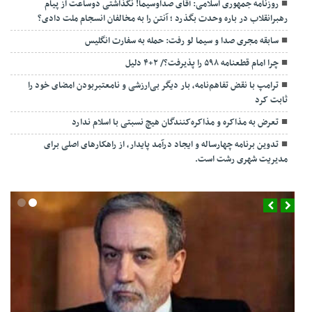
روزنامه جمهوری اسلامی: آقای صداوسیما! نگذاشتی دوساعت از پیام
رهبرانقلاب در باره وحدت بگذرد ؛ آنتن را به مخالفان انسجام ملت دادی؟
سابقه مجری صدا و سیما لو رفت: حمله به سفارت انگلیس
چرا امام قطعنامه ۵۹۸ را پذیرفت؟/ ۲+۴ دلیل
ترامپ با نقض تفاهم‌نامه، بار دیگر بی‌ارزشی و نامعتبربودن امضای خود را
ثابت کرد
تعرض به مذاکره و مذاکره‌کنندگان هیچ نسبتی با اسلام ندارد
تدوین برنامه چهارساله و ایجاد درآمد پایدار، از راهکارهای اصلی برای
مدیریت شهری رشت است.