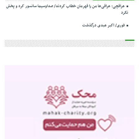
عراقچی: عراقی‌ها من را قهرمان خطاب کردند/ صداوسیما سانسور کرد و پخش
نکرد
فوری/ اکبر عبدی درگذشت