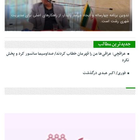
تدوین برنامه چهارساله و ایجاد درآمد پایدار، از راهکارهای اصلی برای مدیریت
شهری رشت است.
جدیدترین مطالب
عراقچی: عراقی‌ها من را قهرمان خطاب کردند/ صداوسیما سانسور کرد و پخش
نکرد
فوری/ اکبر عبدی درگذشت