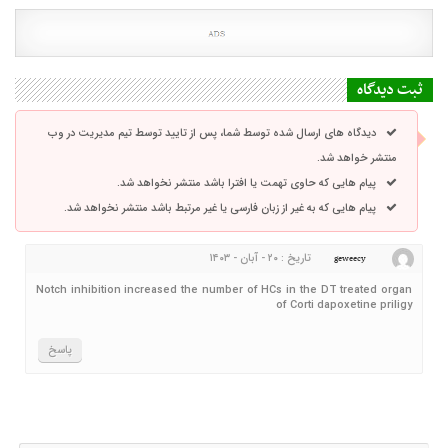
ثبت دیدگاه
دیدگاه های ارسال شده توسط شما، پس از تایید توسط تیم مدیریت در وب
منتشر خواهد شد.
پیام هایی که حاوی تهمت یا افترا باشد منتشر نخواهد شد.
پیام هایی که به غیر از زبان فارسی یا غیر مرتبط باشد منتشر نخواهد شد.
تاریخ : ۲۰ - آبان - ۱۴۰۳
geweecy
Notch inhibition increased the number of HCs in the DT treated organ
of Corti dapoxetine priligy
پاسخ