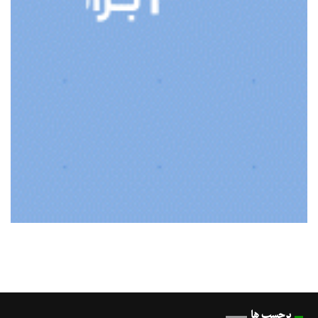
برچسب ها