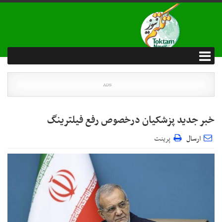
خبر جدید پزشکیان درخصوص رفع فیلترینگ
ارسال
پرینت