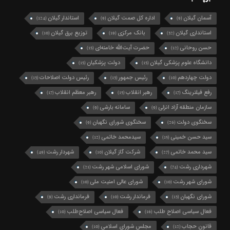
آسمان گیلان
اداره کل صمت گیلان
استاندار گیلان
(124)
(9)
(9)
استانداری گیلان
بانک مرکزی
توزیع برق گیلان
(10)
(19)
(32)
حسن روحانی
حضرت آیت‌الله خامنه‌ای
(15)
(12)
دانشگاه علوم پزشکی گیلان
دولت پزشکیان
(15)
(15)
دولت چهاردهم
رئیس جمهور
رئیس دولت اصلاحات
(13)
(13)
(10)
رفع فیلترینگ
رهبر انقلاب
رهبر معظم انقلاب
(17)
(15)
(17)
سازمان منطقه آزاد انزلی
سامانه بارشی
(9)
(9)
سخنگوی دولت
سخنگوی شورای نگهبان
(9)
(26)
سید حسن خمینی
سیدمحمد خاتمی
(12)
(15)
سید محمد خاتمی
شرکت گاز گیلان
شهردار رشت
(49)
(10)
(27)
شهرداری رشت
شورای اسلامی شهر رشت
(21)
(74)
شورای شهر رشت
شورای عالی امنیت ملی
(10)
(10)
شورای نگهبان
فرماندار رشت
فرمانداری رشت
(9)
(10)
(13)
فعال سیاسی اصلاح طلب
فعال سیاسی اصلاح‌طلب
(10)
(16)
قانون حجاب
مجلس شورای اسلامی
(10)
(12)