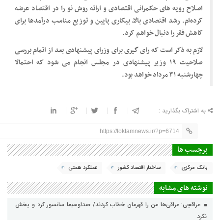
اصلاح رویه های حکمرانی اقتصادی و ارائه روش نو را در اقتصاد عرضه
کرده‌ام. رشد اقتصادی بالا، بیکاری پایین و توزیع مناسب درآمدها برای
کاهش فقر را دنبال خواهم کرد.
لازم به ذکر است که رای گیری برای وزرای پیشنهادی بعد از اتمام بررسی
صلاحیت ۱۹ وزیر پیشنهادی در مجلس انجام می شود که احتمالا
چهارشنبه ۳۱ مرداد خواهد بود.
به اشتراک بگذارید :
https://toktamnews.ir/?p=6714
برچسب ها
بانک مرکزی
ساختار اقتصاد کشور
عملکرد همتی
نوشته های مشابه
عراقچی: عراقی‌ها من را قهرمان خطاب کردند/ صداوسیما سانسور کرد و پخش
نکرد