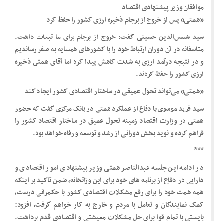
موافقان وزیر پیشنهادی اقتصاد
«همتی» پس از خروج از برجام ذخیره ارزی کشور را حفظ کرد
سید شمس‌الدین حسینی گفت: خروج از برجام برای ما تبعات داشت.
متاسفانه در آن دوران ارتباط خود را با کشورهای همسایه به صفر رساندیم
و در نتیجه درآمد ارزی به شدت کاهش پیدا کرد اما آقای همتی ذخیره
ارزی کشور را حفظ کردند.
«همتی» می‌تواند تحول عمیقی در ساختار اقتصادی کشور ایجاد کند
سید فرید موسوی با دفاع از عملکرد همتی در بانک مرکزی گفت که حضور
همتی در وزارت اقتصاد زمینه تحول عمیق در ساختار اقتصاد کشور را
فراهم کرده و نوید بخش دورانی از رشد و توسعه و رفاه خواهد بود.
***
در ادامه این جلسه عبدالناصر همتی وزیر پیشنهادی امور اقتصادی و
دارایی در دفاع از برنامه های خود برای این وزاتخانه، ضمن تاکید بر اینکه
همه همت خود را برای رفع مشکلات اقتصادی کشور با حکمرانی درست،
کمک نمایندگان و تعامل با مردم و خارج به کار خواهم گرفت، افزود:
بایستی با تمام قوا برای حل مشکلات معیشتی و اقتصادی قدم برداشت.