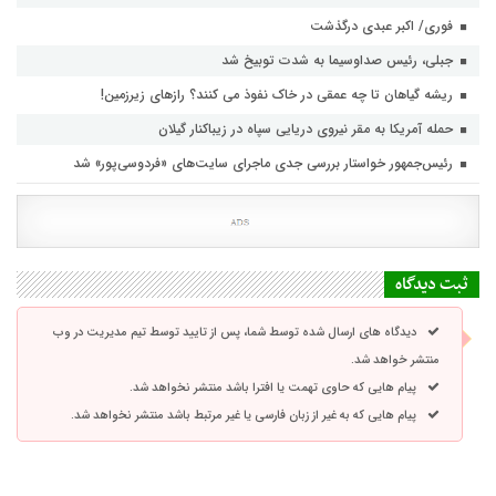
فوری/ اکبر عبدی درگذشت
جبلی، رئیس صداوسیما به شدت توبیخ شد
ریشه گیاهان تا چه عمقی در خاک نفوذ می کنند؟ رازهای زیرزمین!
حمله آمریکا به مقر نیروی دریایی سپاه در زیباکنار گیلان
رئیس‌جمهور خواستار بررسی جدی ماجرای سایت‌های «فردوسی‌پور» شد
ثبت دیدگاه
دیدگاه های ارسال شده توسط شما، پس از تایید توسط تیم مدیریت در وب
منتشر خواهد شد.
پیام هایی که حاوی تهمت یا افترا باشد منتشر نخواهد شد.
پیام هایی که به غیر از زبان فارسی یا غیر مرتبط باشد منتشر نخواهد شد.