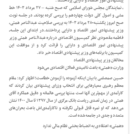
پیشنهادی امور اقتصاد و دارایی پرداختند .
، نمایندگان مجلس شورای اسلامی که صبح شنبه – ۲۷ مرداد ۱۴۰۳ خط
مشی و اصول کلی دولت چهاردهم را بررسی کرده بودند، در جلسه نوبت
صبح امروز یکشنبه-۲۸ مرداد ۱۴۰۳ به بررسی صلاحیت عبدالناصر همتی،
وزیر پیشنهادی امور اقتصاد و دارایی پرداختند.در ابتدای این جلسه،‌
فاطمه مقصودی نظر کمیسیون اقتصادی درباره عبدالناصر همتی وزیر
پیشنهادی امور اقتصادی و دارایی را قرائت کرد و از موافقت این
کمیسیون با برنامه‌های وزیر پیشنهادی اقتصاد خبر داد.
مخالفان وزیر پیشنهادی اقتصاد
وزارت «همتی» باعث ناامیدی فعالان اقتصادی می‌شود
حسین صمصامی با بیان اینکه آزموده را آزمودن خطاست؛ اظهار کرد: مقام
معظم رهبری معیارهایی برای انتخاب وزرای پیشنهادی بیان کردند که
کارآمدی از مهم‌ترین آنها است منتها بررسی عالمانه و دقیق عملکرد آقای
همتی در زمان تصدی ریاست بانک مرکزی از سال ۱۳۹۷ تا سال ۱۴۰۰ نشان
می‌دهد که او نمره قابل قبولی نگرفته و ناکارآمدی‌اش باعث بحران‌های
متعدد و جدی در جامعه شده است.
«همتی» اعتقادی به انضباط بخشی نظام مالی ندارد