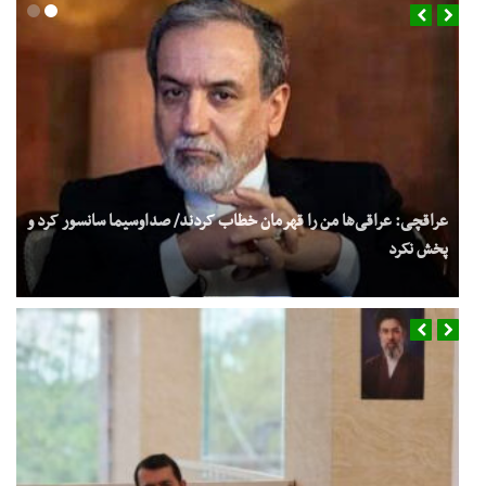
عراقچی: عراقی‌ها من را قهرمان خطاب کردند/ صداوسیما سانسور کرد و
پخش نکرد