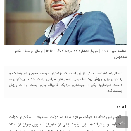
شناسه خبر : 6606 | تاریخ انتشار : 23 مرداد 1403 - 16:16 | ارسال توسط :
تکتم
محمودی
درحالی‌که شنیده‌ها حاکی از آن است که پزشکیان درصدد معرفی امیررضا خادم
به‌عنوان وزیر ورزش بود اما برخی تعامل‌های سیاسی باعث شد تا پزشکیان به
«احمد دنیامالی» یکی از چهره‌های نزدیک قالیباف برای پست وزارت ورزش
بسنده کند.
۴۴
تکتم نیوز/«نه به دولت مرعوب، نه به دولت مسدود… سلام بر دولت
کارآمد و پیشرفت». این توئیت یکی از حامیان تندروی جوان از ستاد