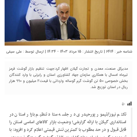
شناسه خبر : 6414 | تاریخ انتشار : 15 مرداد 1403 - 14:34 | ارسال توسط :
علی سیفی
مدیرکل صنعت، معدن و تجارت گیلان اظهار کرد:جهت تنظیم بازار گوشت قرمز
تیرماه امسال با همکاری سازمان جهاد کشاورزی استان و رایزنی با وارد کنندگان
بخش خصوصی 50 تن گوشت گرم گوساله وارداتی با قیمت2 میلیون و 990 هزار
ریال در استان توزیع شد.
۵۰
تکتم نیوز/تیمور پورحیدری در جلسه ستاد تنظیم بازار استان در
استانداری گیلان با ارائه گزارشی؛ وضعیت بازار کالاهای اساسی استان را
قابل قبول و در حد مطلوب با کمترین تنش قیمتی اعلام کرد و افزود: با