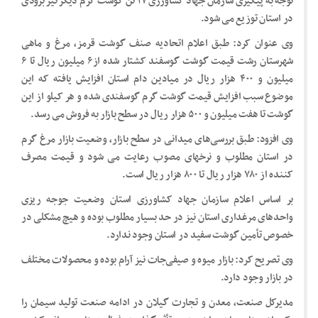
توجه به پیگیری سازمان جهاد کشاورزی ۱۷ تن گوشت گرم دیگر نیز بزودی
در استان توزیع می شود.
وی عنوان کرد: طبق اعلام اتحادیه صنف گوشت قرمز، مرغ و ماهی
شهرستان رشت قیمت گوشت گوسفند کشتار شده از۶ میلیون ریال تا ۶
میلیون و ۴۰۰ هزار ریال در میادین دام استان افزایش یافته که این
موضوع سبب افزایش قیمت گوشت گرم گوسفندی شده و هر کیلو از این
گوشت تا هفت میلیون و ۵۰۰ هزار ریال در سطح بازار به فروش می رسد.
وی افزود: طبق بررسی‌های میدانی در سطح بازار، وضعیت بازار مرغ گرم
در استان مطلوب و نرخهای مصوب رعایت می شود و قیمت مصرف
کننده از ۷۸۰ هزار ریال تا ۸۰۰ هزار ریال است.
بر اساس اعلام سازمان جهاد کشاورزی استان وضعیت جوجه ریزی
واحدهای مرغداری استان نیز در حد بسیار مطلوب بوده و هیچ مشکلی در
خصوص تأمین گوشت سفید در استان وجود ندارد.
وی تصریح کرد: بازار میوه و صیفی‌جات نیز آرام بوده و محصولات مختلف
در بازار وجود دارد.
مدیرکل صنعت، معدن و تجارت گیلان در ادامه صنعت تولید سیمان را