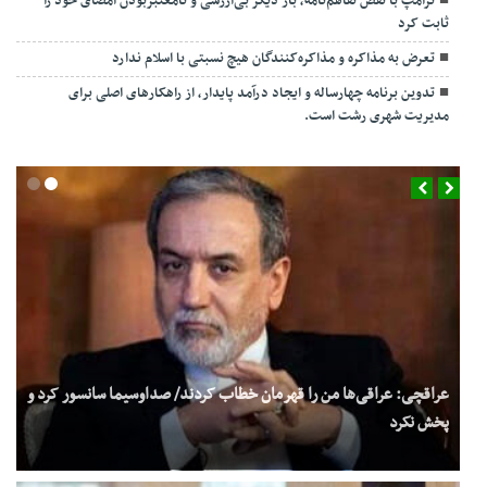
ترامپ با نقض تفاهم‌نامه، بار دیگر بی‌ارزشی و نامعتبربودن امضای خود را
ثابت کرد
تعرض به مذاکره و مذاکره‌کنندگان هیچ نسبتی با اسلام ندارد
تدوین برنامه چهارساله و ایجاد درآمد پایدار، از راهکارهای اصلی برای
مدیریت شهری رشت است.
عراقچی: عراقی‌ها من را قهرمان خطاب کردند/ صداوسیما سانسور کرد و
پخش نکرد