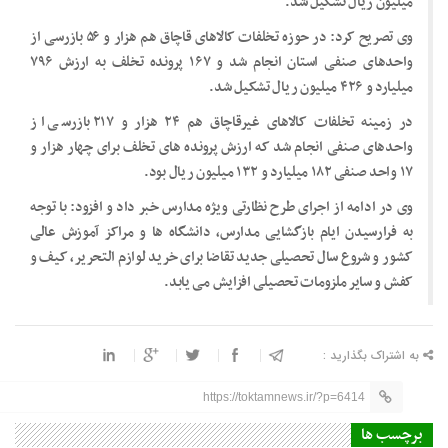
میلیون ریال تشکیل شد.
وی تصریح کرد: در حوزه تخلفات کالاهای قاچاق هم هزار و ۵۶ بازرسی از
واحدهای صنفی استان انجام شد و ۱۶۷ پرونده تخلف به ارزش ۷۹۶
میلیارد و ۴۲۶ میلیون ریال تشکیل شد.
در زمینه تخلفات کالاهای غیرقاچاق هم ۲۴ هزار و ۲۱۷ بازرسی از
واحدهای صنفی انجام شد که ارزش پرونده های تخلف برای چهار هزار و
۱۷ واحد صنفی ۱۸۲ میلیارد و ۱۳۲ میلیون ریال بود.
وی در ادامه از اجرای طرح نظارتی ویژه مدارس خبر داد و افزود: با توجه
به فرارسیدن ایام بازگشایی مدارس، دانشگاه ها و مراکز آموزش عالی
کشور و شروع سال تحصیلی جدید تقاضا برای خرید لوازم التحریر، کیف و
کفش و سایر ملزومات تحصیلی افزایش می یابد.
به اشتراک بگذارید :
https://toktamnews.ir/?p=6414
برچسب ها