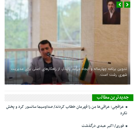
تدوین برنامه چهارساله و ایجاد درآمد پایدار، از راهکارهای اصلی برای مدیریت
شهری رشت است.
جدیدترین مطالب
عراقچی: عراقی‌ها من را قهرمان خطاب کردند/ صداوسیما سانسور کرد و پخش
نکرد
فوری/ اکبر عبدی درگذشت