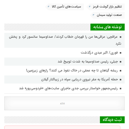
تنظیم بازار گوشت قرمز
سیاست‌های تأمین کالا
صنعت تولید سیمان
نوشته های مشابه
عراقچی: عراقی‌ها من را قهرمان خطاب کردند/ صداوسیما سانسور کرد و پخش
نکرد
فوری/ اکبر عبدی درگذشت
جبلی، رئیس صداوسیما به شدت توبیخ شد
ریشه گیاهان تا چه عمقی در خاک نفوذ می کنند؟ رازهای زیرزمین!
حمله آمریکا به مقر نیروی دریایی سپاه در زیباکنار گیلان
رئیس‌جمهور خواستار بررسی جدی ماجرای سایت‌های «فردوسی‌پور» شد
ثبت دیدگاه