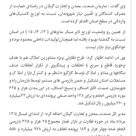
وی گفت : سازمان صنعت، معدن و تجارت گیلان در راستای حمایت از
مصرف کنندگان و تأمین نیاز شهروندان، نسبت به توزیع لاستیک‌های
وارداتی در سطح استان اقدام کرده است.
از همین رو وضعیت توزیع تایر سبک سایزهای ( ۱۳، ۱۴، ۱۵ ) در استان
نسبت به گذشته بهبود یافته اما همچنان تولیدات داخلی محدود بوده و
جوابگوی نیاز بازار نیست.
وی در ادامه اظهار کرد: طرح نظارتی ویژه مشاورین املاک هم با هدف
برخورد قاطع و سریع با تخلفات و پیشگیری از تکرار تخلفات صنف
بنگاههای مشاور املاک توسط کارگروه تنظیم و کنترل بازار املاک و
مستغلات استان تشکیل و ضمن بازرسی های مستمر توسط بازرسان راه و
شهرسازی، صمت، اتاق اصناف و بسیج اصناف، در این مدت هزار و ۶۲۵
مورد بازرسی انجام و برای ۱۳۸ واحد صنفی پرونده ای به ارزش ۲۲میلیارد
و ۶۶۰ میلیون ریال تشکیل شد.
مدیر کل صنعت، معدن و تجارت گیلان اضافه کرد: از ابتدای امسال تا ۱۳
مرداد ماه در حوزه نظارت بر بازار هماز مجموع ۲۵ هزار و ۳۷۵ بازرسی
انجام شده چهار هزار و ۱۸۴ پرونده تخلف به ارزش ۹۷۸ میلیارد و ۵۵۸