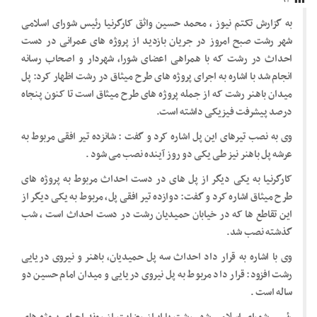
۹۲
به گزارش تکتم نیوز ، محمد حسین واثق کارگرنیا رئیس شورای اسلامی
شهر رشت صبح امروز در جریان بازدید از پروژه های عمرانی در دست
احداث در رشت که با همراهی اعضای شورا، شهردار و اصحاب رسانه
انجام شد با اشاره به اجرای پروژه های طرح میثاق در رشت اظهار کرد: پل
میدان باهنر رشت که از جمله پروژه های طرح میثاق است تا کنون پنجاه
درصد پیشرفت فیزیکی داشته است.
وی به نصب تیرهای این پل اشاره کرد و‌ گفت : شانزده تیر افقی مربوط به
عرشه پل باهنر نیز طی یکی دو روز آینده نصب می شود .
کارگرنیا به یکی دیگر از پل های در دست احداث مربوط به پروژه های
طرح میثاق اشاره کرد و گفت: دوازده تیر افقی پل، مربوط به یکی دیگر از
این تقاطع ها که در خیابان حمیدیان رشت در دست احداث است ، شب
گذشته نصب شد.
وی با اشاره به قرار داد احداث سه پل حمیدیان، باهنر و نیروی دریایی
رشت افزود: قرار داد مربوط به پل نیروی دریایی و میدان امام حسین دو
ساله است .