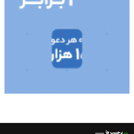
برچسب ها