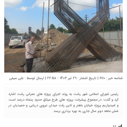
شناسه خبر : 6110 | تاریخ انتشار : 29 تیر 1403 - 22:58 | ارسال توسط :
علی سیفی
رئیس شورای اسلامی شهر رشت به روند اجرای پروژه های عمرانی رشت اشاره
کرد و گفت: در مجموع پیشرفت پروژه های طرح میثاق حدود پنجاه درصد است
و امیدواریم پروژه خیابان باهنر و لاین رفت میدان نیروی دریایی و حمیدیان در
شش ماهه دوم سال جاری به بهره برداری برسد.