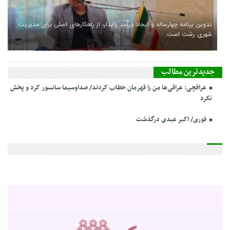
سفر شهردار و رئیس شورای شهر رشت به کشور چین
جدیدترین مطالب
عراقچی: عراقی‌ها من را قهرمان خطاب کردند/ صداوسیما سانسور کرد و پخش
نکرد
فوری/ اکبر عبدی درگذشت