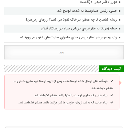
فوری/ اکبر عبدی درگذشت
جبلی، رئیس صداوسیما به شدت توبیخ شد
ریشه گیاهان تا چه عمقی در خاک نفوذ می کنند؟ رازهای زیرزمین!
حمله آمریکا به مقر نیروی دریایی سپاه در زیباکنار گیلان
رئیس‌جمهور خواستار بررسی جدی ماجرای سایت‌های «فردوسی‌پور» شد
ثبت دیدگاه
دیدگاه های ارسال شده توسط شما، پس از تایید توسط تیم مدیریت در وب
منتشر خواهد شد.
پیام هایی که حاوی تهمت یا افترا باشد منتشر نخواهد شد.
پیام هایی که به غیر از زبان فارسی یا غیر مرتبط باشد منتشر نخواهد شد.