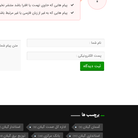
پیام هایی که حاوی تهمت یا افترا باشد منتشر نخ
پیام هایی که به غیر از زبان فارسی یا غیر مرتبط ب
برچسب ها
آسمان گیلان
اداره کل صمت گیلان
استاندار گیلان
(124)
(9)
(9)
استانداری گیلان
بانک مرکزی
توزیع برق گیلان
(10)
(19)
(32)