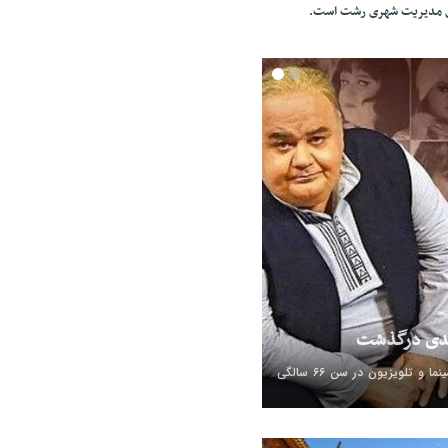
ای مدیریت شهری رشت است.
بدی درگذشت
اکبر عبدی، بازیگر سینما و تلویزیون در سن ۶۶ سالگی