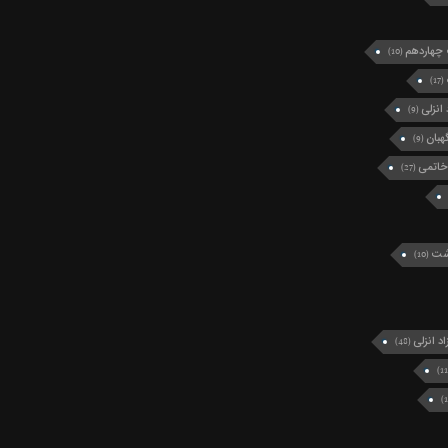
چهاردهم
(10)
(17)
انزلی
(9)
بان
(9)
خاتمی
(27)
رشت
(10)
د انزلی
(48)