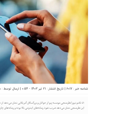
شناسه خبر : 6017 | تاریخ انتشار : 21 تیر 1403 - 0:54 | ارسال توسط :
ع
۵۱ تکتم نیوز/نظرسنجی موسسه پیو از جوانان و بزرگسالان آمریکایی نشان می‌دهد از 
این نظرسنجی نشان می‌دهد ضریب نفوذ رسانه‌های اینترنتی بالا بوده و رسانه‌های چاپی