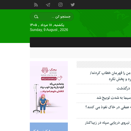
یکشنبه, ۱۸ مرداد , ۱۴۰۵
Sunday, 9 August , 2026
 من را قهرمان خطاب کردند/
د و پخش نکرد
 درگذشت
سیما به شدت توبیخ شد
ه عمقی در خاک نفوذ می کنند؟
 نیروی دریایی سپاه در زیباکنار