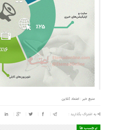
منبع خبر : اعتماد آنلاین
به اشتراک بگذارید :
برچسب ها