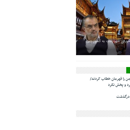
شورای شهر رشت به کشور چین
من را قهرمان خطاب کردند/
د و پخش نکرد
 درگذشت