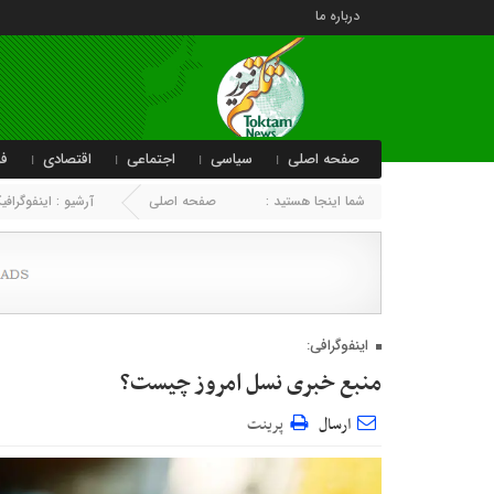
درباره ما
صفحه اصلی
سیاسی
اجتماعی
اقتصادی
فر
شما اینجا هستید :
صفحه اصلی
آرشیو :
اینفوگراف
اینفوگرافی:
منبع خبری نسل امروز چیست؟
ارسال
پرینت