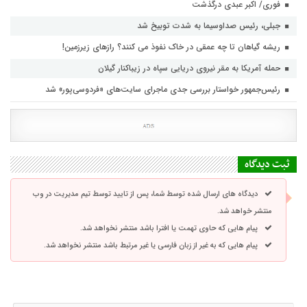
فوری/ اکبر عبدی درگذشت
جبلی، رئیس صداوسیما به شدت توبیخ شد
ریشه گیاهان تا چه عمقی در خاک نفوذ می کنند؟ رازهای زیرزمین!
حمله آمریکا به مقر نیروی دریایی سپاه در زیباکنار گیلان
رئیس‌جمهور خواستار بررسی جدی ماجرای سایت‌های «فردوسی‌پور» شد
ثبت دیدگاه
دیدگاه های ارسال شده توسط شما، پس از تایید توسط تیم مدیریت در وب
منتشر خواهد شد.
پیام هایی که حاوی تهمت یا افترا باشد منتشر نخواهد شد.
پیام هایی که به غیر از زبان فارسی یا غیر مرتبط باشد منتشر نخواهد شد.