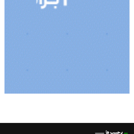
برچسب ها