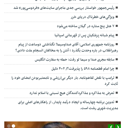
رئیس‌جمهور خواستار بررسی جدی ماجرای سایت‌های «فردوسی‌پور» شد
ویژگی‌های خطرناک دریای خزر
۷ هتل پنج ستاره در گیلان ساخته می‌شود
پیام شبانه پزشکیان پس از قهرمانی اسپانیا
روزنامه جمهوری اسلامی: آقای صداوسیما! نگذاشتی دوساعت از پیام
رهبرانقلاب در باره وحدت بگذرد ؛ آنتن را به مخالفان انسجام ملت دادی؟
سابقه مجری صدا و سیما لو رفت: حمله به سفارت انگلیس
چرا امام قطعنامه ۵۹۸ را پذیرفت؟/ ۲+۴ دلیل
ترامپ با نقض تفاهم‌نامه، بار دیگر بی‌ارزشی و نامعتبربودن امضای خود را
ثابت کرد
تعرض به مذاکره و مذاکره‌کنندگان هیچ نسبتی با اسلام ندارد
تدوین برنامه چهارساله و ایجاد درآمد پایدار، از راهکارهای اصلی برای
مدیریت شهری رشت است.