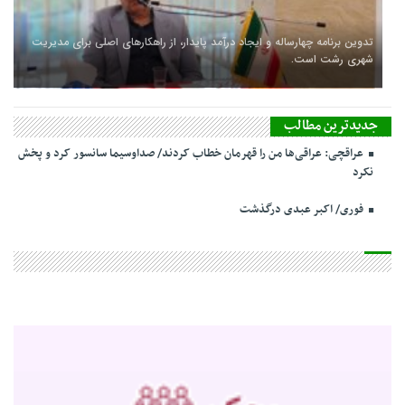
تدوین برنامه چهارساله و ایجاد درآمد پایدار، از راهکارهای اصلی برای مدیریت
شهری رشت است.
جدیدترین مطالب
عراقچی: عراقی‌ها من را قهرمان خطاب کردند/ صداوسیما سانسور کرد و پخش
نکرد
فوری/ اکبر عبدی درگذشت