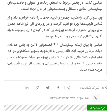
عباسی گفت: در بخش مربوط به امحای زباله‌های عفونی و فاضلاب‌های
بیمارستانی مطابق با مسائل زیست محیطی در حال انجام است.
وی عنوان کرد: راه شهید جمهور و شهید خدمت را ادامه خواهیم داد و از
تمامی ظرفیت‌ها بهره خواهیم گرفت و در روزهای آتی نیز شاهد حضور
سایر وزرای محترم با توجه به پروژه‌هایی که در گیلان داریم مربوط به راه
آهن، پروژه‌های دریا محور و … خواهیم بود.
عباسی با بیان اینکه بیمارستان ۴۲۱ تختخوابی لاکان به پاس خدمات
دولت مردمی شهید آیت الله رئیسی به نام شهید جمهور نامگذاری خواهد
شد، ادامه داد: بالای ۵۰ درصد کار این پروژه در دولت سیزدهم انجام
شده و بیش از ۸۰۰ میلیارد تومان تجهیزات و سخت افزاری و تأسیسات
هزینه شده است.
به اشتراک بگذارید :
https://toktamnews.ir/?p=5643
برچسب ها