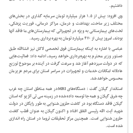
داشتیم.
وی افزود: بیش از ۱.۵ هزار میلیارد تومان سرمایه گذاری در بخش‌های
مختلف زیر ساخت، بهداشت و درمان، مراکز درمانی، فوریت پزشکی،
تخت‌های بیمارستانی به ویژه در تجهیزاتی که بیمارستان‌های ما فاقد آنها
بودند، امروز بیش از ۴۷۰ میلیارد تومان به بهره برداری رسید.
عباسی با اشاره به اینکه بیمارستان فوق تخصصی لاکان نیز انشاالله طبق
دستور وزیر محترم به بهره‌برداری خواهد رسید، ادامه داد: فعالیت‌هایی
که در دولت سیزدهم آغاز شد و سرعت گرفت در آینده بر موضوع توزیع
عادلانه امکانات خدمات و تجهیزات در سراسر استان برای مردم عزیزمان
محسوس خواهد شد.
استاندار گیلان گفت : دستگاه‌های MRIدر همه مناطق استان چه غرب
چه شرق گیلان و همه جا توسعه داده شده در زمینه سی تی آنژیو که استان
گیلان فاقد دستگاه بود در کاشت حلزون شنوایی به طور رایگان در دولت
شهید آیت الله رئیسی اتفاق افتاد و اکنون گیلان به عنوان قطب کاشت
حلزون شنوایی است. همچنین مرکز تحقیقات تروما در استان راه اندازی
شده است.