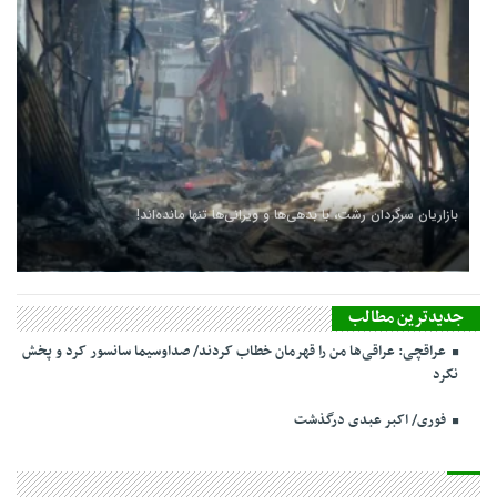
بازاریان سرگردان رشت، با بدهی‌ها و ویرانی‌ها تنها مانده‌اند!
جدیدترین مطالب
عراقچی: عراقی‌ها من را قهرمان خطاب کردند/ صداوسیما سانسور کرد و پخش
نکرد
فوری/ اکبر عبدی درگذشت