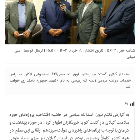
شناسه خبر : 5643 | تاریخ انتشار : 19 خرداد 1403 - 15:52 | ارسال توسط :
علی
سیفی
استاندار گیلان گفت: بیمارستان فوق تخصصی421 تختخوابی لاکان به پاس
خدمات دولت مردمی آیت الله رییسی به نام «شهید جمهور» نامگذاری خواهد
شد.
۴۹
به گزارش تکتم نیوز؛ اسدالله عباسی در حاشیه افتتاحیه پروژه‌های حوزه
سلامت گیلان در گفت گو با خبرنگاران اظهار کرد: در حوزه بهداشت و
درمان با توجه به برنامه‌های راهبردی دولت سیزدهم ارتقای این سطح در
همه کشور کاملاً محسوس بوده، در استان گیلان نیز سهم بسیار خوبی