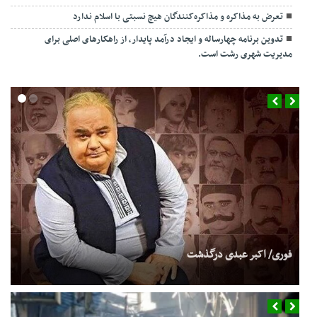
تعرض به مذاکره و مذاکره‌کنندگان هیچ نسبتی با اسلام ندارد
تدوین برنامه چهارساله و ایجاد درآمد پایدار، از راهکارهای اصلی برای
مدیریت شهری رشت است.
فوری/ اکبر عبدی درگذشت