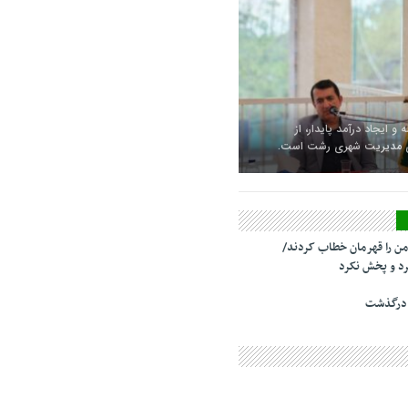
 و ایجاد درآمد پایدار، از
ای مدیریت شهری رشت است.
من را قهرمان خطاب کردند/
د و پخش نکرد
 درگذشت