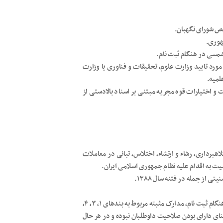
ورد تایید وزارت علوم، تحقیقات و فناوری یا وزارت
لمیه.
و اختیارات قوه مجریه مبتنی بر اسناد بالادستی از
برداری، رشاء و ارتشاء، اختلاس، تبانی در معاملات
ت به اقدام علیه نظام جمهوری اسلامی ایران.
ملاحظه (۱) – داوطلبان انتخابات ریاست جمهوری مکلفند در هنگام ثبت نام، مدارک مثبته مربوط به بندهای ۱، ۳، ۴،
ه معنای دارای بودن صلاحیت داوطلبان نبوده و در هر حال