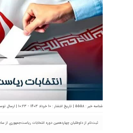
شناسه خبر : 5558 | تاریخ انتشار : 10 خرداد 1403 - 10:23 | ارسال توسط :
ثبت‌نام از داوطلبان چهاردهمین دوره انتخابات ریاست‌جمهوری از ساعت ۸ صبح امروز آغاز