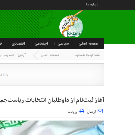
درباره ما
صفحه اصلی
سیاسی
اجتماعی
اقتصادی
فر
شما اینجا هستید :
صفحه اصلی
آرشیو :
اسلایدر
,
ب
آغاز ثبت‌نام از داوطلبان انتخابات ریاست‌ج
ارسال
پرینت