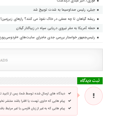
فوری/ اکبر عبدی درگذشت
جبلی، رئیس صداوسیما به شدت توبیخ شد
ریشه گیاهان تا چه عمقی در خاک نفوذ می کنند؟ رازهای زیرزمین!
حمله آمریکا به مقر نیروی دریایی سپاه در زیباکنار گیلان
رئیس‌جمهور خواستار بررسی جدی ماجرای سایت‌های «فردوسی‌پور
ثبت دیدگاه
دیدگاه های ارسال شده توسط شما، پس از تایید 
پیام هایی که حاوی تهمت یا افترا باشد منتشر نخ
پیام هایی که به غیر از زبان فارسی یا غیر مرتبط ب