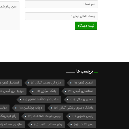
برچسب ها
آسمان گیلان
اداره کل صمت گیلان
استاندار گیلان
(124)
(9)
(9)
استانداری گیلان
بانک مرکزی
توزیع برق گیلان
(10)
(19)
(32)
حسن روحانی
حضرت آیت‌الله خامنه‌ای
(15)
(12)
دانشگاه علوم پزشکی گیلان
دولت پزشکیان
دولت 
(15)
(15)
رئیس جمهور
رئیس دولت اصلاحات
رفع فیلترینگ
(13)
(13)
رهبر انقلاب
رهبر معظم انقلاب
سازمان منطقه آزاد 
(17)
(15)