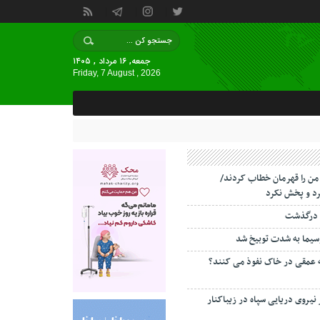
جمعه, ۱۶ مرداد , ۱۴۰۵
Friday, 7 August , 2026
 من را قهرمان خطاب کردند/
د و پخش نکرد
 درگذشت
سیما به شدت توبیخ شد
ه عمقی در خاک نفوذ می کنند؟
 نیروی دریایی سپاه در زیباکنار