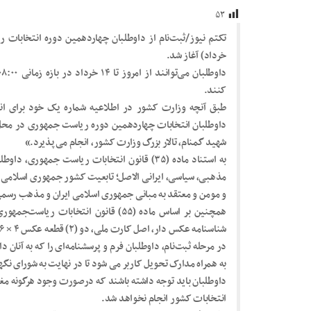
۵۳
خرداد) آغاز شد.
کنند.
طبق آنچه وزارت کشور در اطلاعیه شماره یک خود برای ان
داوطلبان انتخابات چهاردهمین دوره ریاست جمهوری در محل 
شهید گمنام، تالار بزرگ وزارت کشور، انجام می­‌پذیرد.»
به استناد ماده (۳۵) قانون انتخابات ریاست جمهو
مذهبی، سیاسی، ایرانی الاصل؛ تابعیت کشور جمهوری اسلامی ای
و مومن و معتقد به مبانی جمهوری اسلامی ایران و مذهب رسم
همچنین بر اساس ماده (۵۵) قانون انتخابا
شناسنامه عکس­ دار، اصل کارت ملی، دو (۲) قطعه عکس ۴ × ۶ جدید و اصل مدرک تحصیلی.
در مرحله ثبت‌نام، داوطلبان فرم و پرسشنامه‌ای را که به آنان د
به همراه مدارک تحویل کاربر می شود تا در نهایت به شورای نگه
داوطلبان باید توجه داشته باشند که درصورت وجود هرگونه م
انتخابات کشور انجام نخواهد شد.