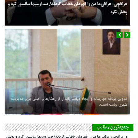
عراقچی: عراقی‌ها من را قهرمان خطاب کردند/ صداوسیما سانسور کرد و
پخش نکرد
تدوین برنامه چهارساله و ایجاد درآمد پایدار، از راهکارهای اصلی برای مدیریت
شهری رشت است.
جدیدترین مطالب
عراقچی: عراقی‌ها من را قهرمان خطاب کردند/ صداوسیما سانسور کرد و پخش