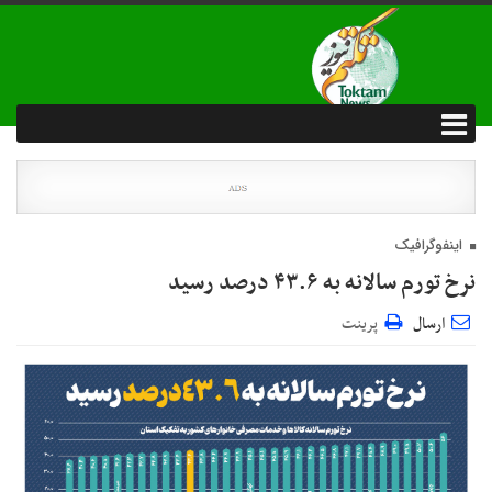
اینفوگرافیک
نرخ تورم سالانه به ۴٣.۶ درصد رسید
ارسال
پرینت