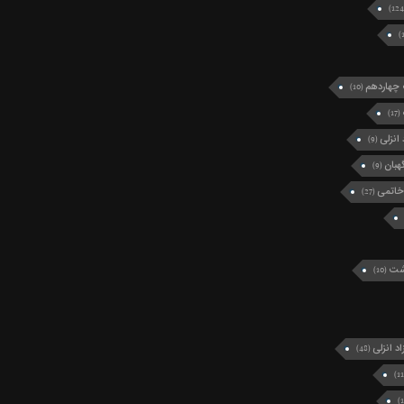
چهاردهم
(10)
(17)
انزلی
(9)
بان
(9)
خاتمی
(27)
رشت
(10)
د انزلی
(48)