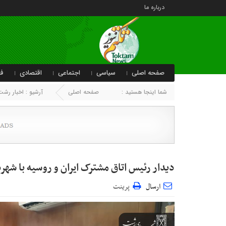
درباره ما
صفحه اصلی
سیاسی
اجتماعی
اقتصادی
فر
شما اینجا هستید :
صفحه اصلی
آرشیو :
اخبار رشت
دیدار رئیس اتاق مشترک ایران و روسیه با شه
ارسال
پرینت