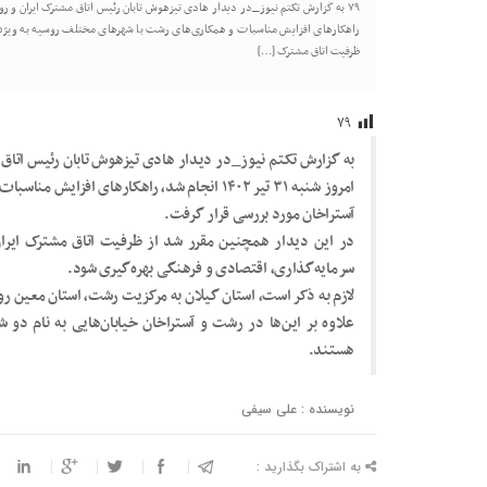
راهکارهای افزایش مناسبات و همکاری‌های رشت با شهرهای مختلف روسیه به ویژه 
ظرفیت اتاق مشترک […]
۷۹
به گزارش تکتم نیوز_در دیدار هادی تیزهوش تابان رئیس اتاق
امروز شنبه ۳۱ تیر ۱۴۰۲ انجام شد، راهکارهای ا
آستراخان مورد بررسی قرار گرفت.
در این دیدار همچنین مقرر شد از ظرفیت اتاق مشترک ایر
سرمایه‌گذاری، اقتصادی و فرهنگی بهره‌گیری شود.
لازم به ذکر است، استان گیلان به مرکزیت رشت، استان معین رو
علاوه بر این‌ها در رشت و آستراخان خیابان‌هایی به نام دو
هستند.
نویسنده : علی سیفی
به اشتراک بگذارید :