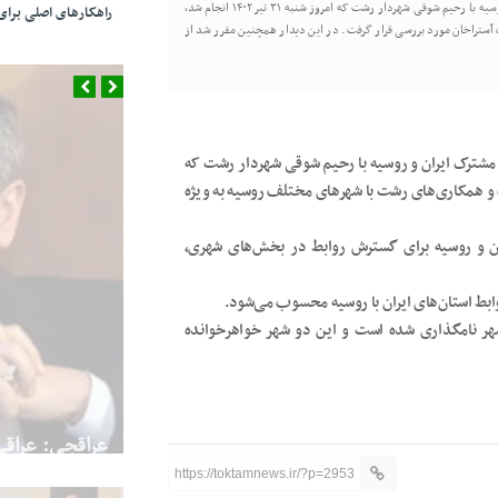
۷۹ به گزارش تکتم نیوز_در دیدار هادی تیزهوش تابان رئیس اتاق مشترک ایران و روسیه با رحیم شوقی شهردار رشت که امروز شنبه ۳۱ تیر ۱۴۰۲ انجام شد،
راهکارهای اصلی بر
آستراخان مورد بررسی قرار گرفت. در این دیدار همچنین مقرر شد از
 مشترک ایران و روسیه با رحیم شوقی شهردار رشت که
فزایش مناسبات و همکاری‌های رشت با شهرهای مختلف روسیه به ویژه
ان و روسیه برای گسترش روابط در بخش‌های شهری،
ابط استان‌های ایران با روسیه محسوب می‌شود.
 شهر نامگذاری شده است و این دو شهر خواهرخوانده
فوری/ اکبر ع
درگذشت
https://toktamnews.ir/?p=2953