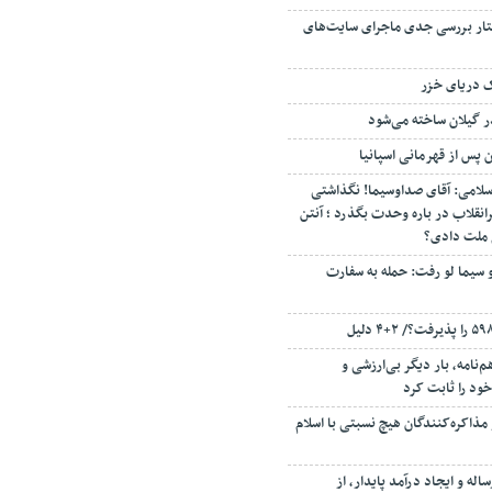
تار بررسی جدی ماجرای سایت‌های
ک دریای خزر
ن پس از قهرمانی اسپانیا
سلامی: آقای صداوسیما! نگذاشتی
انقلاب در باره وحدت بگذرد ؛ آنتن
م ملت دادی؟
 سیما لو رفت: حمله به سفارت
‌نامه، بار دیگر بی‌ارزشی و
ود را ثابت کرد
مذاکره‌کنندگان هیچ نسبتی با اسلام
اله و ایجاد درآمد پایدار، از