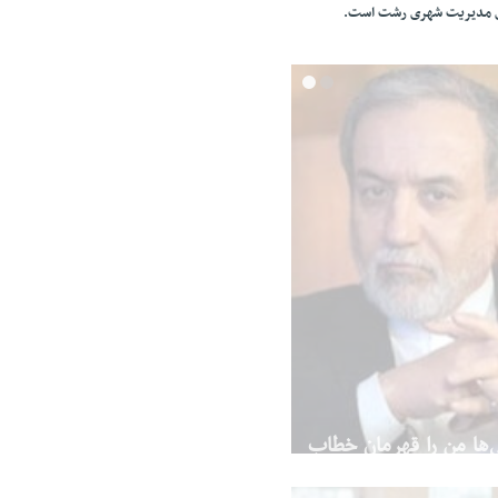
ای مدیریت شهری رشت است.
بدی درگذشت
اکبر عبدی، بازیگر سینما و تلویزیون در سن ۶۶ سالگی