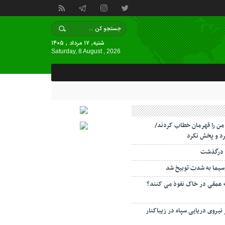
شنبه, ۱۷ مرداد , ۱۴۰۵
Saturday, 8 August , 2026
 من را قهرمان خطاب کردند/
د و پخش نکرد
 درگذشت
سیما به شدت توبیخ شد
ه عمقی در خاک نفوذ می کنند؟
 نیروی دریایی سپاه در زیباکنار