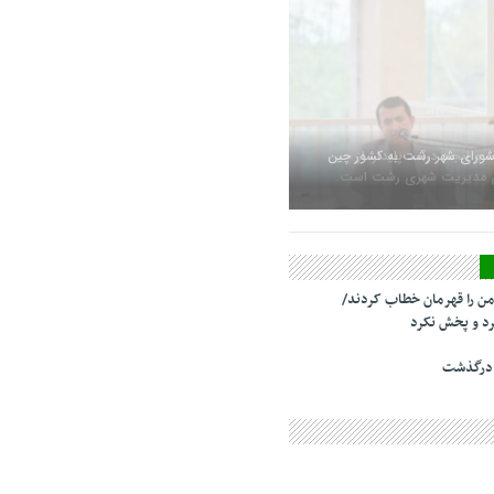
شورای شهر رشت به کشور چین
من را قهرمان خطاب کردند/
د و پخش نکرد
 درگذشت