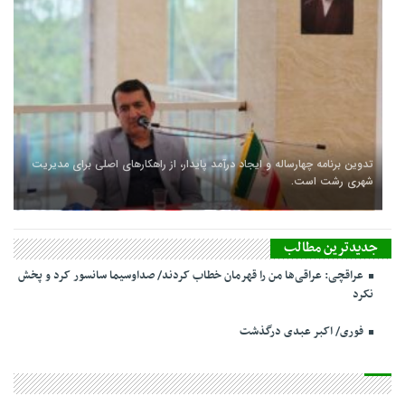
تدوین برنامه چهارساله و ایجاد درآمد پایدار، از راهکارهای اصلی برای مدیریت
شهری رشت است.
جدیدترین مطالب
عراقچی: عراقی‌ها من را قهرمان خطاب کردند/ صداوسیما سانسور کرد و پخش
نکرد
فوری/ اکبر عبدی درگذشت