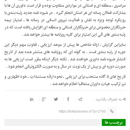
سراسری ، منطقه ای و استانی در مواردی متفاوت بوده و قرار است داوری آن ها با
مشارکت فعالان رسانه ای هر استان انجام گیرد . در شیوه نامه جدید رتبه بندی با
رویکرد توجه ویژه به نقش و فعالیت نیروی انسانی در رسانه ها ، امتیاز بیمه
خبرنگاران بخصوص برای خبرنگاران استانی و منطقه ای افزایش یافته است که در
رتبه بندی های آتی این امتیاز برای کلیه روزنامه ها بیشتر خواهد شد .
بنابراین گزارش ، ارائه شاخص ها پیش از موعد ارزیابی ، تفاوت مهم دیگر این
دوره از رتبه بندی است . به گونه ای که روزنامه های منتشر شده بعد از تاریخ
انتشار شیوه نامه داوری خواهند شد . نکته دیگر اینکه مقرر است ارزیابی ها به
صورت دوره ای و بیش از یک نوبت در سال و به صورت الکترونیکی انجام شود .
تاریخ های ۵ گانه منتخب برای ارزیابی ، نحوه ارائه مستندات ، خود اظهاری و
نیز ترکیب هیات داوران متعاقبا اعلام خواهد شد .
به اشتراک بگذارید :
https://toktamnews.ir/?p=2760
برچسب ها