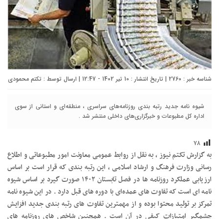
شناسه خبر : 2760 | تاریخ انتشار : 10 تیر 1402 - 12:47 | ارسال توسط :
تکتم محمودی
شیوه نامه جدید رتبه بندی روزنامه‌های سراسری ، منطقه‌ای و استانی از سوی
اداره کل مطبوعات و خبرگزاری‌های داخلی منتشر شد .
۷۸
به گزارش تکتم نیوز ، به نقل از روابط عمومی معاونت امور مطبوعاتی و اطلاع
رسانی وزارت فرهنگ و ارشاد اسلامی ، این رتبه بندی که قرار است بر اساس
ارزیابی عملکرد روزنامه ها در فصل تابستان ۱۴۰۲ صورت گیرد بر اساس شیوه
نامه ای است که تفاوت های عمده‌ای با دوره های قبل دارد . در این شیوه نامه
تمرکز بر تولید محتوا بوده و از مهمترین تفاوت های رتبه بندی جدید افزایش
چشمگیر امتیازات کیفی در آن است . همچنین شاخص های روزنامه های