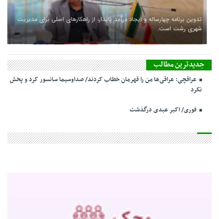
تدوین برنامه چهارساله و ایجاد درآمد پایدار، از راهکارهای اصلی برای مدیریت
شهری رشت است.
جدیدترین مطالب
عراقچی: عراقی‌ها من را قهرمان خطاب کردند/ صداوسیما سانسور کرد و پخش
نکرد
فوری/ اکبر عبدی درگذشت