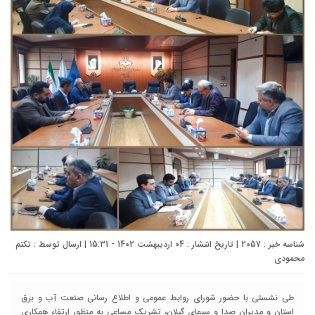
شناسه خبر : 2057 | تاریخ انتشار : 04 اردیبهشت 1402 - 15:31 | ارسال توسط :
تکتم
محمودی
طی نشستی با حضور شورای روابط عمومی و اطلاع رسانی صنعت آب و برق
استان و مدیران صدا و سیمای گیلان، تشریک مساعی به منظور ارتقاء همکاری