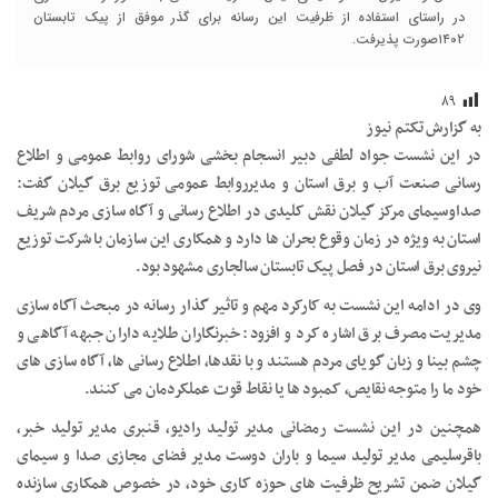
در راستای استفاده از ظرفیت این رسانه برای گذر موفق از پیک تابستان
۱۴۰۲صورت پذیرفت.
۸۹
به گزارش تکتم نیوز
در این نشست جواد لطفی دبیر انسجام بخشی شورای روابط عمومی و اطلاع
رسانی صنعت آب و برق استان و مدیرروابط عمومی توزیع برق گیلان گفت:
صداوسیمای مرکز گیلان نقش کلیدی در اطلاع رسانی و آگاه سازی مردم شریف
استان به ویژه در زمان وقوع بحران ها دارد و همکاری این سازمان با شرکت توزیع
نیروی برق استان در فصل پیک تابستان سالجاری مشهود بود.
وی در ادامه این نشست به کارکرد مهم و تاثیر گذار رسانه در مبحث آگاه سازی
مدیریت مصرف برق اشاره کرد و افزود: خبرنگاران طلایه داران جبهه آگاهی و
چشم بینا و زبان گویای مردم هستند و با نقدها، اطلاع رسانی ها، آگاه سازی های
خود ما را متوجه نقایص، کمبود ها یا نقاط قوت عملکردمان می کنند.
همچنین در این نشست رمضانی مدیر تولید رادیو، قنبری مدیر تولید خبر،
باقرسلیمی مدیر تولید سیما و باران دوست مدیر فضای مجازی صدا و سیمای
گیلان ضمن تشریح ظرفیت های حوزه کاری خود، در خصوص همکاری سازنده