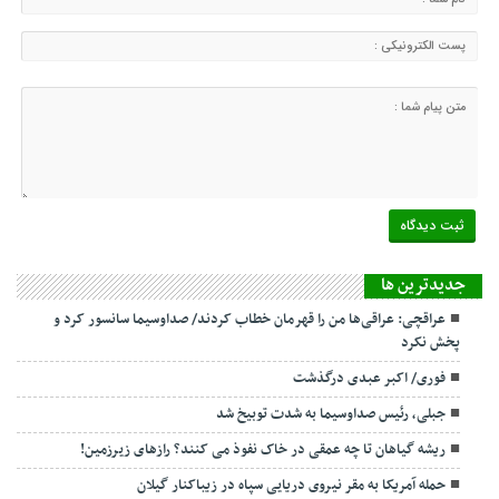
جديدترين ها
عراقچی: عراقی‌ها من را قهرمان خطاب کردند/ صداوسیما سانسور کرد و
پخش نکرد
فوری/ اکبر عبدی درگذشت
جبلی، رئیس صداوسیما به شدت توبیخ شد
ریشه گیاهان تا چه عمقی در خاک نفوذ می کنند؟ رازهای زیرزمین!
حمله آمریکا به مقر نیروی دریایی سپاه در زیباکنار گیلان