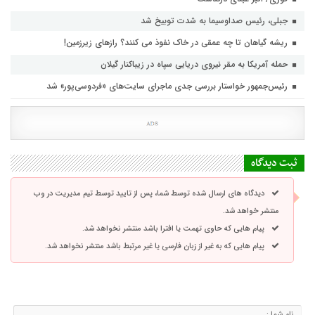
جبلی، رئیس صداوسیما به شدت توبیخ شد
ریشه گیاهان تا چه عمقی در خاک نفوذ می کنند؟ رازهای زیرزمین!
حمله آمریکا به مقر نیروی دریایی سپاه در زیباکنار گیلان
رئیس‌جمهور خواستار بررسی جدی ماجرای سایت‌های «فردوسی‌پور» شد
ثبت دیدگاه
دیدگاه های ارسال شده توسط شما، پس از تایید توسط تیم مدیریت در وب
منتشر خواهد شد.
پیام هایی که حاوی تهمت یا افترا باشد منتشر نخواهد شد.
پیام هایی که به غیر از زبان فارسی یا غیر مرتبط باشد منتشر نخواهد شد.