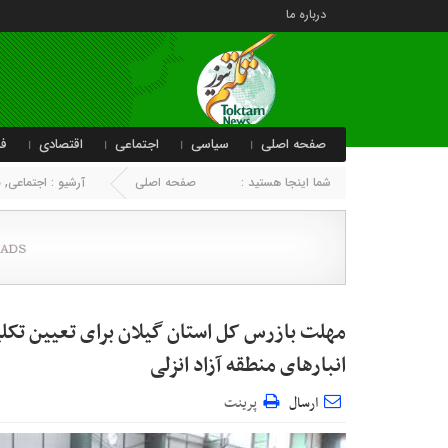
درباره ما
صفحه اصلی
سیاسی
اجتماعی
اقتصادی
فر
شما اینجا هستید :
صفحه اصلی
آرشیو :
اجتماعی
,
ب
مهلت بازرس کل استان گیلان برای تعیین تک
انبارهای منطقه آزاد انزلی
ارسال
پرینت