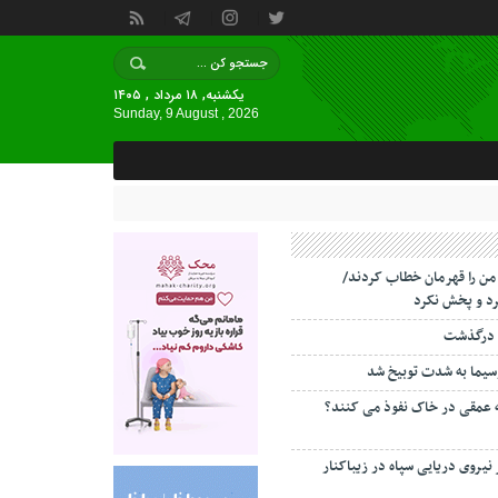
یکشنبه, ۱۸ مرداد , ۱۴۰۵
Sunday, 9 August , 2026
 من را قهرمان خطاب کردند/
د و پخش نکرد
 درگذشت
سیما به شدت توبیخ شد
ه عمقی در خاک نفوذ می کنند؟
 نیروی دریایی سپاه در زیباکنار