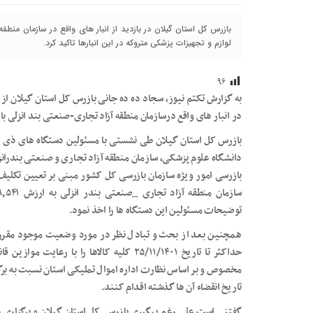
بازرس کل استان گیلان در بازدید از انبار های واقع در سازمان منطقه
لوازم و تجهیزات پزشکی متروکه در این انبارها تاکید کرد.
۹۶
به گزارش تکتم نیوز، سجاد ده ده جانی بازرس کل استان گیلان از
در انبار های واقع درسازمان منطقه آزاد تجاری-صنعتی بند انزلی با
بازرس کل استان گیلان طی نشستی با مسئولین دستگاه های ذی رب
دانشگاه علوم پزشکی، سازمان منطقه آزاد تجاری و صنعتی بندرانزل
توضیحات مسئولین این دستگاه ها را اخذ نمود.
همچنین بعد از بحث و تبادل نظر در مورد وضعیت موجود مقرر
حداکثر تا تاریخ ۲۵/۱۱/۱۴۰۱ کلیه کالاها را ب
مخصوص و بر اساس نظارت اداره اموال تملیکی استان نسبت به برگزا
تاریخ انقضاء آن ها گذشته اقدام کنند.
گفتنی است علی رغم پیگیری بازرسی کل استان گیلان و برگزاری