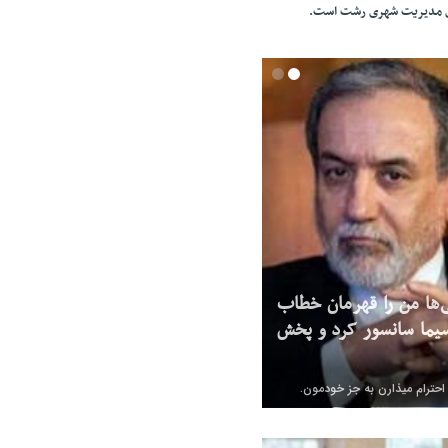
ای مدیریت شهری رشت است.
‌ها من را قهرمان خطاب
یما سانسور کرد و پخش
 احترام میذارن به جز خودمون.