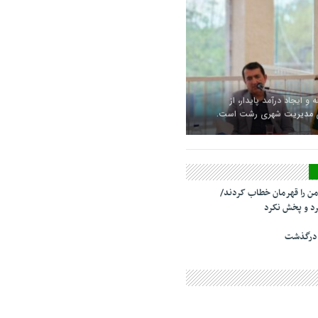
 و ایجاد درآمد پایدار، از
ای مدیریت شهری رشت است.
من را قهرمان خطاب کردند/
د و پخش نکرد
 درگذشت