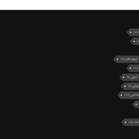
چهاردهم
(10)
(17)
انزلی
(9)
بان
(9)
خاتمی
(27)
رشت
(10)