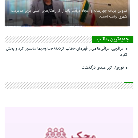
تدوین برنامه چهارساله و ایجاد درآمد پایدار، از راهکارهای اصلی برای مدیریت
شهری رشت است.
جدیدترین مطالب
عراقچی: عراقی‌ها من را قهرمان خطاب کردند/ صداوسیما سانسور کرد و پخش
نکرد
فوری/ اکبر عبدی درگذشت