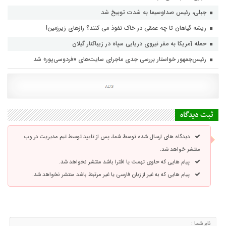
جبلی، رئیس صداوسیما به شدت توبیخ شد
ریشه گیاهان تا چه عمقی در خاک نفوذ می کنند؟ رازهای زیرزمین!
حمله آمریکا به مقر نیروی دریایی سپاه در زیباکنار گیلان
رئیس‌جمهور خواستار بررسی جدی ماجرای سایت‌های «فردوسی‌پور» شد
ثبت دیدگاه
دیدگاه های ارسال شده توسط شما، پس از تایید توسط تیم مدیریت در وب
منتشر خواهد شد.
پیام هایی که حاوی تهمت یا افترا باشد منتشر نخواهد شد.
پیام هایی که به غیر از زبان فارسی یا غیر مرتبط باشد منتشر نخواهد شد.