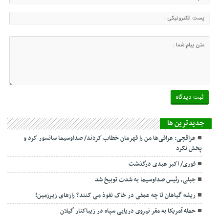
جديدترين ها
عراقچی: عراقی‌ها من را قهرمان خطاب کردند/ صداوسیما سانسور کرد و
پخش نکرد
فوری/ اکبر عبدی درگذشت
جبلی، رئیس صداوسیما به شدت توبیخ شد
ریشه گیاهان تا چه عمقی در خاک نفوذ می کنند؟ رازهای زیرزمین!
حمله آمریکا به مقر نیروی دریایی سپاه در زیباکنار گیلان