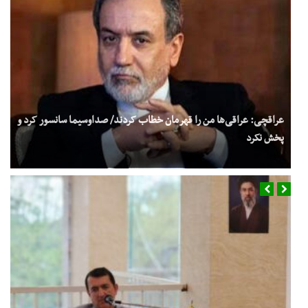
عراقچی: عراقی‌ها من را قهرمان خطاب کردند/ صداوسیما سانسور کرد و
پخش نکرد