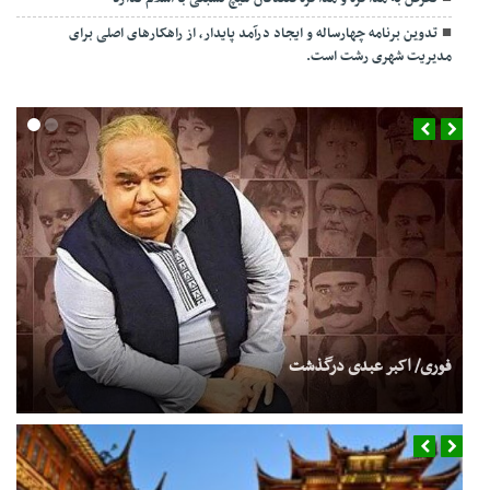
تدوین برنامه چهارساله و ایجاد درآمد پایدار، از راهکارهای اصلی برای
مدیریت شهری رشت است.
عراقچی: عراقی‌ها من را قهرمان خطاب کردند/ صداوسیما سانسور کرد و
پخش نکرد
فوری/ اکبر عبدی درگذشت