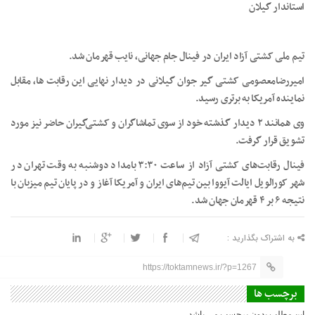
استاندار گیلان
تیم ملی کشتی آزاد ایران در فینال جام جهانی، نایب قهرمان شد.
امیررضامعصومی کشتی گیر جوان گیلانی در دیدار نهایی این رقابت ها، مقابل
نماینده آمریکا به برتری رسید.
وی همانند ۲ دیدار گذشته خود از سوی تماشاگران و کشتی‌گیران حاضر نیز مورد
تشویق قرار گرفت.
فینال رقابت‌های کشتی آزاد از ساعت ۳:۳۰ بامداد دوشنبه به وقت تهران در
شهر کورالویل ایالت آیووا بین تیم‌های ایران و آمریکا آغاز و در پایان تیم میزبان با
نتیجه ۶ بر ۴ قهرمان جهان شد.
به اشتراک بگذارید :
https://toktamnews.ir/?p=1267
برچسب ها
این مطلب بدون برچسب می باشد.