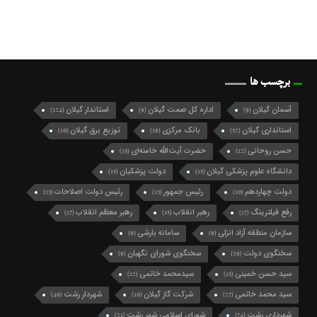
برچسب ها
آسمان گیلان
اداره کل صمت گیلان
استاندار گیلان
(124)
(9)
(9)
استانداری گیلان
بانک مرکزی
توزیع برق گیلان
(10)
(19)
(32)
حسن روحانی
حضرت آیت‌الله خامنه‌ای
(15)
(12)
دانشگاه علوم پزشکی گیلان
دولت پزشکیان
(15)
(15)
دولت چهاردهم
رئیس جمهور
رئیس دولت اصلاحات
(13)
(13)
(10)