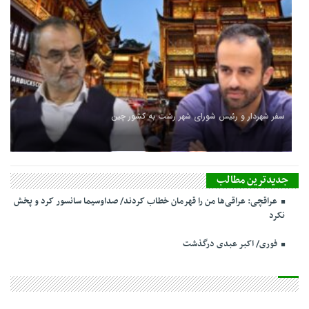
سفر شهردار و رئیس شورای شهر رشت به کشور چین
جدیدترین مطالب
عراقچی: عراقی‌ها من را قهرمان خطاب کردند/ صداوسیما سانسور کرد و پخش