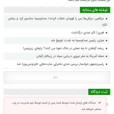
نوشته های مشابه
عراقچی: عراقی‌ها من را قهرمان خطاب کردند/ صداوسیما سانسور کرد و پخش
نکرد
فوری/ اکبر عبدی درگذشت
جبلی، رئیس صداوسیما به شدت توبیخ شد
ریشه گیاهان تا چه عمقی در خاک نفوذ می کنند؟ رازهای زیرزمین!
حمله آمریکا به مقر نیروی دریایی سپاه در زیباکنار گیلان
رئیس‌جمهور خواستار بررسی جدی ماجرای سایت‌های «فردوسی‌پور» شد
ثبت دیدگاه
دیدگاه های ارسال شده توسط شما، پس از تایید توسط تیم مدیریت در وب
منتشر خواهد شد.