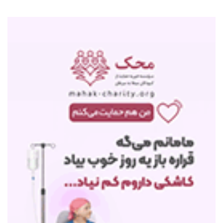
نکرد
فوری/ اکبر عبدی درگذشت