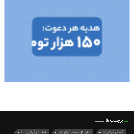
برچسب ها
آسمان گیلان
اداره کل صمت گیلان
استاندار گیلان
(124)
(9)
(9)