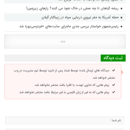
ریشه گیاهان تا چه عمقی در خاک نفوذ می کنند؟ رازهای زیرزمین!
حمله آمریکا به مقر نیروی دریایی سپاه در زیباکنار گیلان
رئیس‌جمهور خواستار بررسی جدی ماجرای سایت‌های «فردوسی‌پور» شد
ثبت دیدگاه
دیدگاه های ارسال شده توسط شما، پس از تایید توسط تیم مدیریت در وب
منتشر خواهد شد.
پیام هایی که حاوی تهمت یا افترا باشد منتشر نخواهد شد.
پیام هایی که به غیر از زبان فارسی یا غیر مرتبط باشد منتشر نخواهد شد.