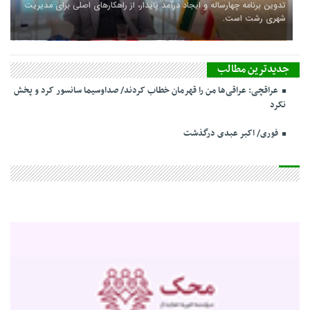
تدوین برنامه چهارساله و ایجاد درآمد پایدار، از راهکارهای اصلی برای مدیریت
شهری رشت است.
جدیدترین مطالب
عراقچی: عراقی‌ها من را قهرمان خطاب کردند/ صداوسیما سانسور کرد و پخش
نکرد
فوری/ اکبر عبدی درگذشت