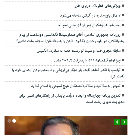
ویژگی‌های خطرناک دریای خزر
۷ هتل پنج ستاره در گیلان ساخته می‌شود
پیام شبانه پزشکیان پس از قهرمانی اسپانیا
روزنامه جمهوری اسلامی: آقای صداوسیما! نگذاشتی دوساعت از پیام
رهبرانقلاب در باره وحدت بگذرد ؛ آنتن را به مخالفان انسجام ملت دادی؟
سابقه مجری صدا و سیما لو رفت: حمله به سفارت انگلیس
چرا امام قطعنامه ۵۹۸ را پذیرفت؟/ ۲+۴ دلیل
ترامپ با نقض تفاهم‌نامه، بار دیگر بی‌ارزشی و نامعتبربودن امضای خود را
ثابت کرد
تعرض به مذاکره و مذاکره‌کنندگان هیچ نسبتی با اسلام ندارد
تدوین برنامه چهارساله و ایجاد درآمد پایدار، از راهکارهای اصلی برای
مدیریت شهری رشت است.