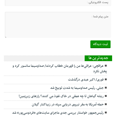
جديدترين ها
عراقچی: عراقی‌ها من را قهرمان خطاب کردند/ صداوسیما سانسور کرد و
پخش نکرد
فوری/ اکبر عبدی درگذشت
جبلی، رئیس صداوسیما به شدت توبیخ شد
ریشه گیاهان تا چه عمقی در خاک نفوذ می کنند؟ رازهای زیرزمین!
حمله آمریکا به مقر نیروی دریایی سپاه در زیباکنار گیلان
رئیس‌جمهور خواستار بررسی جدی ماجرای سایت‌های «فردوسی‌پور» شد