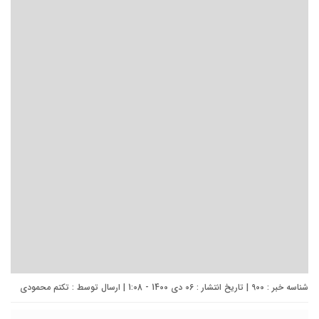
شناسه خبر : 900 | تاریخ انتشار : 06 دی 1400 - 1:08 | ارسال توسط :
تکتم محمودی