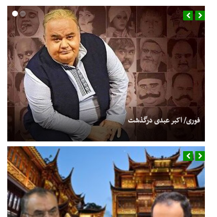
فوری/ اکبر عبدی درگذشت