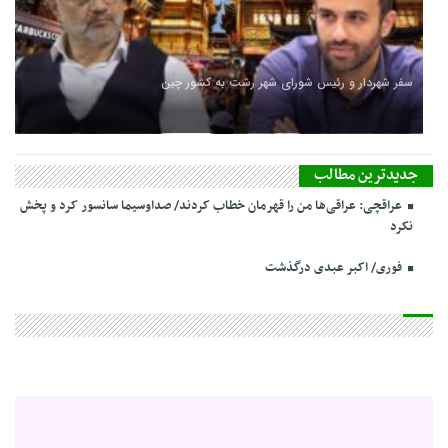
سفر شهردار و رئیس شورای شهر رشت به کشور چین
جدیدترین مطالب
عراقچی: عراقی‌ها من را قهرمان خطاب کردند/ صداوسیما سانسور کرد و پخش
نکرد
فوری/ اکبر عبدی درگذشت