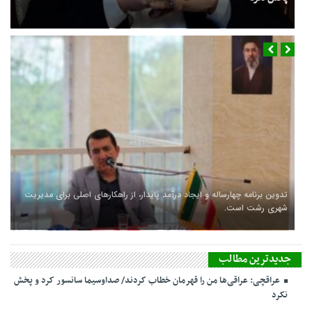
تدوین برنامه چهارساله و ایجاد درآمد پایدار، از راهکارهای اصلی برای مدیریت
شهری رشت است.
جدیدترین مطالب
عراقچی: عراقی‌ها من را قهرمان خطاب کردند/ صداوسیما سانسور کرد و پخش
نکرد