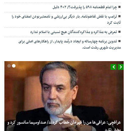
چرا امام قطعنامه ۵۹۸ را پذیرفت؟/ ۲+۴ دلیل
ترامپ با نقض تفاهم‌نامه، بار دیگر بی‌ارزشی و نامعتبربودن امضای خود را
ثابت کرد
تعرض به مذاکره و مذاکره‌کنندگان هیچ نسبتی با اسلام ندارد
تدوین برنامه چهارساله و ایجاد درآمد پایدار، از راهکارهای اصلی برای
مدیریت شهری رشت است.
عراقچی: عراقی‌ها من را قهرمان خطاب کردند/ صداوسیما سانسور کرد و
پخش نکرد