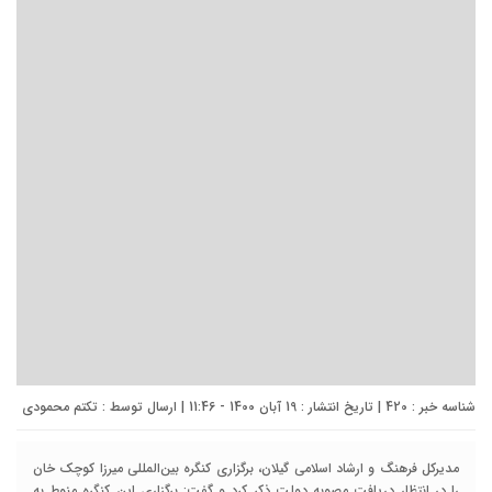
شناسه خبر : 420 | تاریخ انتشار : 19 آبان 1400 - 11:46 | ارسال توسط :
تکتم محمودی
مدیرکل فرهنگ و ارشاد اسلامی گیلان، برگزاری کنگره بین‌المللی میرزا کوچک خان
را در انتظار دریافت مصوبه دولت ذکر کرد و گفت: برگزاری این کنگره منوط به