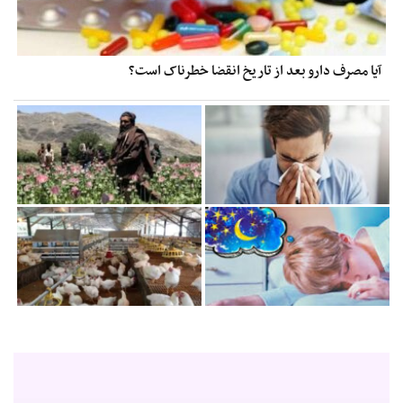
آیا مصرف دارو بعد از تاریخ انقضا خطرناک است؟