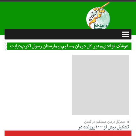
هوشگ فولادی،مدیر کل درمان مسقیم،بیمارستان رسول اکرم،دیابت
09 دی 1400
مدیرکل درمان مستقیم در گیلان
تشکیل بیش از ۱۰۰۰ پرونده در
درمانگاه دیابت و فشار خون