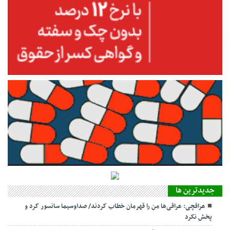
بیمارستان حضرت رسول رشت
کار ارزشمندی است
جديدترين ها
عراقچی: عراقی‌ها من را قهرمان خطاب کردند/ صداوسیما سانسور کرد و
پخش نکرد