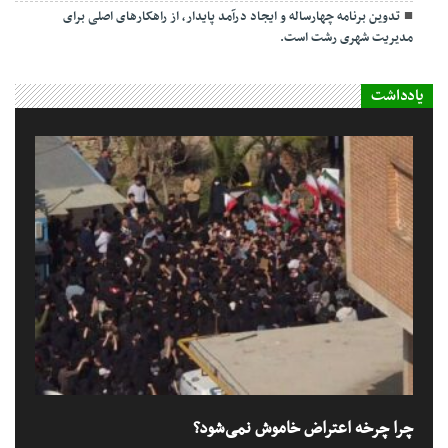
تدوین برنامه چهارساله و ایجاد درآمد پایدار، از راهکارهای اصلی برای
مدیریت شهری رشت است.
یادداشت
چرا چرخه اعتراض خاموش نمی‌شود؟