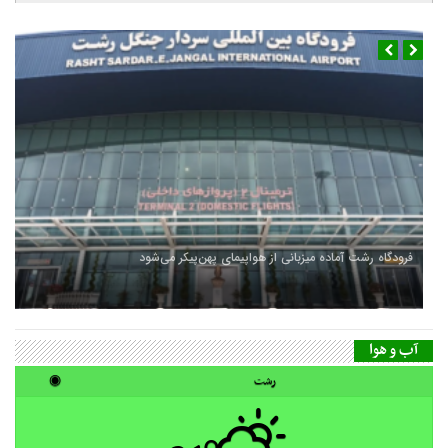
فرودگاه رشت آماده میزبانی از هواپیمای پهن‌پیکر می‌شود
آب و هوا
رشت
◉