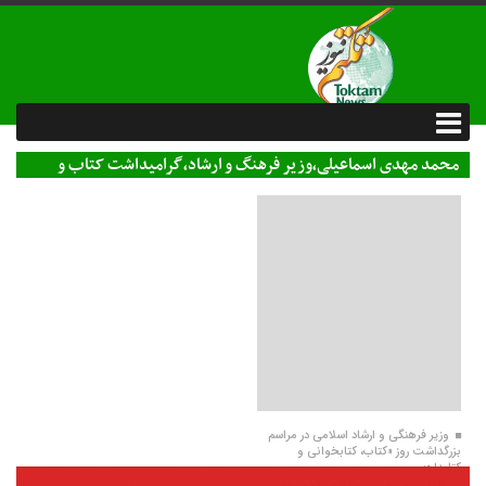
محمد مهدی اسماعیلی،وزیر فرهنگ و ارشاد،گرامیداشت کتاب و
کتابخوانی،ناشرین،نویسندگان
24 آبان 1400
وزیر فرهنگی و ارشاد اسلامی در مراسم
بزرگداشت روز «کتاب، کتابخوانی و
کتابدار»: