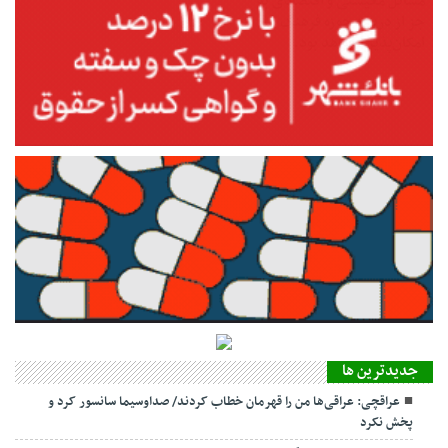
مسائل معیشتی و اقتصادی به
جز از دریچه حوزه فرهنگ
امکان‌پذیر نخواهد بود.
جديدترين ها
عراقچی: عراقی‌ها من را قهرمان خطاب کردند/ صداوسیما سانسور کرد و
پخش نکرد