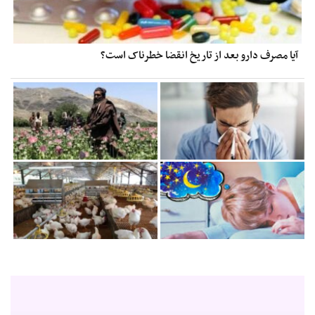
آیا مصرف دارو بعد از تاریخ انقضا خطرناک است؟