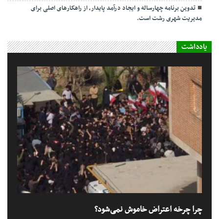
تدوین برنامه چهارساله و ایجاد درآمد پایدار، از راهکارهای اصلی برای
مدیریت شهری رشت است.
یادداشت
چرا چرخه اعتراض خاموش نمی‌شود؟