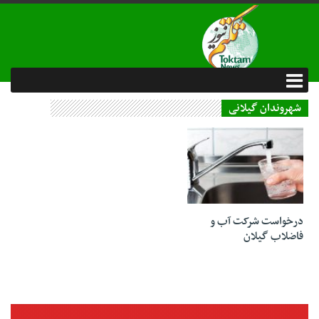
شهروندان گیلانی
26 تیر 1403
درخواست شرکت آب و
فاضلاب گیلان