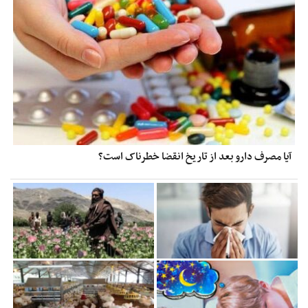
آیا مصرف دارو بعد از تاریخ انقضا خطرناک است؟