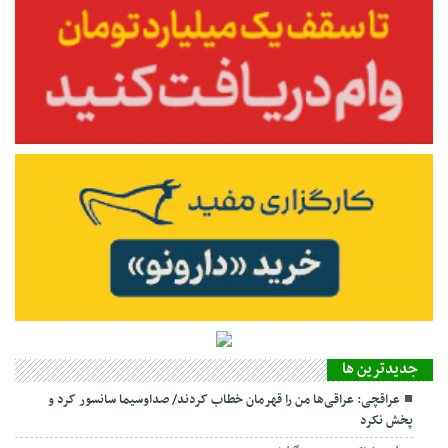
جديدترين ها
عراقچی: عراقی‌ها من را قهرمان خطاب کردند/ صداوسیما سانسور کرد و
پخش نکرد