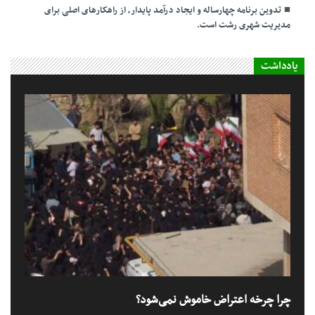
تدوین برنامه چهارساله و ایجاد درآمد پایدار، از راهکارهای اصلی برای
مدیریت شهری رشت است.
یادداشت
چرا چرخه اعتراض خاموش نمی‌شود؟