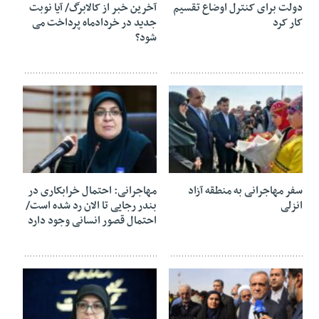
دولت برای کنترل اوضاع تقسیم
آخرین خبر از کالابرگ/ آیا نوبت
کار کرد
جدید در خردادماه پرداخت می
شود؟
22 اردیبهشت 1404
10 اردیبهشت 1404
سفر مهاجرانی به منطقه آزاد
مهاجرانی: احتمال خرابکاری در
انزلی
بندر رجایی تا الان رد شده است/
احتمال قصور انسانی وجود دارد