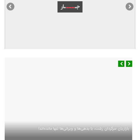
بازاریان سرگردان رشت، با بدهی‌ها و ویرانی‌ها تنها مانده‌اند!