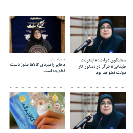
25 تیر 1404
31 خرداد 1404
سخنگوی دولت: «اینترنت
مهاجرانی:
ذخایر راهبردی کالاها هنوز دست
طبقاتی» هرگز در دستور کار
نخورده است
دولت نخواهد بود
24 خرداد 1404
16 خرداد 1404