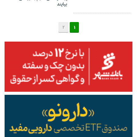
بیایند
2
1