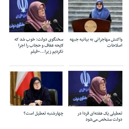
29 مرداد 1404
15 مرداد 1404
واکنش مهاجرانی به بیانیه جبهه
سخنگوی دولت: خوب شد که
اصلاحات
لایحه عفاف و حجاب را اجرا
نکردیم زیرا…+فیلم
08 مرداد 1404
06 مرداد 1404
تعطیلی یک هفته‌ای فردا در
چهارشنبه تعطیل است؟
دولت مشخص می‌شود