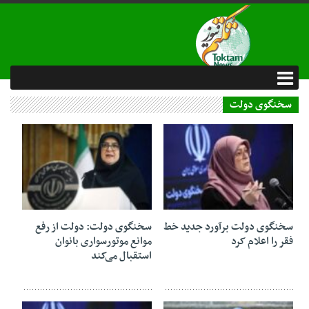
سخنگوی دولت
29 مهر 1404
12 شهریور 1404
سخنگوی دولت برآورد جدید خط
سخنگوی دولت: دولت از رفع
فقر را اعلام کرد
موانع موتورسواری بانوان
استقبال می‌کند