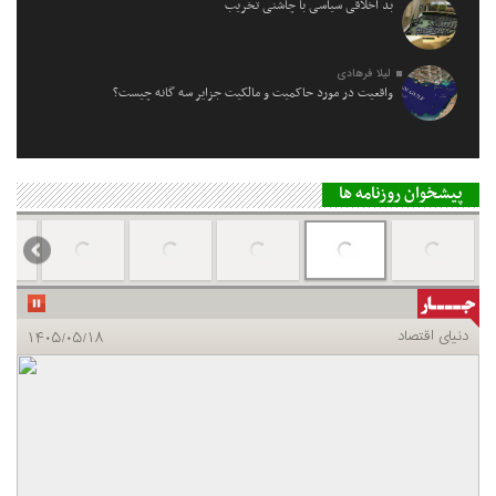
بد اخلاقی سیاسی با چاشنی تخریب
لیلا فرهادی
واقعیت در مورد حاکمیت و مالکیت جزایر سه گانه چیست؟
پیشخوان روزنامه ها