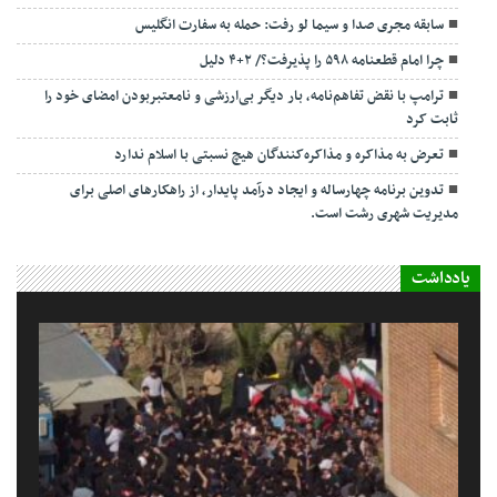
سابقه مجری صدا و سیما لو رفت: حمله به سفارت انگلیس
چرا امام قطعنامه ۵۹۸ را پذیرفت؟/ ۲+۴ دلیل
ترامپ با نقض تفاهم‌نامه، بار دیگر بی‌ارزشی و نامعتبربودن امضای خود را
ثابت کرد
تعرض به مذاکره و مذاکره‌کنندگان هیچ نسبتی با اسلام ندارد
تدوین برنامه چهارساله و ایجاد درآمد پایدار، از راهکارهای اصلی برای
مدیریت شهری رشت است.
یادداشت