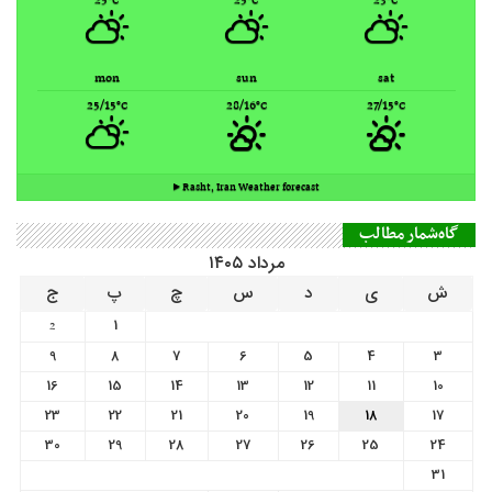
Rasht, Iran ▸
Weather forecast
گاه‌شمار مطالب
مرداد ۱۴۰۵
ش
ی
د
س
چ
پ
ج
1
2
9
8
7
6
5
4
3
16
15
14
13
12
11
10
23
22
21
20
19
18
17
30
29
28
27
26
25
24
31
« تیر
سلامت