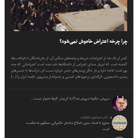
چرا چرخه اعتراض خاموش نمی‌شود؟
کمتر از یک ماه از اعتراضات دی‌ماه و پیامد‌های سنگین آن، از جان‌باختگان تا بازداشت‌ها،
گذشته است که این‌بار صدای اعتراض از دانشگاه‌ها بلند شده است؛ اعتراضاتی که چند
روز است ادامه دارد و بار دیگر پرسش‌های جدی درباره نسبت این حرکت‌ها با جنبش‌های
پیشین دانشجویی، اثرگذاری برخورد‌های امنیتی و چشم‌انداز پیش‌روی جامعه ایران را […]
سروش، چگونه سروش شد؟/ با کریمان کارها دشوار نیست…
دکتر اسماعیل خلفازاده
مبارزه با فساد، بدون اصلاح ساختار حکمرانی، محکوم به شکست
است