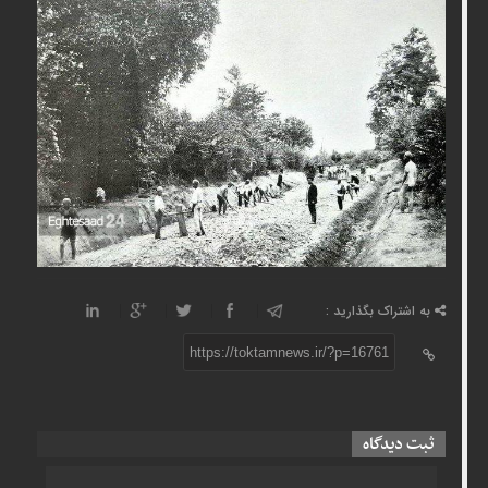
به اشتراک بگذارید :
https://toktamnews.ir/?p=16761
ثبت دیدگاه