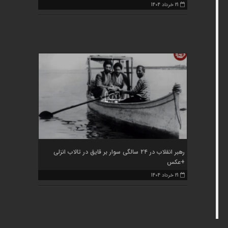
21 خرداد 1404
رهبر انقلاب در ۲۴ سالگی سوار بر قایق در تالاب انزلی
+عکس
21 خرداد 1404