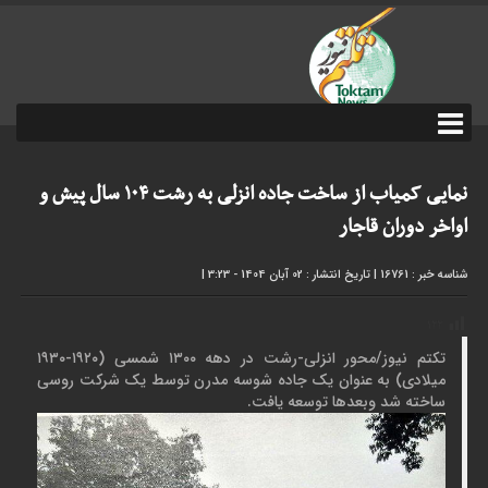
نمایی کمیاب از ساخت جاده انزلی به رشت ۱۰۴ سال پیش و
اواخر دوران قاجار
شناسه خبر : 16761
|
تاریخ انتشار : 02 آبان 1404 - 3:23
|
۱۲۲
تکتم نیوز/محور انزلی-رشت در دهه ۱۳۰۰ شمسی (۱۹۲۰-۱۹۳۰
میلادی) به عنوان یک جاده شوسه مدرن توسط یک شرکت روسی
ساخته شد وبعد‌ها توسعه یافت.