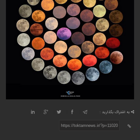
به اشتراک بگذارید :
https://toktamnews.ir/?p=11020