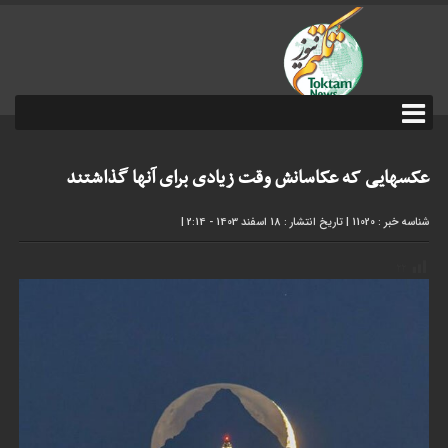
عکسهایی که عکاسانش وقت زیادی برای آنها گذاشتند
شناسه خبر : 11020
|
تاریخ انتشار : 18 اسفند 1403 - 2:14
|
۲۲