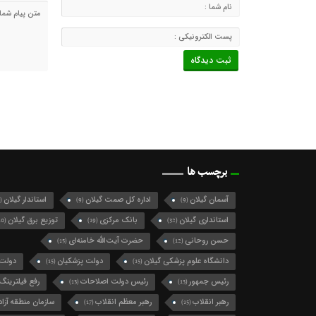
برچسب ها
آسمان گیلان
اداره کل صمت گیلان
استاندار گیلان
(124)
(9)
(9)
استانداری گیلان
بانک مرکزی
توزیع برق گیلان
(10)
(19)
(32)
حسن روحانی
حضرت آیت‌الله خامنه‌ای
(15)
(12)
دانشگاه علوم پزشکی گیلان
دولت پزشکیان
دولت 
(15)
(15)
رئیس جمهور
رئیس دولت اصلاحات
رفع فیلترینگ
(13)
(13)
رهبر انقلاب
رهبر معظم انقلاب
سازمان منطقه آزاد 
(17)
(15)