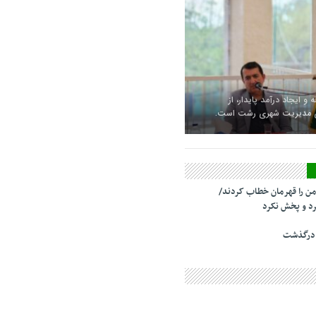
 و ایجاد درآمد پایدار، از
ای مدیریت شهری رشت است.
من را قهرمان خطاب کردند/
د و پخش نکرد
 درگذشت