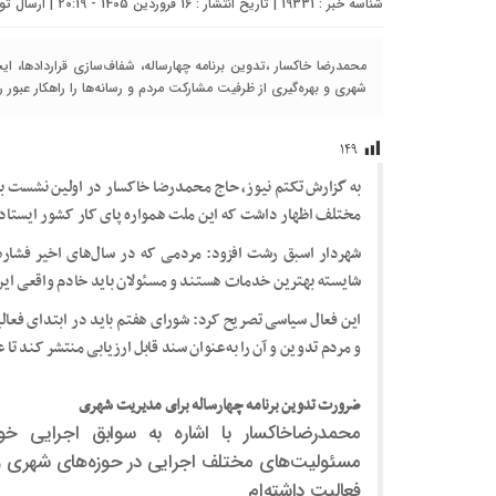
شناسه خبر : 19331 | تاریخ انتشار : 16 فروردین 1405 - 20:19 | ارسال توسط :
محمدرضا خاکسار ،تدوین برنامه چهارساله، شفاف‌سازی قراردادها، ایج
شهری و بهره‌گیری از ظرفیت مشارکت مردم و رسانه‌ها را راهکار عبور
۱۴۹
به گزارش تکتم نیوز، حاج محمدرضا خاکسار در اولین نشست با خ
مختلف اظهار داشت که این ملت همواره پای کار کشور ایستاده 
شهردار اسبق رشت افزود: مردمی که در سال‌های اخیر فشار
شایسته بهترین خدمات هستند و مسئولان باید خادم واقعی این
این فعال سیاسی تصریح کرد: شورای هفتم باید در ابتدای فعال
و مردم تدوین و آن را به‌عنوان سند قابل ارزیابی منتشر کند تا
ضرورت تدوین برنامه چهارساله برای مدیریت شهری
محمدرضاخاکسار با اشاره به سوابق اجرایی خو
مسئولیت‌های مختلف اجرایی در حوزه‌های شهری و
فعالیت داشته‌ام