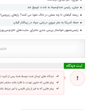
جبلی، رئیس صداوسیما به شدت توبیخ شد
ریشه گیاهان تا چه عمقی در خاک نفوذ می کنند؟ رازهای زیرزمین!
حمله آمریکا به مقر نیروی دریایی سپاه در زیباکنار گیلان
رئیس‌جمهور خواستار بررسی جدی ماجرای سایت‌های «فردوسی‌پور
ثبت دیدگاه
دیدگاه های ارسال شده توسط شما، پس از تایید 
پیام هایی که حاوی تهمت یا افترا باشد منتشر نخ
پیام هایی که به غیر از زبان فارسی یا غیر مرتبط ب