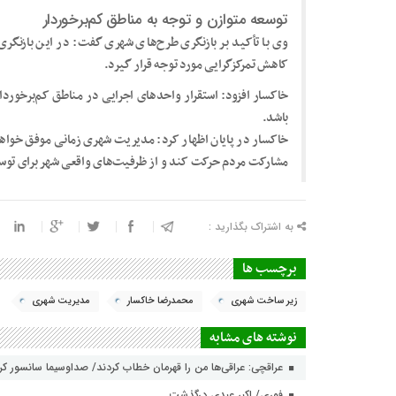
توسعه متوازن و توجه به مناطق کم‌برخوردار
وی با تأکید بر بازنگری طرح‌های شهری گفت: در این بازنگر
کاهش تمرکزگرایی مورد توجه قرار گیرد.
خاکسار افزود: استقرار واحدهای اجرایی در مناطق کم‌برخورد
باشد.
خاکسار در پایان اظهار کرد: مدیریت شهری زمانی موفق خواهد بو
مشارکت مردم حرکت کند و از ظرفیت‌های واقعی شهر برای توسعه
به اشتراک بگذارید :
برچسب ها
زیر ساخت شهری
محمدرضا خاکسار
مدیریت شهری
نوشته های مشابه
عراقچی: عراقی‌ها من را قهرمان خطاب کردند/ صداوسیما سانسور ک
فوری/ اکبر عبدی درگذشت