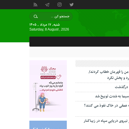
شنبه, ۱۷ مرداد , ۱۴۰۵
Saturday, 8 August , 2026
 من را قهرمان خطاب کردند/
د و پخش نکرد
 درگذشت
سیما به شدت توبیخ شد
ه عمقی در خاک نفوذ می کنند؟
 نیروی دریایی سپاه در زیباکنار