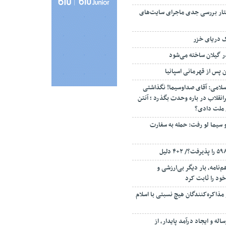
تار بررسی جدی ماجرای سایت‌های
ک دریای خزر
ن پس از قهرمانی اسپانیا
سلامی: آقای صداوسیما! نگذاشتی
انقلاب در باره وحدت بگذرد ؛ آنتن
م ملت دادی؟
 سیما لو رفت: حمله به سفارت
‌نامه، بار دیگر بی‌ارزشی و
ود را ثابت کرد
مذاکره‌کنندگان هیچ نسبتی با اسلام
اله و ایجاد درآمد پایدار، از