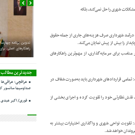
مشکلات شهری را حل نمی‌کند، بلکه
 درآمد شهرداری صرف هزینه‌های جاری از جمله حقوق
دار را بیش از پیش نمایان می‌کند.
تدوین برنامه چهارساله
راهکارهای اصلی بر
مناسب برای سرمایه‌گذاری، از مهم‌ترین راهکارهای
جدیدترین مطالب
 تمامی قراردادهای شهرداری باید به‌صورت شفاف در
عراقچی: عراقی‌ها 
صداوسیما سانسور کر
 نقش نظارتی خود را تقویت کرده و اجرای بخشی از
فوری/ اکبر عبدی
د: تقویت نواحی شهری و واگذاری اختیارات بیشتر به
روندان خواهد شد.