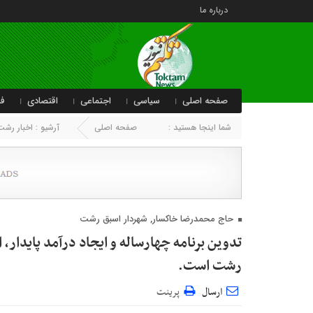
درباره ما
صفحه اصلی
سیاسی
اجتماعی
اقتصادی
فر
شما اینجا هستید :
صفحه اصلی
آرشیو :
اخبار رشت
حاج محمدرضا خاکسار, شهردار اسبق رشت
تدوین برنامه چهارساله و ایجاد درآمد پایدار
رشت است.
ارسال
پرینت