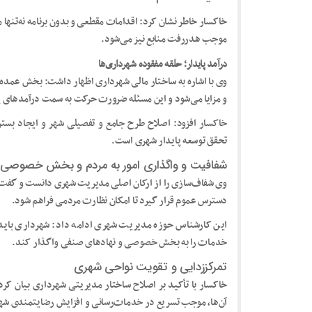
خاکسار خاطر نشان کرد: اقدامات مقطعی و بدون برنامه نه‌تنها 
موجب هدررفت منابع نیز می‌شود.
درآمد پایدار؛ حلقه مفقوده شهرداری‌ها
وی با اشاره به ساختار مالی شهرداری اظهار داشت: بخش عمده
و مزایا می‌شود و این مسئله ضرورت حرکت به سمت درآمدهای پای
خاکسار افزود: اصلاح طرح جامع و تفصیلی شهر و ایجاد بستر 
تحقق توسعه پایدار شهری است.
شفافیت و واگذاری امور به مردم و بخش خصوصی
وی شفاف‌سازی را از ارکان اصلی مدیریت شهری دانست و گفت:
دسترس عموم قرار گیرد تا امکان نظارت مردمی فراهم شود.
این کارشناس حوزه مدیریت شهری ادامه داد: شهرداری باید
خدمات را به بخش خصوصی و نهادهای صنفی واگذار کند.
تمرکززدایی و تقویت نواحی شهری
خاکسار با تأکید بر اصلاح ساختار مدیریتی شهرداری بیان کر
آن‌ها، موجب تسریع در خدمات‌رسانی و افزایش رضایتمندی شه