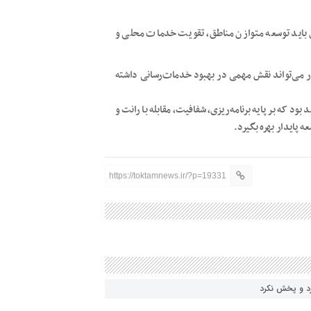
ی باید توسعه متوازن مناطق، تقویت خدمات محلی و
ار می‌تواند نقش مهمی در بهبود خدمات‌رسانی داشته
د که بر پایه برنامه‌ریزی، شفافیت، مقابله با رانت و
 پایدار بهره بگیرد.
https://toktamnews.ir/?p=19331
رد و پخش نکرد