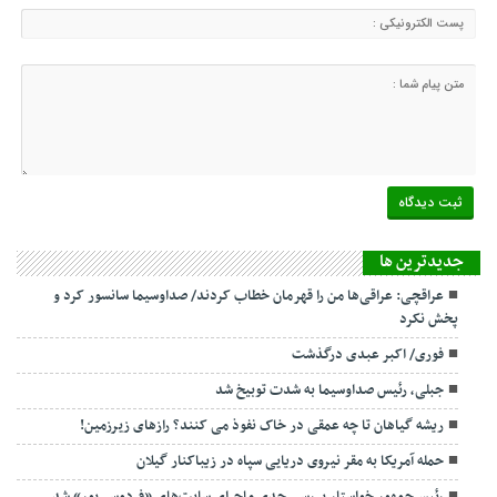
جديدترين ها
عراقچی: عراقی‌ها من را قهرمان خطاب کردند/ صداوسیما سانسور کرد و
پخش نکرد
فوری/ اکبر عبدی درگذشت
جبلی، رئیس صداوسیما به شدت توبیخ شد
ریشه گیاهان تا چه عمقی در خاک نفوذ می کنند؟ رازهای زیرزمین!
حمله آمریکا به مقر نیروی دریایی سپاه در زیباکنار گیلان