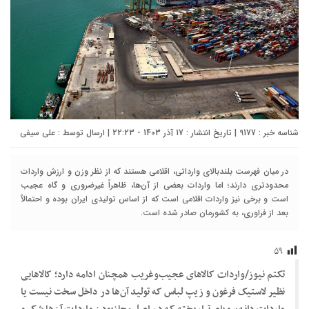
شناسه خبر : 9177 | تاریخ انتشار : 17 آذر 1403 - 22:23 | ارسال توسط :
علی سیفی
در میان فهرست بلندبالای وارداتی، اقلامی هستند که از نظر وزن و ارزش واردات
محدودتری دارند؛ اما واردات بعضی از آن‌ها، ظاهراً غیرضروری و گاه عجیب
است و برخی نیز واردات اقلامی است که از اساس تولیدی ایران بوده و احتمالاً
بعد از فراوری، به کشورمان صادر شده است.
۵۹
تکتم نیوز/واردات کالا‌های عجیب‌وغریب همچنان ادامه دارد؛ کالا‌هایی
نظیر لاستیک فرغون و زیپ لباس که تولید آن‌ها در داخل سخت نیست یا