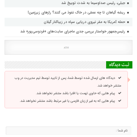
جبلی، رئیس صداوسیما به شدت توبیخ شد
ریشه گیاهان تا چه عمقی در خاک نفوذ می کنند؟ رازهای زیرزمین!
حمله آمریکا به مقر نیروی دریایی سپاه در زیباکنار گیلان
رئیس‌جمهور خواستار بررسی جدی ماجرای سایت‌های «فردوسی‌پور» شد
ثبت دیدگاه
دیدگاه های ارسال شده توسط شما، پس از تایید توسط تیم مدیریت در وب
منتشر خواهد شد.
پیام هایی که حاوی تهمت یا افترا باشد منتشر نخواهد شد.
پیام هایی که به غیر از زبان فارسی یا غیر مرتبط باشد منتشر نخواهد شد.