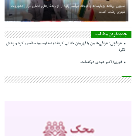
تدوین برنامه چهارساله و ایجاد درآمد پایدار، از راهکارهای اصلی برای مدیریت
شهری رشت است.
جدیدترین مطالب
عراقچی: عراقی‌ها من را قهرمان خطاب کردند/ صداوسیما سانسور کرد و پخش
نکرد
فوری/ اکبر عبدی درگذشت