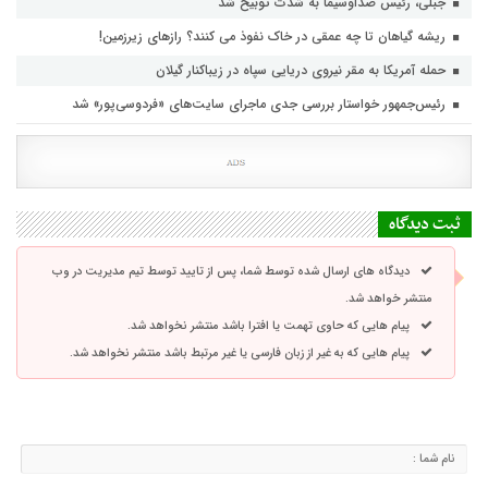
جبلی، رئیس صداوسیما به شدت توبیخ شد
ریشه گیاهان تا چه عمقی در خاک نفوذ می کنند؟ رازهای زیرزمین!
حمله آمریکا به مقر نیروی دریایی سپاه در زیباکنار گیلان
رئیس‌جمهور خواستار بررسی جدی ماجرای سایت‌های «فردوسی‌پور» شد
ثبت دیدگاه
دیدگاه های ارسال شده توسط شما، پس از تایید توسط تیم مدیریت در وب
منتشر خواهد شد.
پیام هایی که حاوی تهمت یا افترا باشد منتشر نخواهد شد.
پیام هایی که به غیر از زبان فارسی یا غیر مرتبط باشد منتشر نخواهد شد.