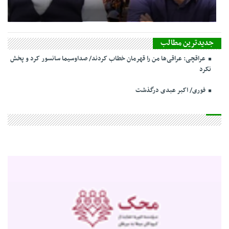
جدیدترین مطالب
عراقچی: عراقی‌ها من را قهرمان خطاب کردند/ صداوسیما سانسور کرد و پخش
نکرد
فوری/ اکبر عبدی درگذشت