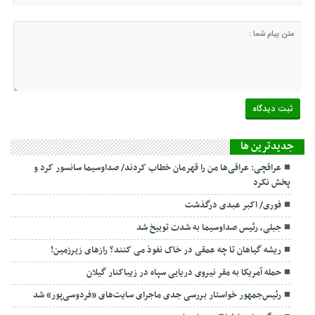
جديدترين ها
عراقچی: عراقی‌ها من را قهرمان خطاب کردند/ صداوسیما سانسور کرد و
پخش نکرد
فوری/ اکبر عبدی درگذشت
جبلی، رئیس صداوسیما به شدت توبیخ شد
ریشه گیاهان تا چه عمقی در خاک نفوذ می کنند؟ رازهای زیرزمین!
حمله آمریکا به مقر نیروی دریایی سپاه در زیباکنار گیلان
رئیس‌جمهور خواستار بررسی جدی ماجرای سایت‌های «فردوسی‌پور» شد