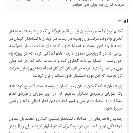
سرمایه گذاری هم پولی نمی خواهد.
۵۹
تکتم نیوز/ قاسم رضاییان رئیس اتاق بازرگانی گیلان در حاشیه دیدار
آندری وادوف سرکنسول روسیه در رشت در دیدار با استاندار گیلان در
رابطه با راه آهن رشت به آستارا اظهار کرد: یک شرکت بسیار قدرتمند
ایرانی که در آذربایجان حضور دارد، اعلام آمادگی کرده که در پروژه راه
آهن رشت – آستارا سرمایه گذاری کند و بابت سرمایه گذاری هم پولی
نمی خواهد و تاکید کرده در تابستان اگر گاز اضافه داشتیم به این شرکت
گاز بدهیم که این مورد استقبال آقای استاندار قرار گرفت.
وی با بیان اینکه گیلان استان معین ایران و روسیه است، تصریح کرد: باید
یک شورای راهبردی تشکیل بدهیم که در این شورای راهبردی تمام
مشکلات و معضلات بررسی و امور تجارت بین تجار ایرانی و تجار روسی
تسهیل شود.
رضاییان با قدردانی از اقدامات استاندار پیشین گیلان و محمدیان معاون
هماهنگی امور اقتصادی درباره گمرک آستارا اظهار کرد: خیلی روال بهتر