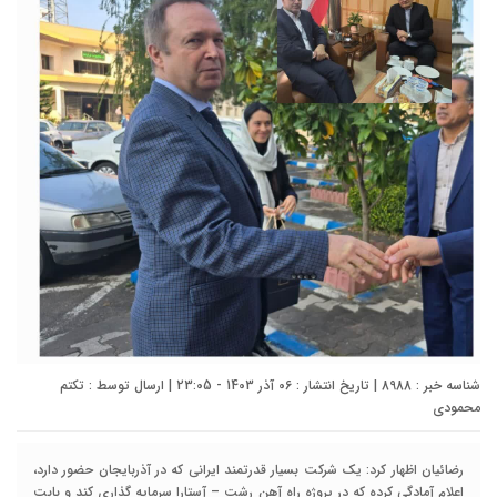
شناسه خبر : 8988 | تاریخ انتشار : 06 آذر 1403 - 23:05 | ارسال توسط :
تکتم
محمودی
رضائیان اظهار کرد: یک شرکت بسیار قدرتمند ایرانی که در آذربایجان حضور دارد،
اعلام آمادگی کرده که در پروژه راه آهن رشت – آستارا سرمایه گذاری کند و بابت