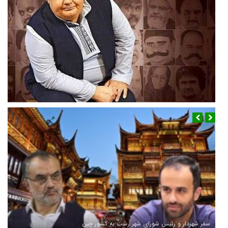
فوری/ اکبر عبدی درگذشت
سفر شهردار و رئیس شورای شهر رشت به کشور چین