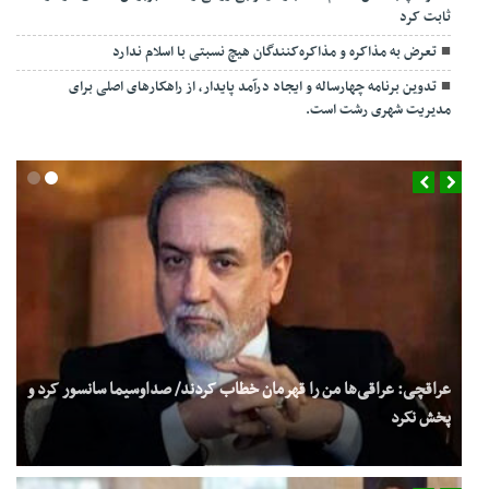
ثابت کرد
تعرض به مذاکره و مذاکره‌کنندگان هیچ نسبتی با اسلام ندارد
تدوین برنامه چهارساله و ایجاد درآمد پایدار، از راهکارهای اصلی برای
مدیریت شهری رشت است.
عراقچی: عراقی‌ها من را قهرمان خطاب کردند/ صداوسیما سانسور کرد و
پخش نکرد
فوری/ اکبر عبدی درگذشت