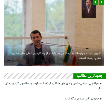
سفر شهردار و رئیس شورای شهر رشت به کشور چین
تدوین برنامه چهارساله و ایجاد درآمد پایدار، از راهکارهای اصلی برای مدیریت
شهری رشت است.
جدیدترین مطالب
عراقچی: عراقی‌ها من را قهرمان خطاب کردند/ صداوسیما سانسور کرد و پخش
نکرد
فوری/ اکبر عبدی درگذشت