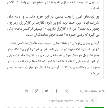
رمز پول ها توسط بانک مرکزی اشاره شده و ماهم در این راستا در تلاش
هستیم.
وی نهادهای امین را بحث مهمی در این حوزه دانست و ادامه داد:
مقررات نهاد امین حتما باید تدوین شود؛ نظارت بر کارگزاران رمز پول
چطور باید باشد؟ الان ۲۱۸ کارگزار داریم. ۱۰ میلیون تراکنش ماهانه شکل
می گیرد که رقمی حدود ۳۵ همت حجم معاملاتشان است.
قوانین رمز ‌پول بزودی در هیات عالی تصویب و خیالمان راحت می شود
فرزین با بیان اینکه مقررات رمز پول باید تدوین شود و اگر ورود نکنیم در
مدیریت پول در بانک مرکزی به مشکل می خوریم؛ افزود: جلسات خوبی
در این زمینه طی ۶ ماه گذشته داشتیم. دستگاه های مختلف باید در
حوزه های مختلف ورود کنند. قوانین ماینینگ در وزارت صمت تدوین
می شود.
به اشتراک بگذارید :
https://toktamnews.ir/?p=8953