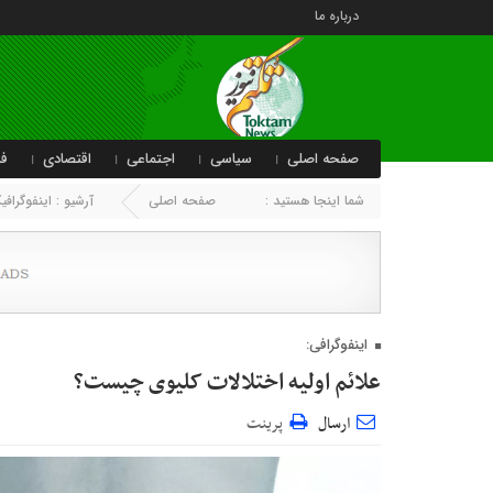
درباره ما
صفحه اصلی
سیاسی
اجتماعی
اقتصادی
فر
شما اینجا هستید :
صفحه اصلی
آرشیو :
اینفوگراف
اینفوگرافی:
علائم اولیه اختلالات کلیوی چیست؟
ارسال
پرینت