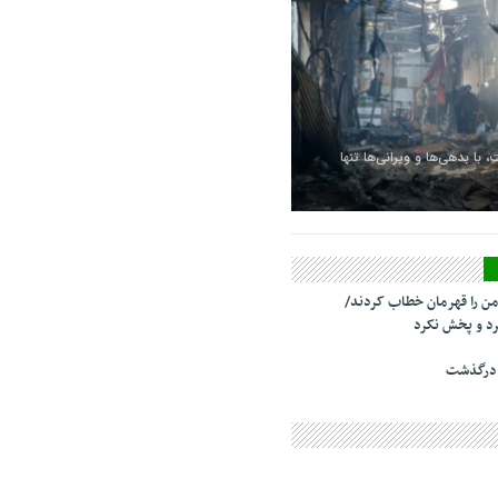
 با بدهی‌ها و ویرانی‌ها تنها
من را قهرمان خطاب کردند/
د و پخش نکرد
 درگذشت