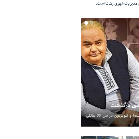
ای مدیریت شهری رشت است.
بدی درگذشت
اکبر عبدی، بازیگر سینما و تلویزیون در سن ۶۶ سالگی