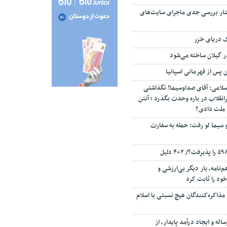
تار بررسی جدی ماجرای سایت‌های
ک دریای خزر
ن پس از قهرمانی اسپانیا
سلامی: آقای صداوسیما! نگذاشتی
انقلاب در باره وحدت بگذرد ؛ آنتن
م ملت دادی؟
 سیما لو رفت: حمله به سفارت
‌نامه، بار دیگر بی‌ارزشی و
ود را ثابت کرد
مذاکره‌کنندگان هیچ نسبتی با اسلام
اله و ایجاد درآمد پایدار، از