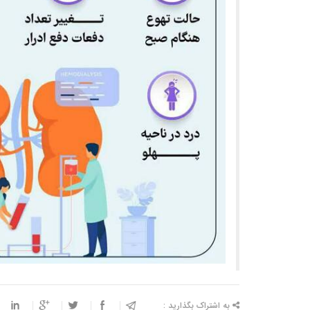
به اشتراک بگذارید :