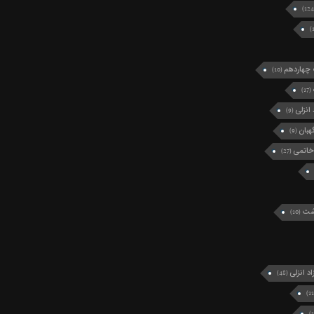
چهاردهم
(10)
(17)
انزلی
(9)
بان
(9)
خاتمی
(27)
رشت
(10)
د انزلی
(48)