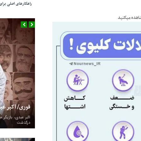
راهکارهای اصلی بر
مشاهده میکنید
فوری/ اکبر ع
درگذشت