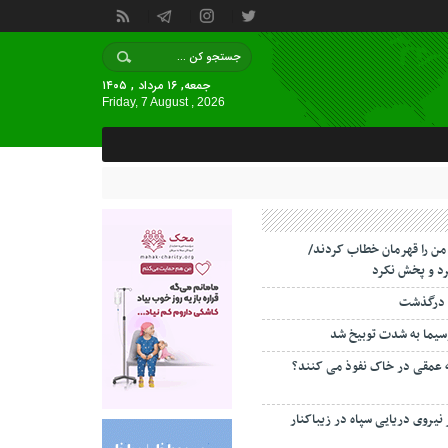
جمعه, ۱۶ مرداد , ۱۴۰۵
Friday, 7 August , 2026
 من را قهرمان خطاب کردند/
د و پخش نکرد
 درگذشت
سیما به شدت توبیخ شد
ه عمقی در خاک نفوذ می کنند؟
 نیروی دریایی سپاه در زیباکنار