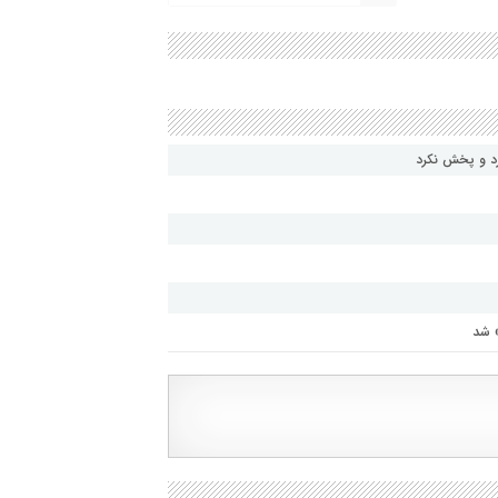
رد و پخش نکرد
» شد