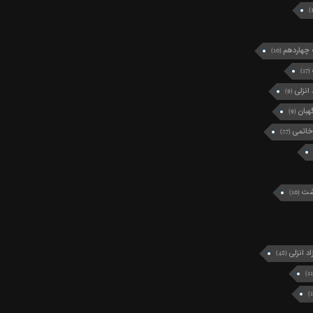
چهاردهم
(10)
(17)
انزلی
(9)
بان
(9)
خاتمی
(27)
رشت
(10)
د انزلی
(48)