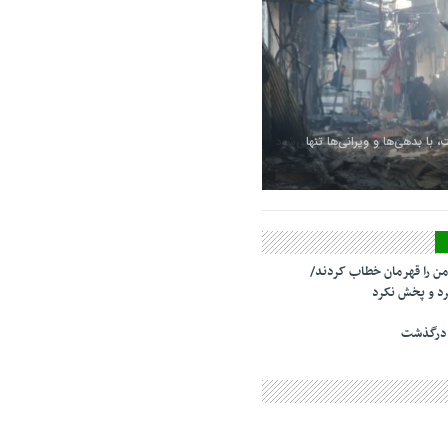
زبانی از هواپیمای پهن‌پیکر می‌شود
من را قهرمان خطاب کردند/
د و پخش نکرد
 درگذشت