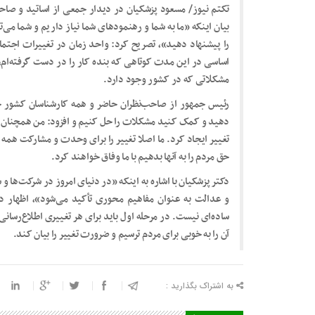
تکتم نیوز/ مسعود پزشکیان در دیدار جمعی از اساتید و صاحب
بیان اینکه «ما به شما و رهنمود‌های شما نیاز داریم و شما می
را پیشنهاد دهید»، تصریح کرد: واحد زمان در تغییرات اجتما
اساسی در این مدت کوتاهی که بنده کار را در دست گرفته‌ام، 
مشکلاتی که در کشور وجود دارد.
رئیس جمهور از صاحب‌نظران حاضر و همه کارشناسان کشور خ
دهید و کمک کنید مشکلات را حل کنیم و افزود: من همچنان م
تغییر ایجاد کرد. ما اصلا تغییر را برای وحدت و مشارکت همه
حق مردم را به آنها بدهیم با ما وفاق خواهند کرد.
دکتر پزشکیان با اشاره به اینکه «در دنیای امروز در شرکت‌ها و
و عدالت به عنوان مفاهیم محوری تأکید می‌شود»، اظهار داش
ساده‌ای نیست. در مرحله اول باید برای هر تغییری اطلاع‌رسا
آن را به خوبی برای مردم ترسیم و ضرورت تغییر را بیان کند.
به اشتراک بگذارید :