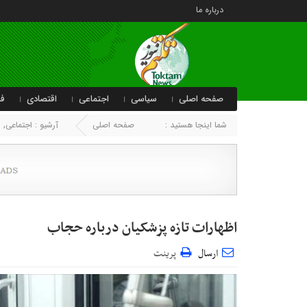
درباره ما
صفحه اصلی
سیاسی
اجتماعی
اقتصادی
فر
شما اینجا هستید :
صفحه اصلی
آرشیو :
اجتماعی
,
ا
اظهارات تازه پزشکیان درباره حجاب
ارسال
پرینت