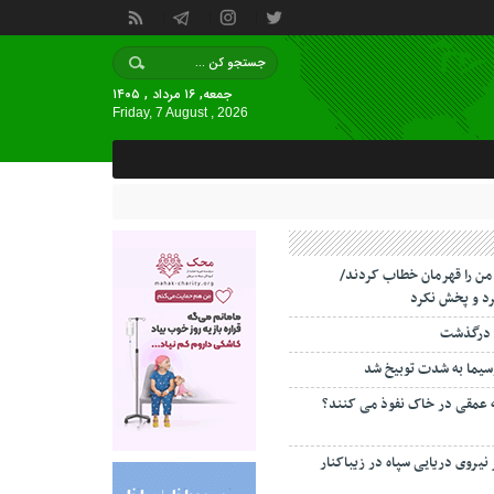
جمعه, ۱۶ مرداد , ۱۴۰۵
Friday, 7 August , 2026
 من را قهرمان خطاب کردند/
د و پخش نکرد
 درگذشت
سیما به شدت توبیخ شد
ه عمقی در خاک نفوذ می کنند؟
 نیروی دریایی سپاه در زیباکنار