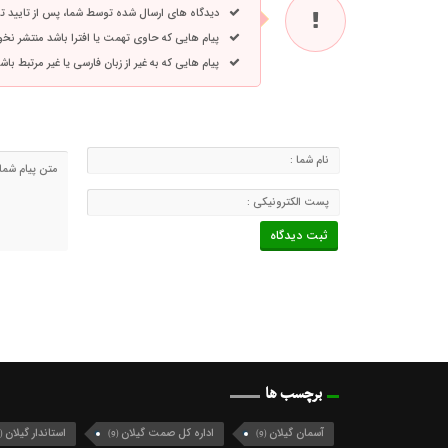
دیدگاه های ارسال شده توسط شما، پس از تایید 
پیام هایی که حاوی تهمت یا افترا باشد منتشر نخ
پیام هایی که به غیر از زبان فارسی یا غیر مرتبط ب
برچسب ها
آسمان گیلان
اداره کل صمت گیلان
استاندار گیلان
(124)
(9)
(9)