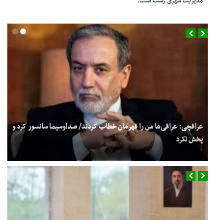
مدیریت شهری رشت است.
عراقچی: عراقی‌ها من را قهرمان خطاب کردند/ صداوسیما سانسور کرد و
پخش نکرد