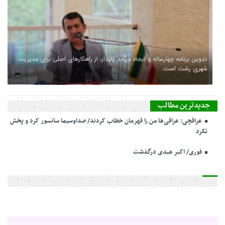
تدوین برنامه چهارساله و ایجاد درآمد پایدار، از راهکارهای اصلی برای مدیریت
شهری رشت است.
جدیدترین مطالب
عراقچی: عراقی‌ها من را قهرمان خطاب کردند/ صداوسیما سانسور کرد و پخش
نکرد
فوری/ اکبر عبدی درگذشت