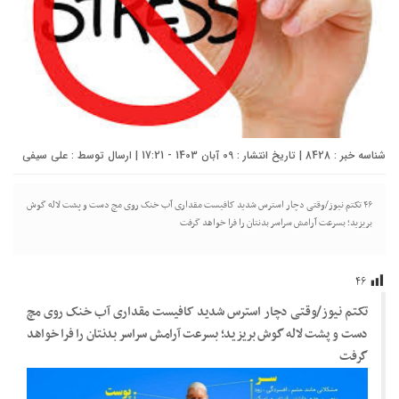
شناسه خبر : 8428 | تاریخ انتشار : 09 آبان 1403 - 17:21 | ارسال توسط :
علی سیفی
۴۶ تکتم نیوز/وقتی دچار استرس شدید کافیست مقداری آب خنک روی مچ دست و پشت لاله گوش
بریزید؛ بسرعت آرامش سراسر بدنتان را فرا خواهد گرفت
۴۶
تکتم نیوز/وقتی دچار استرس شدید کافیست مقداری آب خنک روی مچ
دست و پشت لاله گوش بریزید؛ بسرعت آرامش سراسر بدنتان را فرا خواهد
گرفت