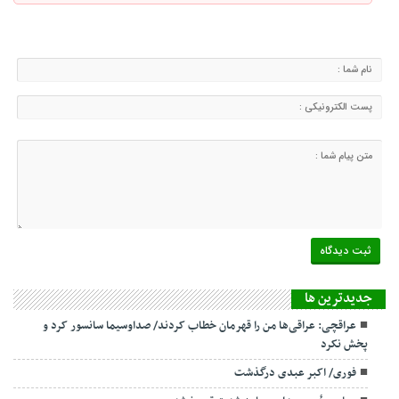
جديدترين ها
عراقچی: عراقی‌ها من را قهرمان خطاب کردند/ صداوسیما سانسور کرد و
پخش نکرد
فوری/ اکبر عبدی درگذشت