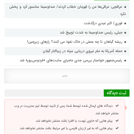
عراقچی: عراقی‌ها من را قهرمان خطاب کردند/ صداوسیما سانسور کرد و پخش
نکرد
فوری/ اکبر عبدی درگذشت
جبلی، رئیس صداوسیما به شدت توبیخ شد
ریشه گیاهان تا چه عمقی در خاک نفوذ می کنند؟ رازهای زیرزمین!
حمله آمریکا به مقر نیروی دریایی سپاه در زیباکنار گیلان
رئیس‌جمهور خواستار بررسی جدی ماجرای سایت‌های «فردوسی‌پور» شد
ثبت دیدگاه
دیدگاه های ارسال شده توسط شما، پس از تایید توسط تیم مدیریت در وب
منتشر خواهد شد.
پیام هایی که حاوی تهمت یا افترا باشد منتشر نخواهد شد.
پیام هایی که به غیر از زبان فارسی یا غیر مرتبط باشد منتشر نخواهد شد.