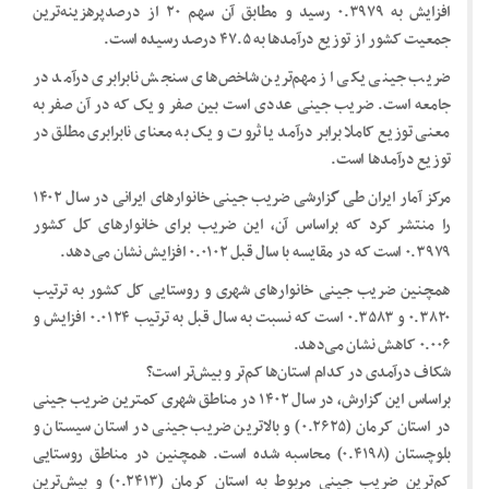
افزایش به ۰.۳۹۷۹ رسید و مطابق آن سهم ۲۰ از درصدپرهزینه‌ترین
جمعیت کشور از توزیع درآمد‌ها به ۴۷.۵ درصد رسیده است.
ضریب جینی یکی از مهم‌ترین شاخص‌های سنجش نابرابری درآمد در
جامعه است. ضریب جینی عددی است بین صفر و یک که در آن صفر به
معنی توزیع کاملا برابر درآمد یا ثروت و یک به معنای نابرابری مطلق در
توزیع درآمد‌ها است.
مرکز آمار ایران طی گزارشی ضریب جینی خانوار‌های ایرانی در سال ۱۴۰۲
را منتشر کرد که براساس آن، این ضریب برای خانوار‌های کل کشور
۰.۳۹۷۹ است که در مقایسه با سال قبل ۰.۰۱۰۲ افزایش نشان می‌دهد.
همچنین ضریب جینی خانوار‌های شهری و روستایی کل کشور به ترتیب
۰.۳۸۲۰ و ۰.۳۵۸۳ است که نسبت به سال قبل به ترتیب ۰.۰۱۲۴ افزایش و
۰.۰۰۶ کاهش نشان می‌دهد.
شکاف درآمدی در کدام استان‌ها کم‌تر و بیش‌تر است؟
براساس این گزارش، در سال ۱۴۰۲ در مناطق شهری کمترین ضریب جینی
در استان کرمان (۰.۲۶۲۵) و بالاترین ضریب جینی در استان سیستان و
بلوچستان (۰.۴۱۹۸) محاسبه شده است. همچنین در مناطق روستایی
کم‌ترین ضریب جینی مربوط به استان کرمان (۰.۲۴۱۳) و بیش‌ترین