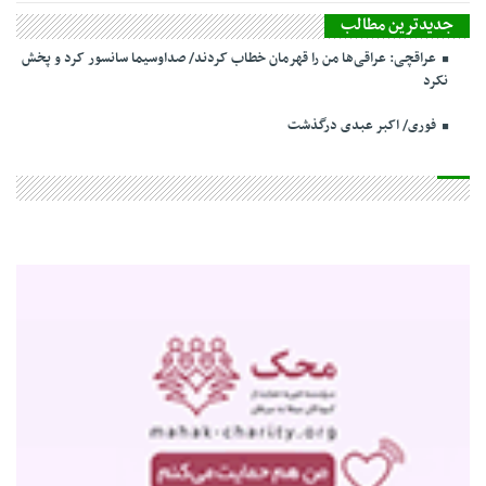
جدیدترین مطالب
عراقچی: عراقی‌ها من را قهرمان خطاب کردند/ صداوسیما سانسور کرد و پخش
نکرد
فوری/ اکبر عبدی درگذشت