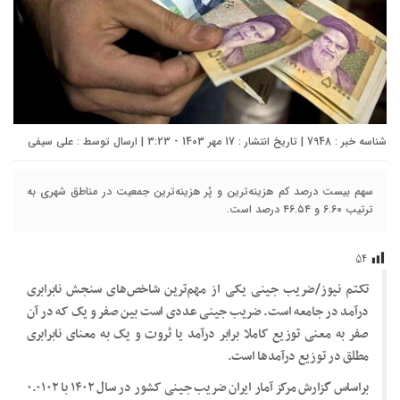
شناسه خبر : 7948 | تاریخ انتشار : 17 مهر 1403 - 3:23 | ارسال توسط :
علی سیفی
سهم بیست درصد کم هزینه‌ترین و پُر هزینه‌ترین جمعیت در مناطق شهری به
ترتیب ۶.۶۰ و ۴۶.۵۴ درصد است.
۵۴
تکتم نیوز/ضریب جینی یکی از مهم‌ترین شاخص‌های سنجش نابرابری
درآمد در جامعه است. ضریب جینی عددی است بین صفر و یک که در آن
صفر به معنی توزیع کاملا برابر درآمد یا ثروت و یک به معنای نابرابری
مطلق در توزیع درآمد‌ها است.
براساس گزارش مرکز آمار ایران ضریب جینی کشور در سال ۱۴۰۲ با ۰.۰۱۰۲