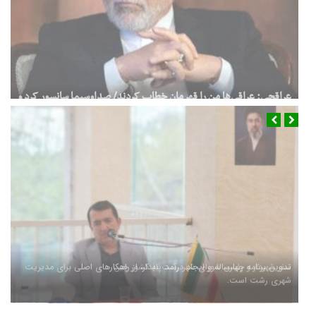
فوری/ اکبر عبدی درگذشت
سفر شهردار و رئیس شورای شهر رشت به کشور چین