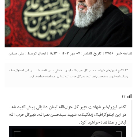
شناسه خبر : 7756 | تاریخ انتشار : 07 مهر 1403 - 18:13 | ارسال توسط :
علی سیفی
۴۲ تکتم نیوز/خبر شهادت دبیر کل حزب‌الله لبنان دقایقی پیش تایید شد. در این اینفوگرافیک
زندگینامه شهید سیدحسن نصرالله، دبیرکل حزب الله لبنان را مشاهده خواهید کرد.
۴۲
تکتم نیوز/خبر شهادت دبیر کل حزب‌الله لبنان دقایقی پیش تایید شد.
در این اینفوگرافیک زندگینامه شهید سیدحسن نصرالله، دبیرکل حزب الله
لبنان را مشاهده خواهید کرد.