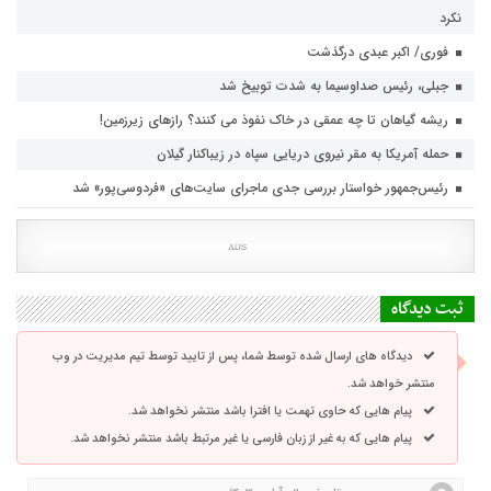
نکرد
فوری/ اکبر عبدی درگذشت
جبلی، رئیس صداوسیما به شدت توبیخ شد
ریشه گیاهان تا چه عمقی در خاک نفوذ می کنند؟ رازهای زیرزمین!
حمله آمریکا به مقر نیروی دریایی سپاه در زیباکنار گیلان
رئیس‌جمهور خواستار بررسی جدی ماجرای سایت‌های «فردوسی‌پور» شد
ثبت دیدگاه
دیدگاه های ارسال شده توسط شما، پس از تایید توسط تیم مدیریت در وب
منتشر خواهد شد.
پیام هایی که حاوی تهمت یا افترا باشد منتشر نخواهد شد.
پیام هایی که به غیر از زبان فارسی یا غیر مرتبط باشد منتشر نخواهد شد.