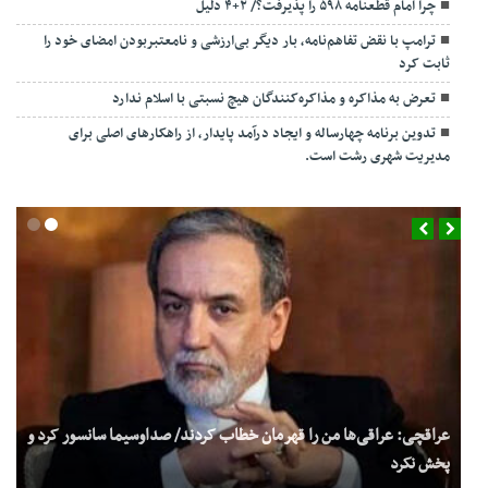
چرا امام قطعنامه ۵۹۸ را پذیرفت؟/ ۲+۴ دلیل
ترامپ با نقض تفاهم‌نامه، بار دیگر بی‌ارزشی و نامعتبربودن امضای خود را
ثابت کرد
تعرض به مذاکره و مذاکره‌کنندگان هیچ نسبتی با اسلام ندارد
تدوین برنامه چهارساله و ایجاد درآمد پایدار، از راهکارهای اصلی برای
مدیریت شهری رشت است.
عراقچی: عراقی‌ها من را قهرمان خطاب کردند/ صداوسیما سانسور کرد و
پخش نکرد