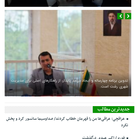
تدوین برنامه چهارساله و ایجاد درآمد پایدار، از راهکارهای اصلی برای مدیریت
شهری رشت است.
جدیدترین مطالب
عراقچی: عراقی‌ها من را قهرمان خطاب کردند/ صداوسیما سانسور کرد و پخش
نکرد
فوری/ اکبر عبدی درگذشت