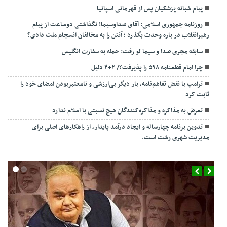
پیام شبانه پزشکیان پس از قهرمانی اسپانیا
روزنامه جمهوری اسلامی: آقای صداوسیما! نگذاشتی دوساعت از پیام
رهبرانقلاب در باره وحدت بگذرد ؛ آنتن را به مخالفان انسجام ملت دادی؟
سابقه مجری صدا و سیما لو رفت: حمله به سفارت انگلیس
چرا امام قطعنامه ۵۹۸ را پذیرفت؟/ ۲+۴ دلیل
ترامپ با نقض تفاهم‌نامه، بار دیگر بی‌ارزشی و نامعتبربودن امضای خود را
ثابت کرد
تعرض به مذاکره و مذاکره‌کنندگان هیچ نسبتی با اسلام ندارد
تدوین برنامه چهارساله و ایجاد درآمد پایدار، از راهکارهای اصلی برای
مدیریت شهری رشت است.