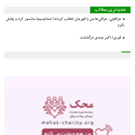
جدیدترین مطالب
عراقچی: عراقی‌ها من را قهرمان خطاب کردند/ صداوسیما سانسور کرد و پخش
نکرد
فوری/ اکبر عبدی درگذشت