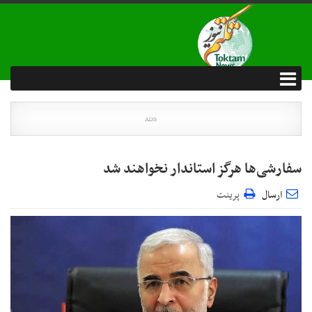
سفارشی‌ها هرگز استاندار نخواهند شد
ارسال
پرینت