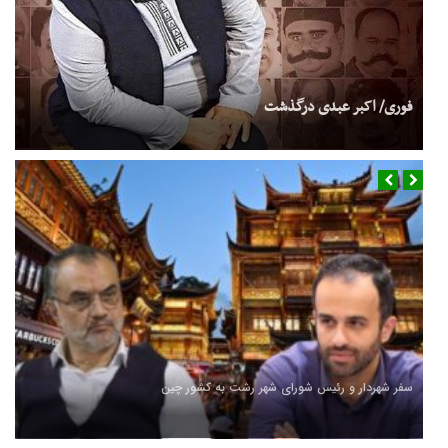
فوری/ اکبر عبدی درگذشت
سفر شهردار و رئیس شورای شهر رشت به کشور چین