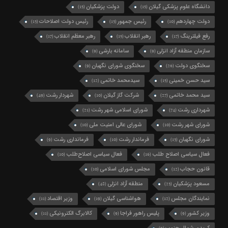
دانشگاه علوم پزشکی گیلان
دولت پزشکیان
(15)
(15)
دولت چهاردهم
رئیس جمهور
رئیس دولت اصلاحات
(13)
(13)
(10)
رفع فیلترینگ
رهبر انقلاب
رهبر معظم انقلاب
(17)
(15)
(17)
سازمان منطقه آزاد انزلی
سامانه بارشی
(9)
(9)
سخنگوی دولت
سخنگوی شورای نگهبان
(9)
(26)
سید حسن خمینی
سیدمحمد خاتمی
(12)
(15)
سید محمد خاتمی
شرکت گاز گیلان
شهردار رشت
(49)
(10)
(27)
شهرداری رشت
شورای اسلامی شهر رشت
(21)
(74)
شورای شهر رشت
شورای عالی امنیت ملی
(10)
(10)
شورای نگهبان
فرماندار رشت
فرمانداری رشت
(9)
(10)
(13)
فعال سیاسی اصلاح طلب
فعال سیاسی اصلاح‌طلب
(10)
(16)
قانون حجاب
مجلس شورای اسلامی
(10)
(12)
مسعود پزشکیان
منطقه آزاد انزلی
(48)
(23)
نمایندگان مجلس
هواشناسی گیلان
وزیر اقتصاد
(11)
(19)
(12)
وزیر کشور
پلیس راهور فراجا
کالابرگ الکترونیکی
(11)
(9)
(9)