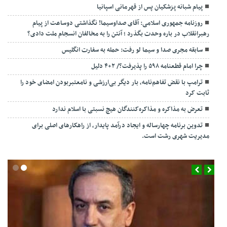
پیام شبانه پزشکیان پس از قهرمانی اسپانیا
روزنامه جمهوری اسلامی: آقای صداوسیما! نگذاشتی دوساعت از پیام
رهبرانقلاب در باره وحدت بگذرد ؛ آنتن را به مخالفان انسجام ملت دادی؟
سابقه مجری صدا و سیما لو رفت: حمله به سفارت انگلیس
چرا امام قطعنامه ۵۹۸ را پذیرفت؟/ ۲+۴ دلیل
ترامپ با نقض تفاهم‌نامه، بار دیگر بی‌ارزشی و نامعتبربودن امضای خود را
ثابت کرد
تعرض به مذاکره و مذاکره‌کنندگان هیچ نسبتی با اسلام ندارد
تدوین برنامه چهارساله و ایجاد درآمد پایدار، از راهکارهای اصلی برای
مدیریت شهری رشت است.