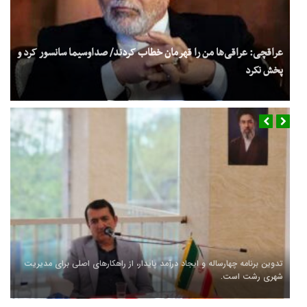
عراقچی: عراقی‌ها من را قهرمان خطاب کردند/ صداوسیما سانسور کرد و
پخش نکرد
تدوین برنامه چهارساله و ایجاد درآمد پایدار، از راهکارهای اصلی برای مدیریت
شهری رشت است.