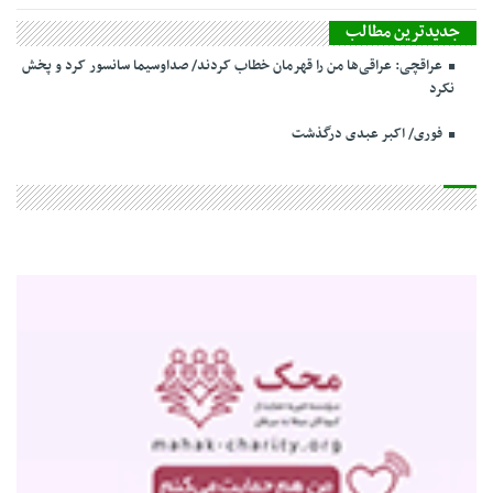
جدیدترین مطالب
عراقچی: عراقی‌ها من را قهرمان خطاب کردند/ صداوسیما سانسور کرد و پخش
نکرد
فوری/ اکبر عبدی درگذشت