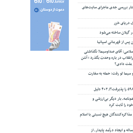
تار بررسی جدی ماجرای سایت‌های
ک دریای خزر
ن پس از قهرمانی اسپانیا
سلامی: آقای صداوسیما! نگذاشتی
انقلاب در باره وحدت بگذرد ؛ آنتن
م ملت دادی؟
 سیما لو رفت: حمله به سفارت
‌نامه، بار دیگر بی‌ارزشی و
ود را ثابت کرد
مذاکره‌کنندگان هیچ نسبتی با اسلام
اله و ایجاد درآمد پایدار، از