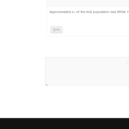
Approximately 80 of the trial population was White 
پاسخ