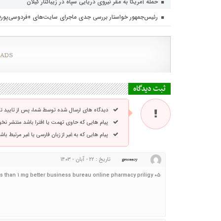
حمله آمریکا به مقر نیروی دریایی سپاه در زیباکنار گیلان
رئیس‌جمهور خواستار بررسی جدی ماجرای سایت‌های «فردوسی‌پور
ثبت دیدگاه
دیدگاه های ارسال شده توسط شما، پس از تایید 
پیام هایی که حاوی تهمت یا افترا باشد منتشر نخ
پیام هایی که به غیر از زبان فارسی یا غیر مرتبط ب
تاریخ : ۲۲ - آبان - ۱۴۰۳
geweecy
۰۵ mg to less than 1 mg better business bureau online pharmacy priligy