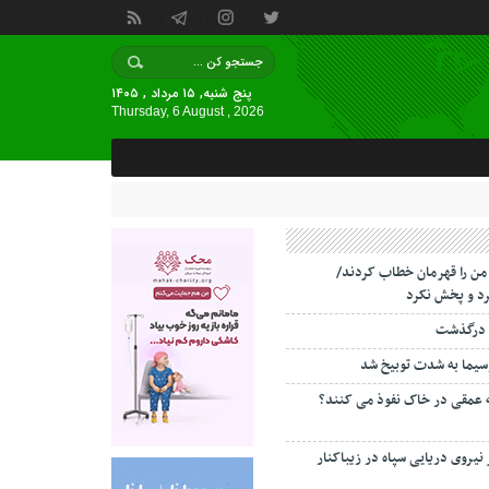
پنج شنبه, ۱۵ مرداد , ۱۴۰۵
Thursday, 6 August , 2026
 من را قهرمان خطاب کردند/
د و پخش نکرد
 درگذشت
سیما به شدت توبیخ شد
ه عمقی در خاک نفوذ می کنند؟
 نیروی دریایی سپاه در زیباکنار