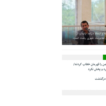
 و ایجاد درآمد پایدار، از
ای مدیریت شهری رشت است.
من را قهرمان خطاب کردند/
د و پخش نکرد
 درگذشت