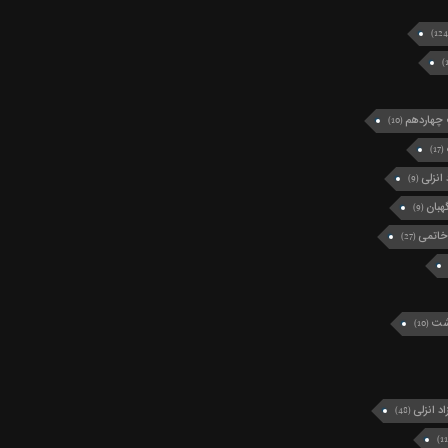
چهاردهم
(10)
(17)
انزلی
(9)
بان
(9)
خاتمی
(27)
رشت
(10)
د انزلی
(48)