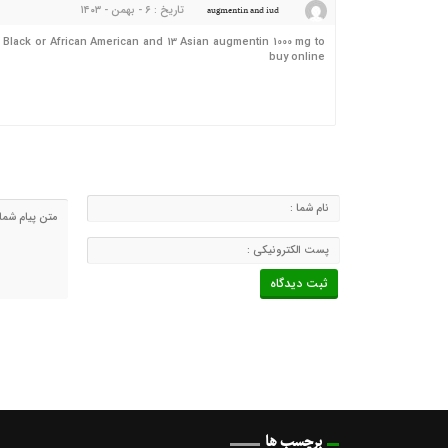
تاریخ : ۶ - بهمن - ۱۴۰۳
augmentin and iud
4 Black or African American and 13 Asian augmentin 1000 mg to
buy online
برچسب ها