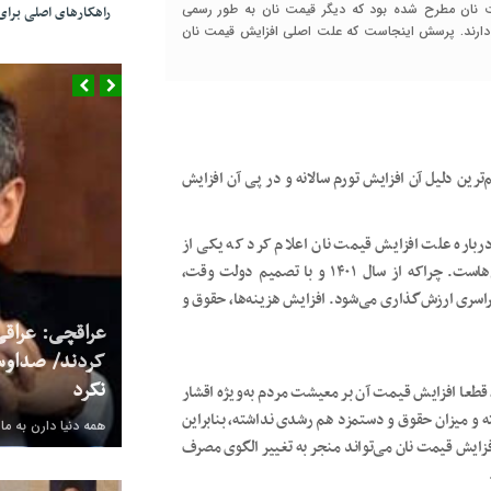
یمت نان مطرح شده بود که دیگر قیمت نان به طور رسمی
راهکارهای اصلی بر
 دارند. پرسش اینجاست که علت اصلی افزایش قیمت نان
ترین دلیل آن افزایش تورم سالانه و در پی آن افزایش
رباره علت افزایش قیمت نان اعلام کرد که یکی از
مهم‌ترین دلایل افزایش قیمت نان، افزایش هزینه‌های نانوایی‌هاست. چراکه از سال ۱۴۰۱ و با تصمیم دولت وقت،
راسری ارزش‌گذاری می‌شود. افزایش هزینه‌ها، حقوق و
عراقچی: عراقی
کردند/ صداوس
نکرد
، قطعا افزایش قیمت آن بر معیشت مردم به‌ویژه اقشار
ته و میزان حقوق و دستمزد هم رشدی نداشته، بنابراین
همه دنیا دارن به ما
ایش قیمت نان می‌تواند منجر به تغییر الگوی مصرف