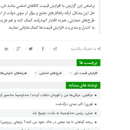
براساس این گزارش، با افزایش قیمت کالاهای اساسی مانند نان، 
حل این مشکل، ارائه راهکارهای جامع و مؤثر از سوی دولت از ا
طرح‌های حمایتی، هم به اقشار کم‌درآمد کمک کند و هم هزینه‌ها
به کنترل و مدیریت افزایش قیمت‌ها کمک شایانی نمایند
به اشتراک بگذارید :
برچسب ها
افزایش قیمت نان
طرح‌های حمایتی
هزینه‌های نانوایی‌ها
نوشته های مشابه
عراقچی: عراقی‌ها من را قهرمان خطاب کردند/ صداوسیما سانسور ک
فوری/ اکبر عبدی درگذشت
جبلی، رئیس صداوسیما به شدت توبیخ شد
ریشه گیاهان تا چه عمقی در خاک نفوذ می کنند؟ رازهای زیرزمین!