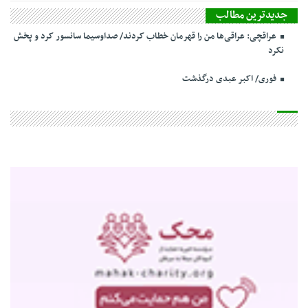
جدیدترین مطالب
عراقچی: عراقی‌ها من را قهرمان خطاب کردند/ صداوسیما سانسور کرد و پخش
نکرد
فوری/ اکبر عبدی درگذشت