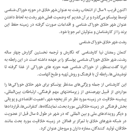
اکنون قریب ۹ سال از انتخاب رشت به عنوان شهر خلاق در حوزه خوراک شناسی
توسط یونسکو می‌گذرد و بر آن شدیم که وضعیت فعلی شهر رشت به لحاظ داشتن
عنوان شهر خلاق خوراک شناسی و اقدامات صورت گرفته در زمینه حفظ این
برند را از کارشناسان و متولیان امر جویا شود.
رشت شهر خلاق خوراک شناسی
کنعان رمضان نیا کارشناسی که نگارش و ترجمه نخستین گزارش چهار ساله
رشت، شهر خلاق خوراک شناسی یونسکو را بر عهده داشته است در این رابطه به
ایرنا گفت:منظور از خوراک شناسی همه حوزه های خوراکی از غذا گرفته تا
نوشیدنی‌ها، رابطه آن با فرهنگ و روش تهیه و طبخ آنهاست.
این کارشناس از جمله ویژگی‌های مدنظر یونسکو برای شهر خلاق خوراکی‌ها را
مواردی از قبیل بهره‌مندی از زیرساختهای مهم فرهنگی، ارتباطات بین‌المللی،
پیشینه خلاقیت در زمینه مورد نظر در تاریخچه شهر، اهمیت اقتصادی و پویائی
بخش فرهنگی در زمینه خلاقیتی مورد بحث، نمایشگاه‌ها، کنفرانس‌ها، قراردادها
و دیگر رویدادهای ملی و بین المللی که در شهر در طول ۵ سال قبل از عضویت
در شبکه شهرهای خلاق با تمرکز بر فعالان در زمینه خلاقیت مورد بحث مانند
خلاقان، تولید کنندگان، مغازه داران و مروجان عنوان کرد.