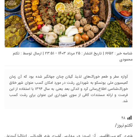
شناسه خبر : 6652 | تاریخ انتشار : 25 مرداد 1403 - 23:51 | ارسال توسط :
تکتم
محمودی
آوازه عطر و طعم خوراک‌های لذیذ گیلان چنان جهانگیر شده بود که آن زمان
کمیسیون ملی یونسکو به شهرداری رشت در مورد امکان کسب عنوان شهر خلاق
خوراک‌شناسی اطلاع‌رسانی کرد و اندکی بعد یعنی به سال ۱۳۹۴ با استفاده از این
فرصت و ارائه مستندات کافی از سوی شهرداری این عنوان برای رشت کسب
شد.
۴۸
تکتم نیوز/
شهری که میرزاقاسمی آن امروز در مدارس آشپزی شهر فلورانس ایتالیا آموزش