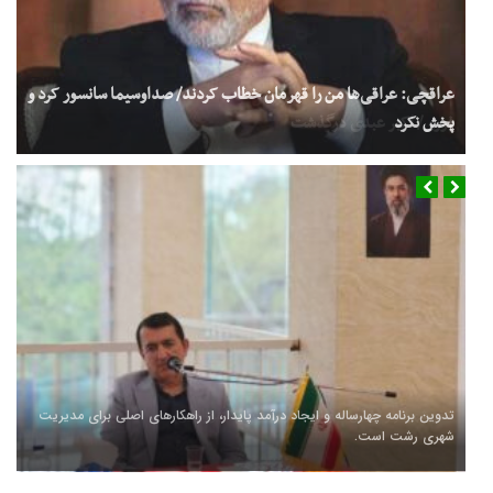
فوری/ اکبر عبدی درگذشت
سفر شهردار و رئیس شورای شهر رشت به کشور چین