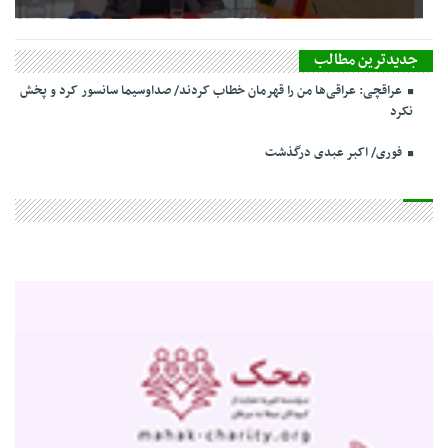
جدیدترین مطالب
عراقچی: عراقی‌ها من را قهرمان خطاب کردند/ صداوسیما سانسور کرد و پخش
نکرد
فوری/ اکبر عبدی درگذشت