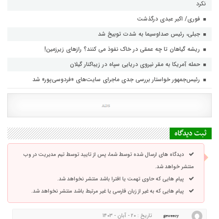
نکرد
فوری/ اکبر عبدی درگذشت
جبلی، رئیس صداوسیما به شدت توبیخ شد
ریشه گیاهان تا چه عمقی در خاک نفوذ می کنند؟ رازهای زیرزمین!
حمله آمریکا به مقر نیروی دریایی سپاه در زیباکنار گیلان
رئیس‌جمهور خواستار بررسی جدی ماجرای سایت‌های «فردوسی‌پور» شد
ثبت دیدگاه
دیدگاه های ارسال شده توسط شما، پس از تایید توسط تیم مدیریت در وب
منتشر خواهد شد.
پیام هایی که حاوی تهمت یا افترا باشد منتشر نخواهد شد.
پیام هایی که به غیر از زبان فارسی یا غیر مرتبط باشد منتشر نخواهد شد.
تاریخ : ۲۰ - آبان - ۱۴۰۳
geweecy