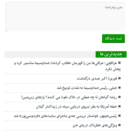
جديدترين ها
عراقچی: عراقی‌ها من را قهرمان خطاب کردند/ صداوسیما سانسور کرد و
پخش نکرد
فوری/ اکبر عبدی درگذشت
جبلی، رئیس صداوسیما به شدت توبیخ شد
ریشه گیاهان تا چه عمقی در خاک نفوذ می کنند؟ رازهای زیرزمین!
حمله آمریکا به مقر نیروی دریایی سپاه در زیباکنار گیلان
رئیس‌جمهور خواستار بررسی جدی ماجرای سایت‌های «فردوسی‌پور» شد
ویژگی‌های خطرناک دریای خزر