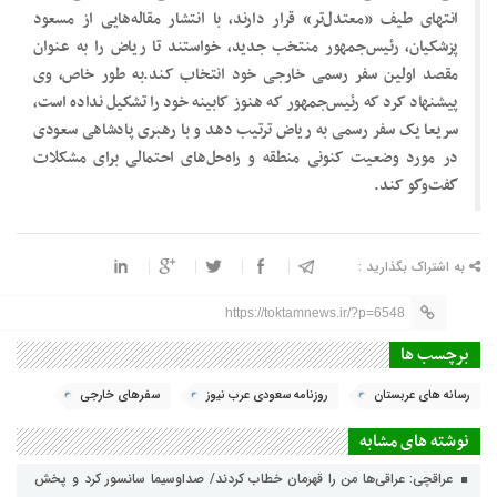
انتهای طیف «معتدل‌‌‌تر» قرار دارند، با انتشار مقاله‌‌‌هایی از مسعود
پزشکیان، رئیس‌‌‌جمهور منتخب جدید، خواستند تا ریاض را به عنوان
مقصد اولین سفر رسمی خارجی خود انتخاب کند.به طور خاص، وی
پیشنهاد کرد که رئیس‌جمهور که هنوز کابینه خود را تشکیل نداده است،
سریعا یک سفر رسمی به ریاض ترتیب دهد و با رهبری پادشاهی سعودی
در مورد وضعیت کنونی منطقه و راه‌حل‌های احتمالی برای مشکلات
گفت‌وگو کند.
به اشتراک بگذارید :
https://toktamnews.ir/?p=6548
برچسب ها
رسانه های عربستان
روزنامه سعودی عرب نیوز
سفرهای خارجی
نوشته های مشابه
عراقچی: عراقی‌ها من را قهرمان خطاب کردند/ صداوسیما سانسور کرد و پخش