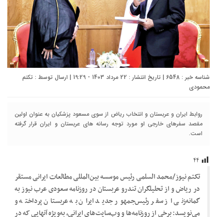
شناسه خبر : 6548 | تاریخ انتشار : 22 مرداد 1403 - 19:29 | ارسال توسط :
تکتم
محمودی
روابط ایران و عربستان و انتخاب ریاض از سوی مسعود پزشکیان به عنوان اولین
مقصد سفرهای خارجی او مورد توجه رسانه های عربستان و ایران قرار گرفته
است.
۴۴
تکتم نیوز/محمد السلمی رئیس موسسه بین‌المللی مطالعات ایرانی مستقر
در ریاض و از تحلیلگران تندرو عربستان در روزنامه سعودی عرب نیوز به
گمانه‌زنی از سفر رئیس‌جمهور جدید ایران به عربستان پرداخته و
می‌نویسد: برخی از روزنامه‌‌‌ها و وب‌سایت‌‌‌های ایرانی، به‌‌‌ویژه آنهایی که در