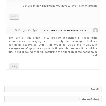
generic priligy Thatmeans you have to lay off a lot of people
پاسخ
تاریخ : ۲۹ - دی - ۱۴۰۳
do you have to take finasteride with minoxidil
The aim of this article is to provide assistance in recognising
adenomyosis on imaging and to identify the pathologies that are
commonly associated with it in order to guide the therapeutic
management of symptomatic patients finasteride propecia It s a political
tussle but of course that will determine the direction of the economy as
well
پاسخ