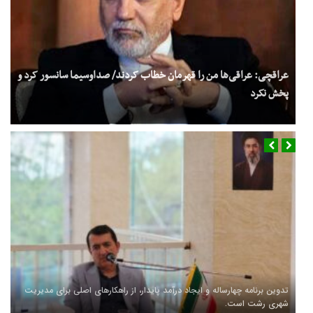
عراقچی: عراقی‌ها من را قهرمان خطاب کردند/ صداوسیما سانسور کرد و
پخش نکرد
تدوین برنامه چهارساله و ایجاد درآمد پایدار، از راهکارهای اصلی برای مدیریت
شهری رشت است.