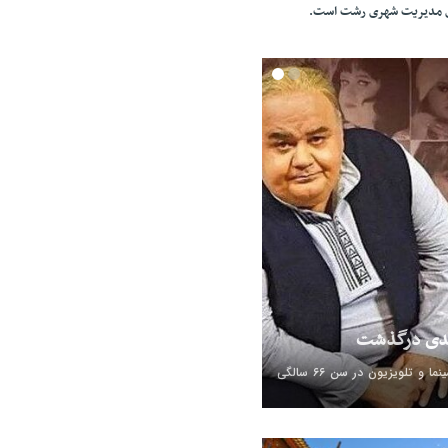
ای مدیریت شهری رشت است.
بدی درگذشت
اکبر عبدی، بازیگر سینما و تلویزیون در سن ۶۶ سالگی