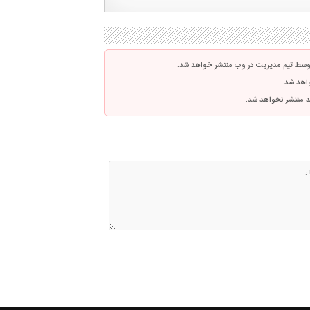
توسط تیم مدیریت در وب منتشر خواهد شد.
واهد شد.
اشد منتشر نخواهد شد.