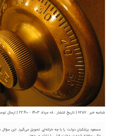
شناسه خبر : 6287 | تاریخ انتشار : 08 مرداد 1403 - 22:40 | ارسال توسط :
مسعود پزشکیان دولت را با چه خزانه‌ای تحویل می‌گیرد. این سؤال
مالی ساخته شده در دولت قبلی را نشان می‌دهد.