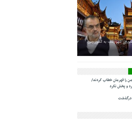
شورای شهر رشت به کشور چین
من را قهرمان خطاب کردند/
د و پخش نکرد
 درگذشت