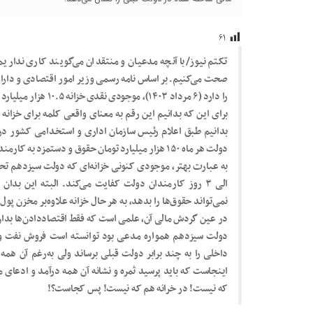
۶۱
تکتم نیوز/با آنچه مدعیان و منتقدان می‌گویند کاری نداری
صحت می‌کنیم. بر اساس نامه رسمی وزیر امور اقتصادی و دار
را دارد (۶ مرداد ۱۴۰۳)‌، موجودی نقدی خزانه ۱۰.۵ هزار میلیارد تومان است که حدود ۱۷۰ میلیون دلار می‌شود.
برای این که بدانیم این رقم به معنای واقعی کلمه برای خزا
بدانیم طبق اعلام رئیس سازمان اداری و استخدامی کشور در 
دولت هر ماه ۱۵۰ هزار میلیارد تومان حقوق و دستمزد به کارمندان می‌دهد.
الی ۳ روز کارمندان دولت کفایت می‌کند. البته این بد
نمی‌تواند حقوق‌ها را بدهد، به هر حال خزانه علاوه‌بر مخزن 
در عین گردش مالی آن، علمی است که فقط اقتصاددادن‌ها بدان و
دولت سیزدهم همواره مدعی بود توانسته است فروش نفت و 
اینجاست که باید پرسید ثمره و نشانه آن همه درآمد و ادعا
که نیست! در خرانه هم که نیست! پس کجاست؟!