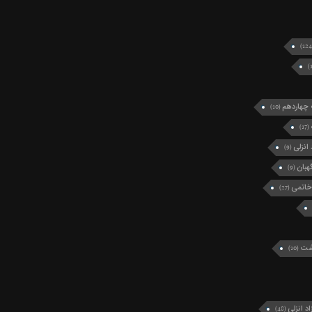
چهاردهم
(10)
(17)
انزلی
(9)
بان
(9)
خاتمی
(27)
رشت
(10)
د انزلی
(48)