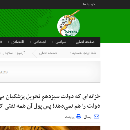
درباره ما
صفحه اصلی
سیاسی
اجتماعی
اقتصادی
فر
شما اینجا هستید :
صفحه اصلی
آرشیو :
اسلایدر
,
ا
دولت را هم نمی‌دهد! پس پول آن همه نفتی 
ارسال
پرینت