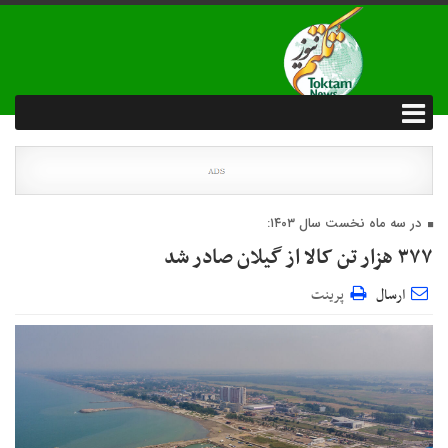
در سه ماه نخست سال ۱۴۰۳:
۳۷۷ هزار تن کالا از گیلان صادر شد
ارسال
پرینت