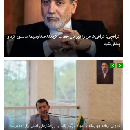
عراقچی: عراقی‌ها من را قهرمان خطاب کردند/ صداوسیما سانسور کرد و
پخش نکرد
تدوین برنامه چهارساله و ایجاد درآمد پایدار، از راهکارهای اصلی برای مدیریت