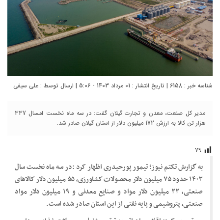
شناسه خبر : 6158 | تاریخ انتشار : 01 مرداد 1403 - 5:06 | ارسال توسط :
علی سیفی
مدیر کل صنعت، معدن و تجارت گیلان گفت: در سه ماه نخست امسال 337
هزار تن کالا به ارزش 172 میلیون دلار از استان گیلان صادر شد.
۷۹
به گزارش تکتم نیوز؛ تیمور پورحیدری اظهار کرد :در سه ماه نخست سال
۱۴۰۳ حدود ۷۵ میلیون دلار محصولات کشاورزی، ۵۵ میلیون دلار کالاهای
صنعتی، ۲۲ میلیون دلار مواد و صنایع معدنی و ۱۹ میلیون دلار مواد
صنعتی، پتروشیمی و پایه نفتی از این استان صادر شده است.