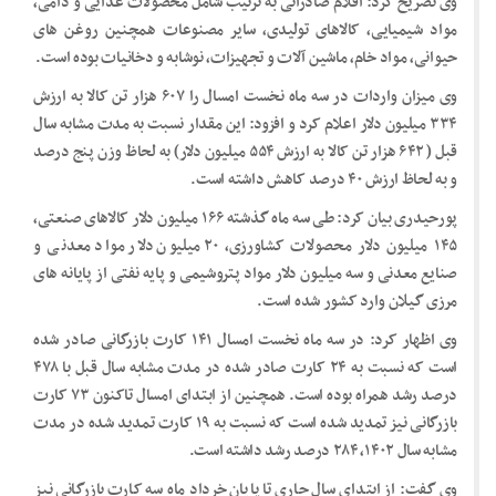
وی تصریح کرد: اقلام صادراتی به ترتیب شامل محصولات غذایی و دامی،
مواد شیمیایی، کالاهای تولیدی، سایر مصنوعات همچنین روغن های
حیوانی، مواد خام، ماشین آلات و تجهیزات، نوشابه و دخانیات بوده است.
وی میزان واردات در سه ماه نخست امسال را ۶۰۷ هزار تن کالا به ارزش
۳۳۴ میلیون دلار اعلام کرد و افزود: این مقدار نسبت به مدت مشابه سال
قبل ( ۶۴۲ هزار تن کالا به ارزش ۵۵۴ میلیون دلار) به لحاظ وزن پنج درصد
و به لحاظ ارزش ۴۰ درصد کاهش داشته است.
پورحیدری بیان کرد: طی سه ماه گذشته ۱۶۶ میلیون دلار کالاهای صنعتی،
۱۴۵ میلیون دلار محصولات کشاورزی، ۲۰ میلیون دلار مواد معدنی و
صنایع معدنی و سه میلیون دلار مواد پتروشیمی و پایه نفتی از پایانه های
مرزی گیلان وارد کشور شده است.
وی اظهار کرد: در سه ماه نخست امسال ۱۴۱ کارت بازرگانی صادر شده
است که نسبت به ۲۴ کارت صادر شده در مدت مشابه سال قبل با ۴۷۸
درصد رشد همراه بوده است. همچنین از ابتدای امسال تاکنون ۷۳ کارت
بازرگانی نیز تمدید شده است که نسبت به ۱۹ کارت تمدید شده در مدت
مشابه سال ۱۴۰۲، ۲۸۴ درصد رشد داشته است.
وی گفت: از ابتدای سال جاری تا پایان خرداد ماه سه کارت بازرگانی نیز