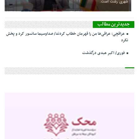
شهری رشت است.
جدیدترین مطالب
عراقچی: عراقی‌ها من را قهرمان خطاب کردند/ صداوسیما سانسور کرد و پخش
نکرد
فوری/ اکبر عبدی درگذشت