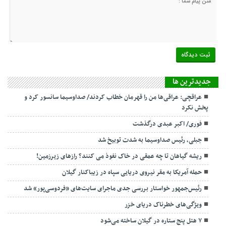
جديدترين ها
عراقچی: عراقی‌ها من را قهرمان خطاب کردند/ صداوسیما سانسور کرد و
پخش نکرد
فوری/ اکبر عبدی درگذشت
جبلی، رئیس صداوسیما به شدت توبیخ شد
ریشه گیاهان تا چه عمقی در خاک نفوذ می کنند؟ رازهای زیرزمین!
حمله آمریکا به مقر نیروی دریایی سپاه در زیباکنار گیلان
رئیس‌جمهور خواستار بررسی جدی ماجرای سایت‌های «فردوسی‌پور» شد
ویژگی‌های خطرناک دریای خزر
۷ هتل پنج ستاره در گیلان ساخته می‌شود