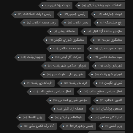
دانشگاه علوم پزشکی گیلان
دولت پزشکیان
(15)
(15)
دولت چهاردهم
رئیس جمهور
رئیس دولت اصلاحات
(13)
(13)
(10)
رفع فیلترینگ
رهبر انقلاب
رهبر معظم انقلاب
(17)
(15)
(17)
سازمان منطقه آزاد انزلی
سامانه بارشی
(9)
(9)
سخنگوی دولت
سخنگوی شورای نگهبان
(9)
(26)
سید حسن خمینی
سیدمحمد خاتمی
(12)
(15)
سید محمد خاتمی
شرکت گاز گیلان
شهردار رشت
(49)
(10)
(27)
شهرداری رشت
شورای اسلامی شهر رشت
(21)
(74)
شورای شهر رشت
شورای عالی امنیت ملی
(10)
(10)
شورای نگهبان
فرماندار رشت
فرمانداری رشت
(9)
(10)
(13)
فعال سیاسی اصلاح طلب
فعال سیاسی اصلاح‌طلب
(10)
(16)
قانون حجاب
مجلس شورای اسلامی
(10)
(12)
مسعود پزشکیان
منطقه آزاد انزلی
(48)
(23)
نمایندگان مجلس
هواشناسی گیلان
وزیر اقتصاد
(11)
(19)
(12)
وزیر کشور
پلیس راهور فراجا
کالابرگ الکترونیکی
(11)
(9)
(9)