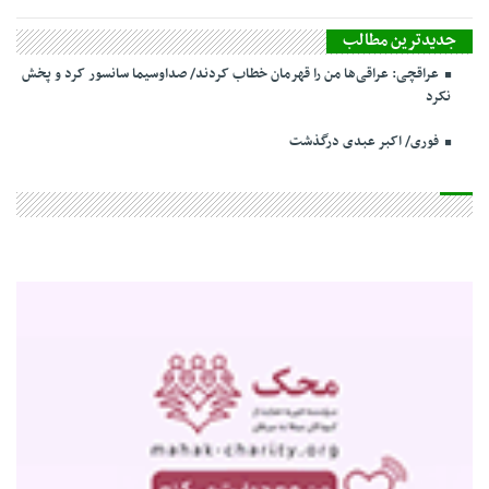
جدیدترین مطالب
عراقچی: عراقی‌ها من را قهرمان خطاب کردند/ صداوسیما سانسور کرد و پخش
نکرد
فوری/ اکبر عبدی درگذشت