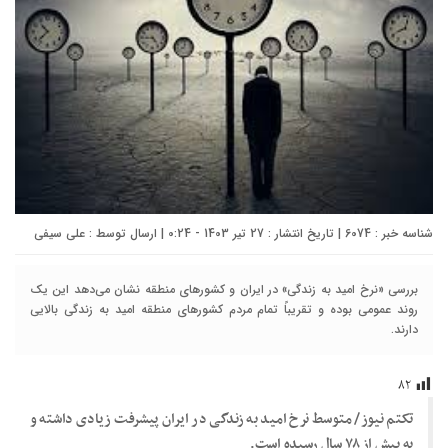
شناسه خبر : 6074 | تاریخ انتشار : 27 تیر 1403 - 0:24 | ارسال توسط :
علی سیفی
بررسی «نرخ امید به زندگی» در ایران و کشورهای منطقه نشان می‌دهد این یک
روند عمومی بوده و تقریباً تمام مردم کشورهای منطقه امید به زندگی بالایی
دارند.
۸۲
تکتم نیوز/ متوسط نرخ امید به زندگی در ایران پیشرفت زیادی داشته و
به بیش از ۷۸ سال رسیده است.