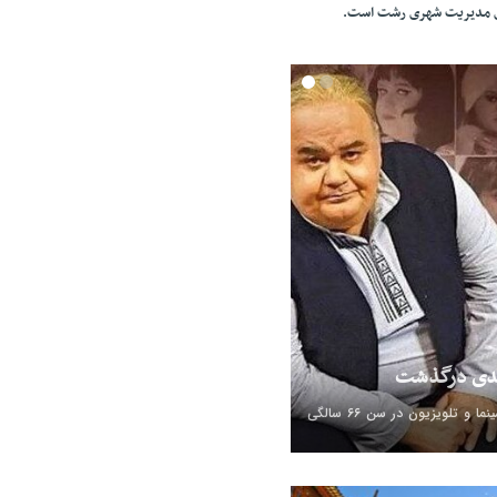
ای مدیریت شهری رشت است.
بدی درگذشت
اکبر عبدی، بازیگر سینما و تلویزیون در سن ۶۶ سالگی