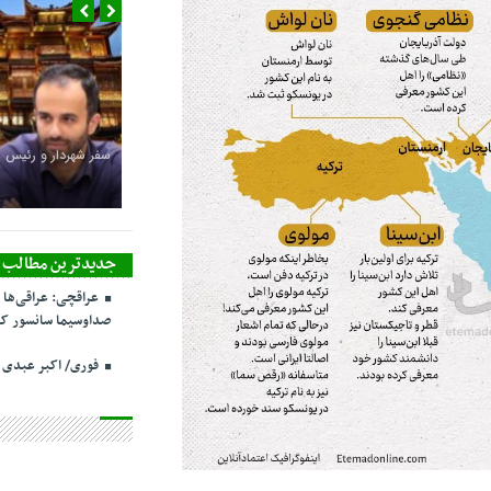
سفر شهردار و رئیس 
جدیدترین مطالب
عراقچی: عراقی‌ها 
صداوسیما سانسور کر
فوری/ اکبر عبدی