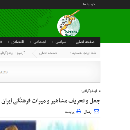
درباره ما
صفحه اصلی
سیاسی
اجتماعی
اقتصادی
فر
شما اینجا هستید :
صفحه اصلی
آرشیو :
اینفوگراف
اینفوگرافی:
جعل و تحریف مشاهیر و میراث فرهنگی ایران
ارسال
پرینت