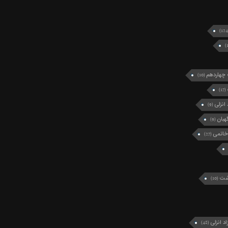
چهاردهم
(10)
(17)
انزلی
(9)
بان
(9)
خاتمی
(27)
رشت
(10)
د انزلی
(48)