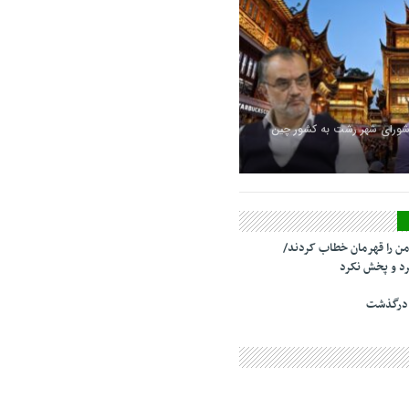
شورای شهر رشت به کشور چین
من را قهرمان خطاب کردند/
د و پخش نکرد
 درگذشت