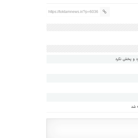
https://toktamnews.ir/?p=6036
رد و پخش نکرد
» شد