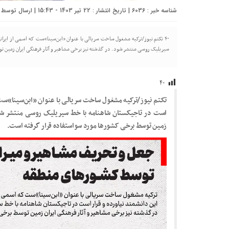
شناسه خبر : 6036 | تاریخ انتشار : 22 تیر 1403 - 15:43 | ارسال توسط :
۴۰ تکتم نیوز/ترکیه مشغول ساخت سریالی با عنوان «ابن‌سینا»ست که اسمی از ایران
سیریلیک روسی منتشر شود. در گذشته نیز برخی مشاهیر و آثار فرهنگی ایران زمین ت
۴۰
تکتم نیوز/ترکیه مشغول ساخت سریالی با عنوان «ابن‌سینا»ست ک
است در تاجیکستان شاهنامه با خط سیریلیک روسی منتشر شود.
زمین توسط برخی کشورها مورد سواستفاده قرار گرفته است.