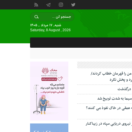
شنبه, ۱۷ مرداد , ۱۴۰۵
Saturday, 8 August , 2026
 من را قهرمان خطاب کردند/
د و پخش نکرد
 درگذشت
سیما به شدت توبیخ شد
ه عمقی در خاک نفوذ می کنند؟
 نیروی دریایی سپاه در زیباکنار