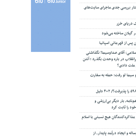
تار بررسی جدی ماجرای سایت‌های
ک دریای خزر
ن پس از قهرمانی اسپانیا
سلامی: آقای صداوسیما! نگذاشتی
انقلاب در باره وحدت بگذرد ؛ آنتن
م ملت دادی؟
 سیما لو رفت: حمله به سفارت
‌نامه، بار دیگر بی‌ارزشی و
ود را ثابت کرد
مذاکره‌کنندگان هیچ نسبتی با اسلام
اله و ایجاد درآمد پایدار، از