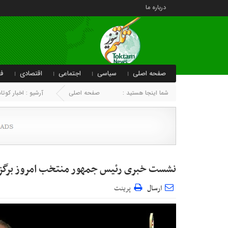
درباره ما
صفحه اصلی
سیاسی
اجتماعی
اقتصادی
فر
شما اینجا هستید :
صفحه اصلی
آرشیو :
اخبار کوتاه
نشست خبری رئیس جمهور منتخب امروز برگزا
ارسال
پرینت