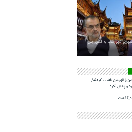
شورای شهر رشت به کشور چین
من را قهرمان خطاب کردند/
د و پخش نکرد
 درگذشت