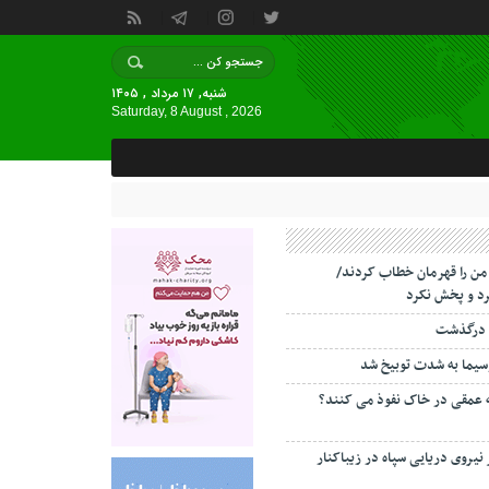
شنبه, ۱۷ مرداد , ۱۴۰۵
Saturday, 8 August , 2026
 من را قهرمان خطاب کردند/
د و پخش نکرد
 درگذشت
سیما به شدت توبیخ شد
ه عمقی در خاک نفوذ می کنند؟
 نیروی دریایی سپاه در زیباکنار