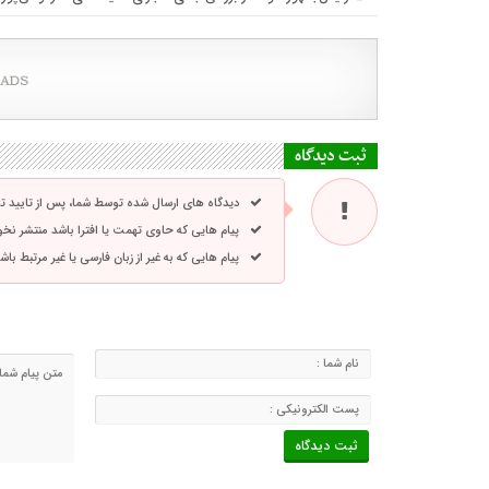
ثبت دیدگاه
دیدگاه های ارسال شده توسط شما، پس از تایید 
پیام هایی که حاوی تهمت یا افترا باشد منتشر نخ
پیام هایی که به غیر از زبان فارسی یا غیر مرتبط ب