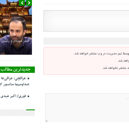
سفر شهردار و رئیس 
توسط تیم مدیریت در وب منتشر خواهد شد.
واهد شد.
جدیدترین مطالب
اشد منتشر نخواهد شد.
عراقچی: عراقی‌ها 
صداوسیما سانسور کر
فوری/ اکبر عبدی