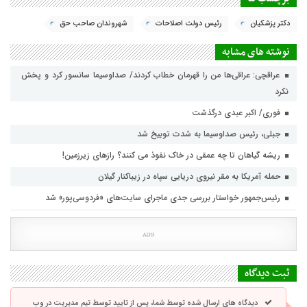
دکتر پزشکیان
رئیس دولت اصلاحات
شهروندان صاحب حق
نوشته های مشابه
عراقچی: عراقی‌ها من را قهرمان خطاب کردند/ صداوسیما سانسور کرد و پخش
نکرد
فوری/ اکبر عبدی درگذشت
جبلی، رئیس صداوسیما به شدت توبیخ شد
ریشه گیاهان تا چه عمقی در خاک نفوذ می کنند؟ رازهای زیرزمین!
حمله آمریکا به مقر نیروی دریایی سپاه در زیباکنار گیلان
رئیس‌جمهور خواستار بررسی جدی ماجرای سایت‌های «فردوسی‌پور» شد
ثبت دیدگاه
دیدگاه های ارسال شده توسط شما، پس از تایید توسط تیم مدیریت در وب