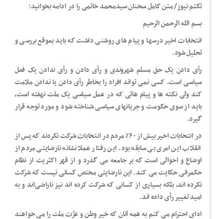
تکتم نیوز/ متن کامل سخنان سیدمحمد خاتمی را در ادامه بخوانید:
بسم الله الرحمن الرحیم
انتخابات اخیر درسها و پیام های روشنی داشت که باید بموقع بررسی و
تحلیل شود.
رأی دادن یک حق مسلم شهروندی و رأی دادن و رأی ندادن یک فعل
سیاسی است. کسی نمی تواند افراد را بخاطر رأی دادن یا ندادن ملامت
کند ولی نکته ها و پیام هائی که در عمل سیاسی یک ملت نهفته است،
باید از سوی حکومت و جریانهای سیاسی شناخته شود و مورد توجه قرار
گیرد.
در انتخابات اخیر بیش از ۶٠٪‌ مردم در انتخابات شرکت نکردند که پس از
انقلاب این امری بی سابقه بود. این رفتار عملا نشانه نارضایتی مردم از
اوضاع و احوالی است که بر جامعه می گذرد و از قهر اکثریت از نظام
حکمرانی حکایت می کند. این نارضایتی مختص کسانی نیست که شرکت
نکرده اند، بلکه بسیاری از کسانی که شرکت کرده اند نیز ناراضی‌اند و به
امید تغییر رأی داده اند.
ادای احترام می کنم به همه آنان که خیر وطن و عزّت ملت را می خواهند