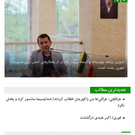
تدوین برنامه چهارساله و ایجاد درآمد پایدار، از راهکارهای اصلی برای مدیریت
شهری رشت است.
جدیدترین مطالب
عراقچی: عراقی‌ها من را قهرمان خطاب کردند/ صداوسیما سانسور کرد و پخش
نکرد
فوری/ اکبر عبدی درگذشت