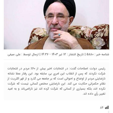
شناسه خبر : 5880 | تاریخ انتشار : 12 تیر 1403 - 14:36 | ارسال توسط :
علی سیفی
رئیس دولت اصلاحات گفت: در انتخابات اخیر بیش از ۶٠٪‌ مردم در انتخابات
شرکت نکردند که پس از انقلاب این امری بی سابقه بود. این رفتار عملا نشانه
نارضایتی مردم از اوضاع و احوالی است که بر جامعه می گذرد و از قهر اکثریت از
نظام حکمرانی حکایت می کند. این نارضایتی مختص کسانی نیست که شرکت
نکرده اند، بلکه بسیاری از کسانی که شرکت کرده اند نیز ناراضی‌اند و به امید
تغییر رأی داده اند.
۸۴