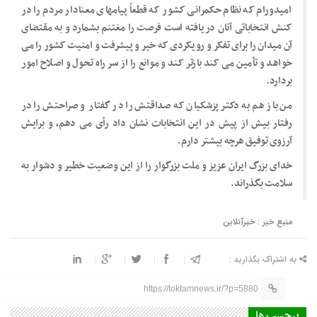
امیدورام که نظام حکمرانی کشور که قطعاً پیامهای معنادار مردم را در
کنش انتخاباتی آنان دریافته است فرصت را مغتنم بشمارد و به مقتضای
آن میدان را برای تفکر و رویکردی که خیر و پیشرفت و امنیت کشور را می
خواهد و تأمین می کند بازتر کند و موانع را از سر راه تحول و اصلاح امور
بردارد.
من باز هم به دکتر پزشکیان که صداقتش را در گفتار و صراحتش را در
رفتار بیش از پیش در این انتخابات نشان داد رأی می دهم، و برایش
آرزوی توفیق هرچه بیشتر دارم.
خدای بزرگ ایران عزیز و ملت بزرگوار را از این وضعیت خطیر و دشوار به
سلامت بگذراند.
منبع خبر : خبرآنلاین
به اشتراک بگذارید :
https://toktamnews.ir/?p=5880
برچسب ها