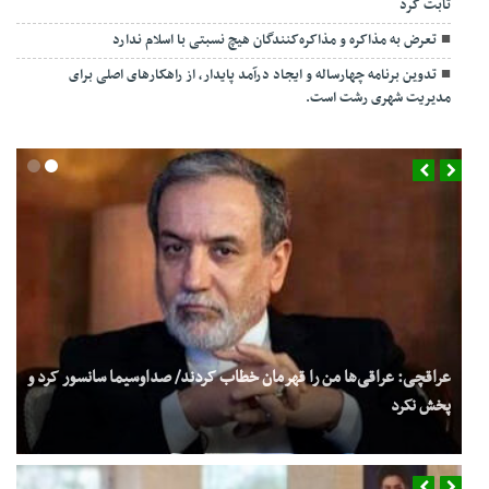
ثابت کرد
تعرض به مذاکره و مذاکره‌کنندگان هیچ نسبتی با اسلام ندارد
تدوین برنامه چهارساله و ایجاد درآمد پایدار، از راهکارهای اصلی برای
مدیریت شهری رشت است.
عراقچی: عراقی‌ها من را قهرمان خطاب کردند/ صداوسیما سانسور کرد و
پخش نکرد