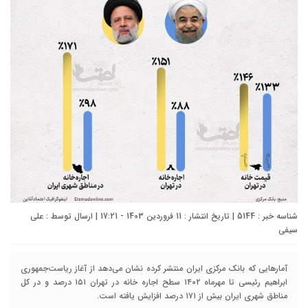
شناسه خبر : 5144 | تاریخ انتشار : 11 فروردین 1403 - 17:21 | ارسال توسط :
علی
سیفی
آمارهایی که بانک مرکزی ایران منتشر کرده نشان می‌دهد از آغاز ریاست‌جمهوری
ابراهیم رئیسی تا مهرماه ۱۴۰۲ سطح اجاره خانه در تهران ۱۵۱ درصد و در کل
مناطق شهری ایران بیش از ۱۷۱ درصد افزایش یافته است.