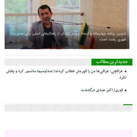
تدوین برنامه چهارساله و ایجاد درآمد پایدار، از راهکارهای اصلی برای مدیریت
شهری رشت است.
جدیدترین مطالب
عراقچی: عراقی‌ها من را قهرمان خطاب کردند/ صداوسیما سانسور کرد و پخش
نکرد
فوری/ اکبر عبدی درگذشت