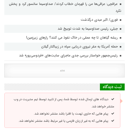
عراقچی: عراقی‌ها من را قهرمان خطاب کردند/ صداوسیما سانسور کرد و پخش
نکرد
فوری/ اکبر عبدی درگذشت
جبلی، رئیس صداوسیما به شدت توبیخ شد
ریشه گیاهان تا چه عمقی در خاک نفوذ می کنند؟ رازهای زیرزمین!
حمله آمریکا به مقر نیروی دریایی سپاه در زیباکنار گیلان
رئیس‌جمهور خواستار بررسی جدی ماجرای سایت‌های «فردوسی‌پور» شد
ثبت دیدگاه
دیدگاه های ارسال شده توسط شما، پس از تایید توسط تیم مدیریت در وب
منتشر خواهد شد.
پیام هایی که حاوی تهمت یا افترا باشد منتشر نخواهد شد.
پیام هایی که به غیر از زبان فارسی یا غیر مرتبط باشد منتشر نخواهد شد.