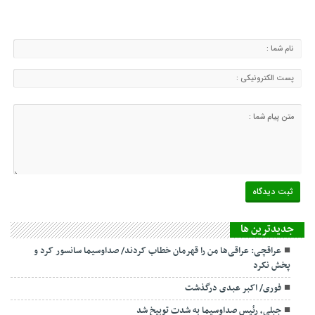
جديدترين ها
عراقچی: عراقی‌ها من را قهرمان خطاب کردند/ صداوسیما سانسور کرد و
پخش نکرد
فوری/ اکبر عبدی درگذشت
جبلی، رئیس صداوسیما به شدت توبیخ شد