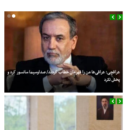
عراقچی: عراقی‌ها من را قهرمان خطاب کردند/ صداوسیما سانسور کرد و
پخش نکرد