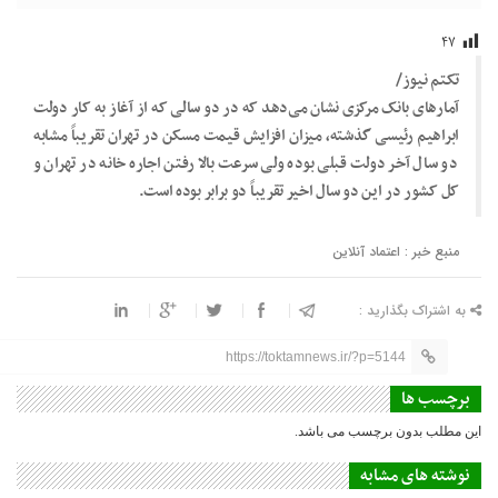
۴۷
تکتم نیوز/
آمارهای بانک مرکزی نشان می‌دهد که در دو سالی که از آغاز به کار دولت
ابراهیم رئیسی گذشته، میزان افزایش قیمت مسکن در تهران تقریباً مشابه
دو سال آخر دولت قبلی بوده ولی سرعت بالا رفتن اجاره خانه در تهران و
کل کشور در این دو سال اخیر تقریباً دو برابر بوده است.
منبع خبر : اعتماد آنلاین
به اشتراک بگذارید :
https://toktamnews.ir/?p=5144
برچسب ها
این مطلب بدون برچسب می باشد.
نوشته های مشابه