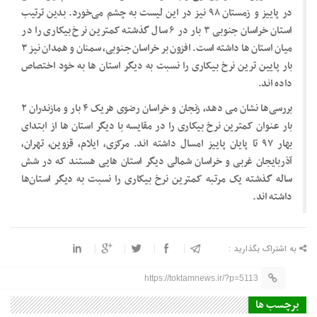
در پاییز و زمستان ۹۸ نیز در این لیست به چشم می‌خورد. بدین ترتیب
استان خراسان جنوبی ۳ بار در ۶ سال گذشته کمترین نرخ بیکاری را در
میان استان ها داشته است. افزون بر خراسان جنوبی، ‌سمنان و همدان نیز ۳
بار پایین ترین نرخ بیکاری را نسبت به دیگر استان ها به خود اختصاص
داده اند.
بررسی‌ها نشان می دهد، زنجان و خراسان رضوی هریک ۴ بار و مازندران ۲
بار عنوان کمترین نرخ بیکاری را در مقایسه با دیگر استان ها از ابتدای
بهار ۹۷ تا پایان پاییز امسال داشته اند. مرکزی، ‌ایلام،‌ قزوین، تهران،
آذربایجان غربی و خراسان شمالی دیگر استان هایی هستند که در شش
ساله گذشته یک مرتبه کمترین نرخ بیکاری را نسبت به دیگر استان‌ها
داشته اند.
به اشتراک بگذارید :
https://toktamnews.ir/?p=5113
برچسب ها