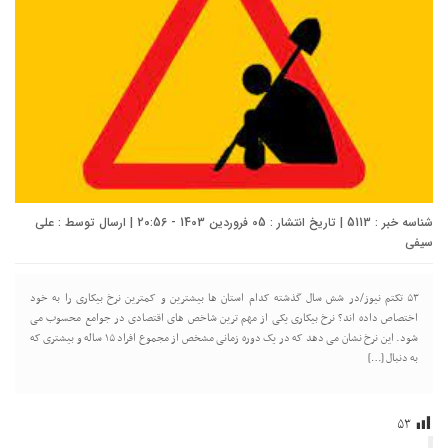
شناسه خبر : 5113 | تاریخ انتشار : 05 فروردین 1403 - 20:56 | ارسال توسط :
علی
سیفی
۵۳ تکتم نیوز/در شش سال گذشته کدام استان ها بیشترین و کمترین نرخ بیکاری را به خود
اختصاص داده اند؟ نرخ بیکاری یکی از مهم ترین شاخص های اقتصادی در جوامع محسوب می
شود. این نرخ نشان می دهد که در یک دوره زمانی مشخص از مجموع افراد ۱۵ ساله و بیشتری که
به دنبال […]
۵۳