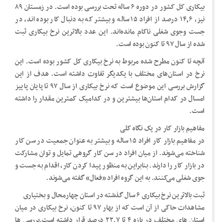
بیکاری کل کشور در دوره ۶ ساله تحت بررسی بوده است. در زمستان ۸۹
نیز،‌ ۱۴٫۶ درصد از افراد ۱۵ ساله و بیشتر که به دنبال کار بوده اند، در
جست وجوی شغلی ناکام مانده‌اند. این عدد بالاترین نرخ بیکاری ثبت
شده از سال ۹۷ تا کنون بوده است.
آنچه تا کنون مطرح شده مربوط به نرخ بیکاری کل کشور بوده است. این
نرخ در استان‌های مختلف با یکدیگر تفاوت داشته است. هدف از این
گزارش بررسی این موضوع است که نرخ بیکاری از سال ۹۷ تا پایان پاییز
امسال در کدام استان‌ها بیشترین و در کدامیک کمترین مقدار را داشته
است.
مفاهیم بازار کار در یک نگاه کلی
در مفاهیم بازار کار افراد ۱۵ ساله و بیشتر به عنوان جمعیت در سن کار
شناخته می‌شوند. از میان افراد در سن کار گروهی تمایل و توان مشارکت
در بازار کار را دارند. بنابراین به منظور پیدا کردن کار، اقدام به جست و
جوی شغلی می‌کنند. به این گروه افراد «فعال» گفته می‌شوند.
ثبت بالاترین نرخ بیکاری ۶ سال گذشته در استان چهارمحال و بختیاری
مشاهدات حاکی از آن است که از بهار ۹۷ تا کنون، ‌نرخ بیکاری در میان
استان های مختلف در بازه ۴ تا ۲۲٫۷ درصد قرار داشته است.بررسی ها