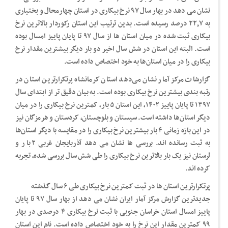
نشان می دهد در بهار سال ۹۷ نرخ بیکاری در استان چهارمحال و بختیاری
به ۲۲٫۷ درصد رسیده است. بدین ترتیب این استان رکوردار بالاترین نرخ
بیکاری ثبت شده در میان استان ها از سال ۹۷ تا پایان پاییز امسال بوده
است. البته این استان در شش سال اخیر دو بار دیگر بیشترین مقدار نرخ
بیکاری را در میان استان‌ها به خود اختصاص داده است.
گزارشات مرکز آمار نشان می‌دهد استان کرمانشاه پرتکرارترین استان در
رتبه بندی بیشترین نرخ بیکاری بوده است. به بیان دقیق تر از ابتدای سال
۱۳۹۷ تا پایان پاییز ۱۴۰۲،‌ این استان ۵ بار، کمترین نرخ بیکاری را در میان
دیگر استان‌ها داشته است. سیستان و بلوچستان، کردستان و هرمزگان نیز
در این بازه زمانی ۴ بار بیشترین نرخ بیکاری را در مقایسه با دیگر استان‌ها
به ثبت رسانده اند. بررسی ها نشان می دهد آذربایجان غربی ۲ بار و
لرستان نیز یک بار بالاترین نرخ بیکاری را طی شش سال بررسی شده، تجربه
کرده اند.
پرتکرارترین استان ها در ثبت کمترین نرخ بیکاری طی ۶ سال گذشته
جدیدترین گزارش مرکز آمار ایران نشان می دهد از بهار سال ۹۷ تا پایان
پاییز امسال استان خراسان جنوبی با ثبت نرخ بیکاری ۴ درصدی در بهار
۹۹ کمترین مقدار این نرخ را به خود اختصاص داده است. نام این استان