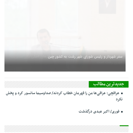
سفر شهردار و رئیس شورای شهر رشت به کشور چین
جدیدترین مطالب
عراقچی: عراقی‌ها من را قهرمان خطاب کردند/ صداوسیما سانسور کرد و پخش
نکرد
فوری/ اکبر عبدی درگذشت