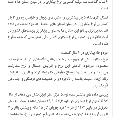
۶ ساله گذشته سه مرتبه کمترین نرخ بیکاری را در میان استان ها داشته
است.
استان کرمانشاه ۵ بار بیشترین و استان های زنجان و خراسان رضوی ۳ بار
کمترین نرخ بیکاری را در میان استان های مختلف به خود اختصاص داده
اند. بدین ترتیب نام این استان ها به عنوان پرتکرارترین مناطق کشور در
ثبت بالاترین و کمترین نرخ بیکاری فصلی طی شش سال گذشته مطرح
شده است.
دره و قله بیکاری در ۶ سال گذشته
نرخ بیکاری یکی از مهم ترین شاخص‌هایی اقتصادی در هر جامعه ای
محسوب می‌شود. کاهش این نرخ و افزایش اشتغال و نرخ مشارکت
می‌تواند منجر به بهبود اوضاع درآمدی خانوارها گردد و افزون بر افزایش
رفاه آن‌ها،‌ امنیت جامعه را بالا برده و بر خصیصه‌های فرهنگی و اجتماعی
اثر بگذارد.
بررسی داده‌های منتشر شده توسط مرکز آمار ایران نشان می دهد، از سال
۹۷ تا کنون نرخ بیکاری در بازه ۷٫۶ تا ۱۴٫۶ نوسان داشته است. به بیان
دقیق‌تر در پاییز ۱۴۰۲ از هر ۱۰۰ فرد جویای کار ۱۵ ساله و بیشتر، بالغ بر ۷
نفر موفق به پیدا کردن شغل نشده اند. این رقم کمترین نرخ ثبت شده از