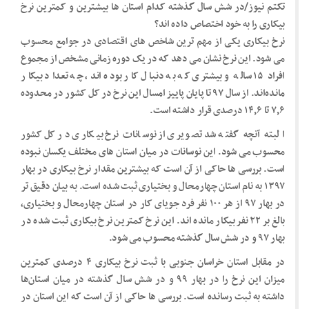
تکتم نیوز/در شش سال گذشته کدام استان ها بیشترین و کمترین نرخ
بیکاری را به خود اختصاص داده اند؟
نرخ بیکاری یکی از مهم ترین شاخص های اقتصادی در جوامع محسوب
می شود. این نرخ نشان می دهد که در یک دوره زمانی مشخص از مجموع
افراد ۱۵ ساله و بیشتری که به دنبال کار بوده اند، ‌چه تعداد بیکار
مانده‌اند. از سال ۹۷ تا پایان پاییز امسال این نرخ در کل کشور در محدوده
۷٫۶ تا ۱۴٫۶ درصدی قرار داشته است.
البته آنچه گفته شد تصویری از نوسانات نرخ بیکاری در کل کشور
محسوب می شود. این نوسانات در میان استان های مختلف یکسان نبوده
است. بررسی ها حاکی از آن است که بیشترین مقدار نرخ بیکاری در بهار
۱۳۹۷ به نام استان چهارمحال و بختیاری ثبت شده است. به بیان دقیق تر
در بهار ۹۷ از هر ۱۰۰ نفر فرد جویای کار در استان چهارمحال و بختیاری،‌
بالغ بر ۲۲ نفر بیکار مانده اند. این نرخ کمترین نرخ بیکاری ثبت شده در
بهار ۹۷ و در شش سال گذشته محسوب می شود.
در مقابل استان خراسان جنوبی با ثبت نرخ بیکاری ۴ درصدی کمترین
میزان این نرخ را در بهار ۹۹ و در شش سال گذشته در میان استان‌ها
داشته به ثبت رسانده است. بررسی ها حاکی از آن است که این استان در